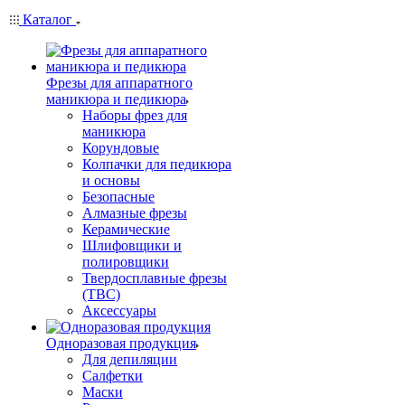
Каталог
Фрезы для аппаратного
маникюра и педикюра
Наборы фрез для
маникюра
Корундовые
Колпачки для педикюра
и основы
Безопасные
Алмазные фрезы
Керамические
Шлифовщики и
полировщики
Твердосплавные фрезы
(ТВС)
Аксессуары
Одноразовая продукция
Для депиляции
Салфетки
Маски