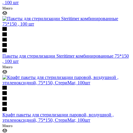
, 100 шт
Много
Пакеты для стерилизации Steritimer комбинированные 75*150
, 100 шт
Много
Крафт пакеты для стерилизации паровой, воздушной ,
этиленоксидной, 75*150, СтериМаг, 100шт
Много