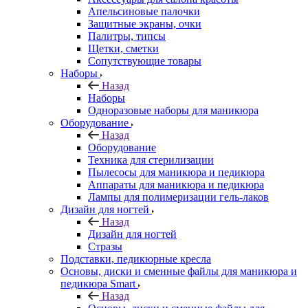
Апельсиновые палочки
Защитные экраны, очки
Палитры, типсы
Щетки, сметки
Сопутствующие товары
Наборы
Назад
Наборы
Одноразовые наборы для маникюра
Оборудование
Назад
Оборудование
Техника для стерилизации
Пылесосы для маникюра и педикюра
Аппараты для маникюра и педикюра
Лампы для полимеризации гель-лаков
Дизайн для ногтей
Назад
Дизайн для ногтей
Стразы
Подставки, педикюрные кресла
Основы, диски и сменные файлы для маникюра и
педикюра Smart
Назад