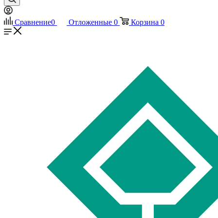
Сравнение
0
Отложенные
0
Корзина
0