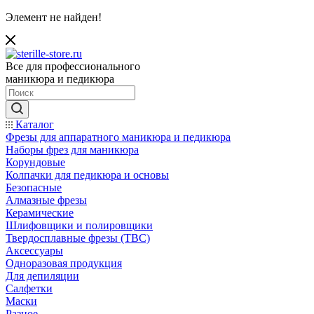
Элемент не найден!
Все для профессионального
маникюра и педикюра
Каталог
Фрезы для аппаратного маникюра и педикюра
Наборы фрез для маникюра
Корундовые
Колпачки для педикюра и основы
Безопасные
Алмазные фрезы
Керамические
Шлифовщики и полировщики
Твердосплавные фрезы (ТВС)
Аксессуары
Одноразовая продукция
Для депиляции
Салфетки
Маски
Разное