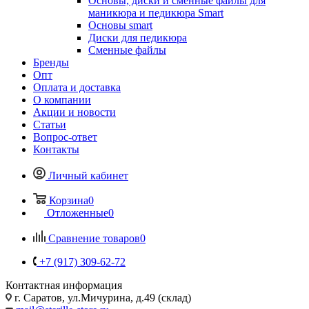
Основы, диски и сменные файлы для
маникюра и педикюра Smart
Основы smart
Диски для педикюра
Сменные файлы
Бренды
Опт
Оплата и доставка
О компании
Акции и новости
Статьи
Вопрос-ответ
Контакты
Личный кабинет
Корзина
0
Отложенные
0
Сравнение товаров
0
+7 (917) 309-62-72
Контактная информация
г. Саратов, ул.Мичурина, д.49 (склад)