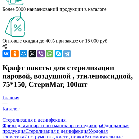
Более 5000 наименований продукции в каталоге
Оптовые скидки до 40% при заказе от 15 000 руб
Крафт пакеты для стерилизации
паровой, воздушной , этиленоксидной,
75*150, СтериМаг, 100шт
Главная
—
Каталог
—
Стерилизация и дезинфекция
Фрезы для аппаратного маникюра и педикюра
Одноразовая
продукция
Стерилизация и дезинфекция
Уходовая
косметика
Инструменты, кисти, пилки
Вспомогательные