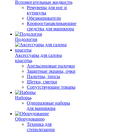
Вспомогательные жидкости
Ремуверы для ног и
кутикулы
Обезжириватели
Кровоостанавливающие
средства для маникюра
Подология
Аксессуары для салона
красоты
Апельсиновые палочки
Защитные экраны, очки
Палитры, типсы
Щетки, сметки
Сопутствующие товары
Наборы
Одноразовые наборы
для маникюра
Оборудование
Техника для
стерилизации