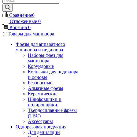
Сравнение
0
Отложенные
0
Корзина
0
Товары для маникюра
Фрезы для аппаратного
маникюра и педикюра
Наборы фрез для
маникюра
Корундовые
Колпачки для педикюра
и основы
Безопасные
Алмазные фрезы
Керамические
Шлифовщики и
полировщики
Твердосплавные фрезы
(ТВС)
Аксессуары
Одноразовая продукция
Для депиляции