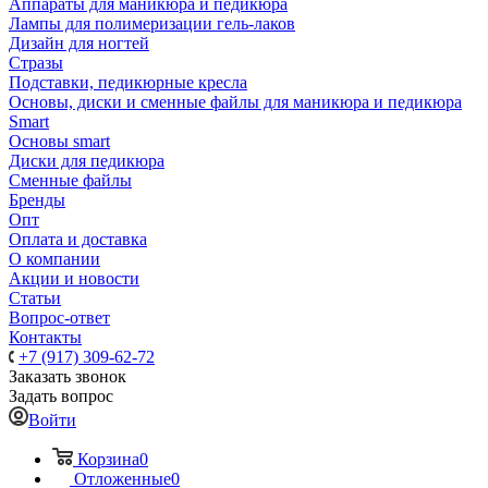
Аппараты для маникюра и педикюра
Лампы для полимеризации гель-лаков
Дизайн для ногтей
Стразы
Подставки, педикюрные кресла
Основы, диски и сменные файлы для маникюра и педикюра
Smart
Основы smart
Диски для педикюра
Сменные файлы
Бренды
Опт
Оплата и доставка
О компании
Акции и новости
Статьи
Вопрос-ответ
Контакты
+7 (917) 309-62-72
Заказать звонок
Задать вопрос
Войти
Корзина
0
Отложенные
0