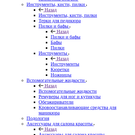
Инструменты, кисти, пилки
Назад
Инструменты, кисти, пилки
Терки для педикюра
Пилки и бафы
Назад
Пилки и бафы
Бафы
Пилки
Инструменты
Назад
Инструменты
Кюретки
Ножницы
Вспомогательные жидкости
Назад
Вспомогательные жидкости
Ремуверы для ног и кутикулы
Обезжириватели
Кровоостанавливающие средства для
маникюра
Подология
Аксессуары для салона красоты
Назад
Аксессуары для салона красоты