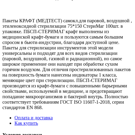
Пакеты КРАФТ (МЕДТЕСТ) самокл.для паровой, воздушной ,
этиленоксидной стерилизации 75*150 СтериМаг 100шт. в
упаковке. ПБСП-СТЕРИМАГ крафт выполнены из
медицинской крафт-бумаги и пользуются самым большим
спросом в бьюти-индустрии, благодаря доступной цене.
Пакеты для стерилизации инструментов этой модели
универсальны и подходят для всех видов стерилизации
(паровой, воздушной, газовой и радиационной), но самое
широкое применение они находят при обработке сухим
горячим воздухом. Для отличия простерилизованных пакетов
на поверхность бумаги нанесены индикаторы 1 класса,
меняющие цвет при стерилизации. ПБСП-СТЕРИМАГ
производятся из крафт-бумаги с повышенными барьерными
свойствами, используемой в медицине, и предотвращают
попадание микроорганизмов и бактерий внутрь. Полностью
соответствует требованиям ГОСТ ISO 11607-1-2018, серии
стандартов EN 868.
Оплата и доставка
Как купить
Условия доставки