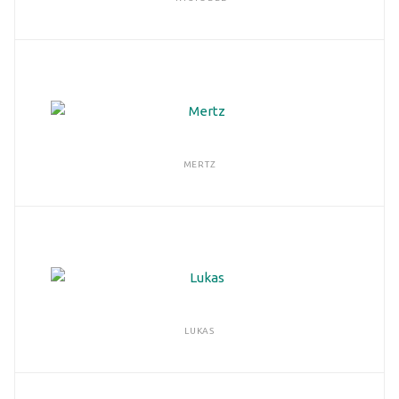
MERTZ
LUKAS