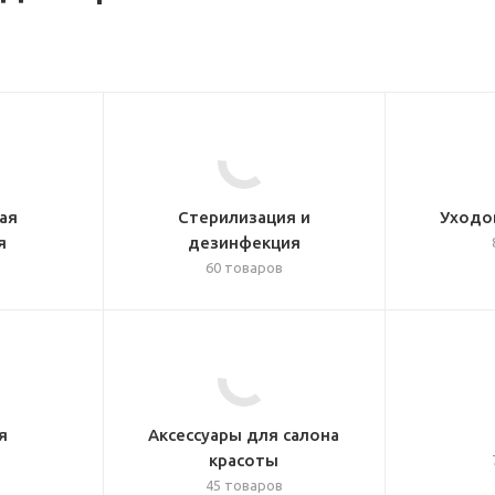
ая
Стерилизация и
Уходо
я
дезинфекция
60 товаров
я
Аксессуары для салона
красоты
45 товаров