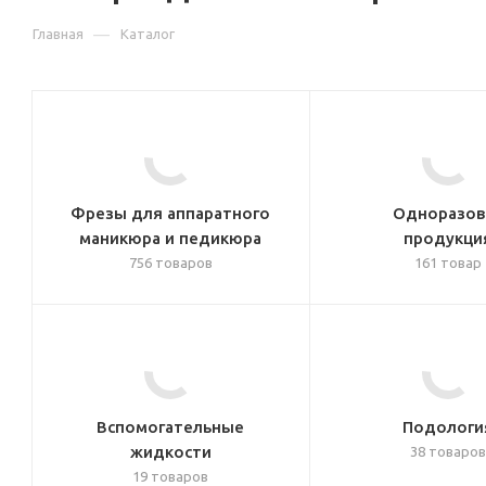
—
Главная
Каталог
Фрезы для аппаратного
Одноразов
маникюра и педикюра
продукци
756 товаров
161 товар
Вспомогательные
Подологи
жидкости
38 товаров
19 товаров