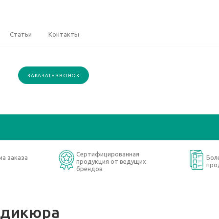
Статьи
Контакты
ЗАКАЗАТЬ ЗВОНОК
Сертифицированная
ма заказа
Бол
продукция от ведущих
про
брендов
едикюра