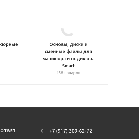
икюрные
Основы, диски и
сменные файлы для
маникюра и педикюра
Smart
138 товаров
+7 (917) 309-62-72
-ОТВЕТ