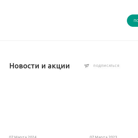
П
Новости и акции
ПОДПИСАТЬСЯ
07 Марта 2024
07 Марта 2023