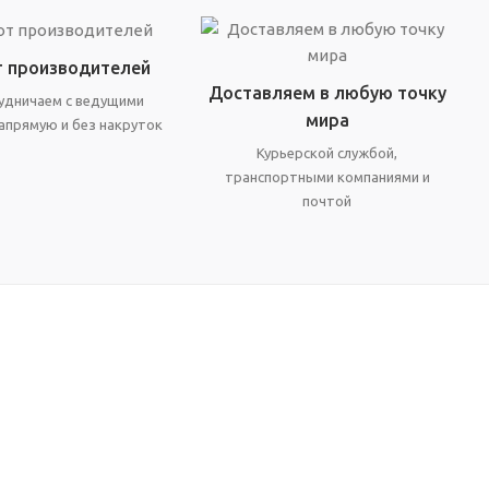
т производителей
Доставляем в любую точку
удничаем с ведущими
мира
апрямую и без накруток
Курьерской службой,
транспортными компаниями и
почтой