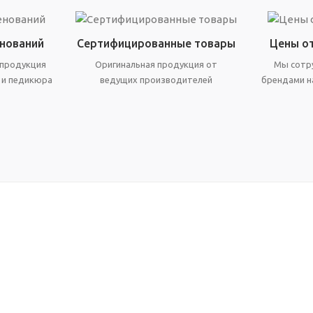
енований
Сертифицированные товары
Цены о
 продукция
Оригинальная продукция от
Мы сотр
 и педикюра
ведущих производителей
брендами н