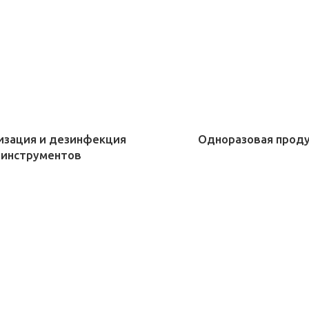
изация и дезинфекция
Одноразовая прод
инструментов