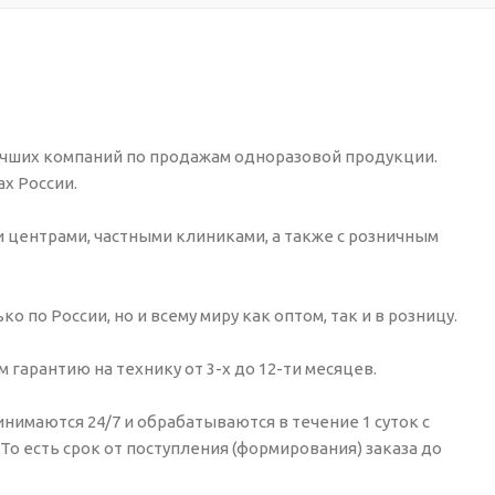
у лучших компаний по продажам одноразовой продукции.
х России.
 центрами, частными клиниками, а также с розничным
по России, но и всему миру как оптом, так и в розницу.
арантию на технику от 3-х до 12-ти месяцев.
имаются 24/7 и обрабатываются в течение 1 суток с
 То есть срок от поступления (формирования) заказа до