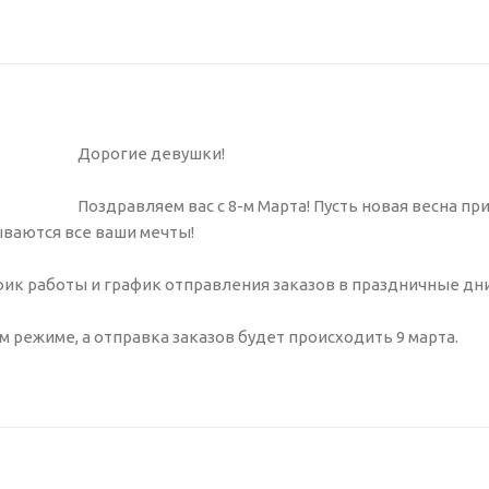
Дорогие девушки!
Поздравляем вас с 8-м Марта! Пусть новая весна пр
ываются все ваши мечты!
фик работы и график отправления заказов в праздничные дни
 режиме, а отправка заказов будет происходить 9 марта.