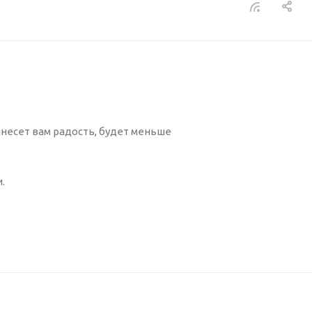
инесет вам радость, будет меньше
.