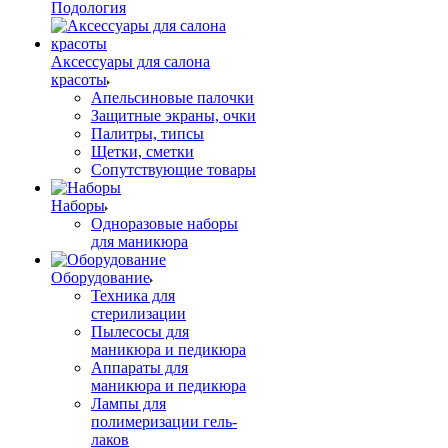
Подология
Аксессуары для салона
красоты
Апельсиновые палочки
Защитные экраны, очки
Палитры, типсы
Щетки, сметки
Сопутствующие товары
Наборы
Одноразовые наборы
для маникюра
Оборудование
Техника для
стерилизации
Пылесосы для
маникюра и педикюра
Аппараты для
маникюра и педикюра
Лампы для
полимеризации гель-
лаков