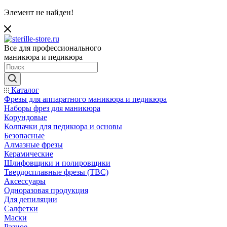
Элемент не найден!
Все для профессионального
маникюра и педикюра
Каталог
Фрезы для аппаратного маникюра и педикюра
Наборы фрез для маникюра
Корундовые
Колпачки для педикюра и основы
Безопасные
Алмазные фрезы
Керамические
Шлифовщики и полировщики
Твердосплавные фрезы (ТВС)
Аксессуары
Одноразовая продукция
Для депиляции
Салфетки
Маски
Разное