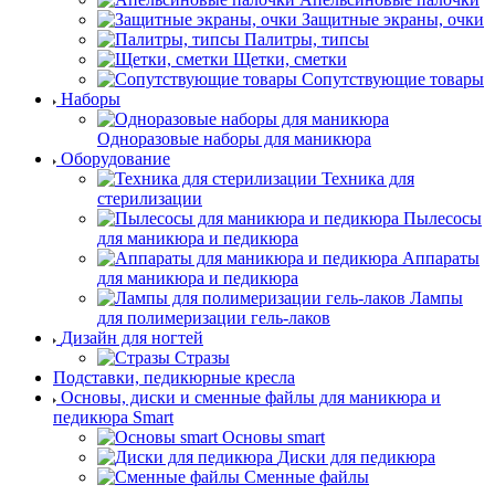
Защитные экраны, очки
Палитры, типсы
Щетки, сметки
Сопутствующие товары
Наборы
Одноразовые наборы для маникюра
Оборудование
Техника для
стерилизации
Пылесосы
для маникюра и педикюра
Аппараты
для маникюра и педикюра
Лампы
для полимеризации гель-лаков
Дизайн для ногтей
Стразы
Подставки, педикюрные кресла
Основы, диски и сменные файлы для маникюра и
педикюра Smart
Основы smart
Диски для педикюра
Сменные файлы