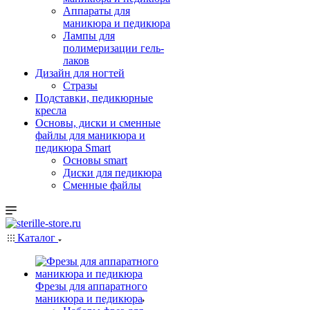
Аппараты для
маникюра и педикюра
Лампы для
полимеризации гель-
лаков
Дизайн для ногтей
Стразы
Подставки, педикюрные
кресла
Основы, диски и сменные
файлы для маникюра и
педикюра Smart
Основы smart
Диски для педикюра
Сменные файлы
Каталог
Фрезы для аппаратного
маникюра и педикюра