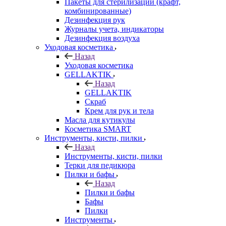
Пакеты для стерилизации (крафт,
комбинированные)
Дезинфекция рук
Журналы учета, индикаторы
Дезинфекция воздуха
Уходовая косметика
Назад
Уходовая косметика
GELLAKTIK
Назад
GELLAKTIK
Скраб
Крем для рук и тела
Масла для кутикулы
Косметика SMART
Инструменты, кисти, пилки
Назад
Инструменты, кисти, пилки
Терки для педикюра
Пилки и бафы
Назад
Пилки и бафы
Бафы
Пилки
Инструменты