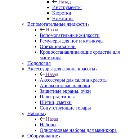
Назад
Инструменты
Кюретки
Ножницы
Вспомогательные жидкости
Назад
Вспомогательные жидкости
Ремуверы для ног и кутикулы
Обезжириватели
Кровоостанавливающие средства для
маникюра
Подология
Аксессуары для салона красоты
Назад
Аксессуары для салона красоты
Апельсиновые палочки
Защитные экраны, очки
Палитры, типсы
Щетки, сметки
Сопутствующие товары
Наборы
Назад
Наборы
Одноразовые наборы для маникюра
Оборудование