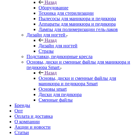
Назад
Оборудование
Техника для стерилизации
Пылесосы для маникюра и педикюра
Аппараты для маникюра и педикюра
Лампы для полимеризации гель-лаков
Дизайн для ногтей
Назад
Дизайн для ногтей
Стразы
Подставки, педикюрные кресла
Основы, диски и сменные файлы для маникюра и
педикюра Smart
Назад
Основы, диски и сменные файлы для
маникюра и педикюра Smart
Основы smart
Диски для педикюра
Сменные файлы
Бренды
Опт
Оплата и доставка
О компании
Акции и новости
Статьи