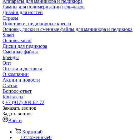
Аппараты для маникюра и педикюра
Лампы для полимеризации гель-лаков
Дизайн для ногтей
Стразы
Подставки, педикюрные кресла
Основы, диски и сменные файлы для маникюра и педикюра
Smart
Основы smart
Диски для педикюра
Сменные файлы
Бренды
Опт
Оплата и доставка
О компании
Акции и новости
Статьи
Вопрос-ответ
Контакты
+7 (917) 309-62-72
Заказать звонок
Задать вопрос
Войти
Корзина
0
Отложенные
0