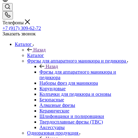
Телефоны
+7 (917) 309-62-72
Заказать звонок
Каталог
Назад
Каталог
Фрезы для аппаратного маникюра и педикюра
Назад
Фрезы для аппаратного маникюра и
педикюра
Наборы фрез для маникюра
Корундовые
Колпачки для педикюра и основы
Безопасные
Алмазные фрезы
Керамические
Шлифовщики и полировщики
Твердосплавные фрезы (ТВС)
Аксессуары
Одноразовая продукция