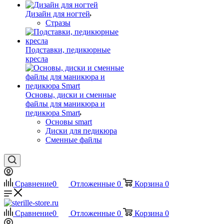
Дизайн для ногтей
Стразы
Подставки, педикюрные
кресла
Основы, диски и сменные
файлы для маникюра и
педикюра Smart
Основы smart
Диски для педикюра
Сменные файлы
Сравнение
0
Отложенные
0
Корзина
0
Сравнение
0
Отложенные
0
Корзина
0