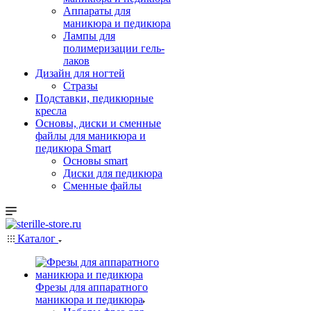
Аппараты для
маникюра и педикюра
Лампы для
полимеризации гель-
лаков
Дизайн для ногтей
Стразы
Подставки, педикюрные
кресла
Основы, диски и сменные
файлы для маникюра и
педикюра Smart
Основы smart
Диски для педикюра
Сменные файлы
Каталог
Фрезы для аппаратного
маникюра и педикюра