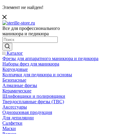
Элемент не найден!
Все для профессионального
маникюра и педикюра
Каталог
Фрезы для аппаратного маникюра и педикюра
Наборы фрез для маникюра
Корундовые
Колпачки для педикюра и основы
Безопасные
Алмазные фрезы
Керамические
Шлифовщики и полировщики
Твердосплавные фрезы (ТВС)
Аксессуары
Одноразовая продукция
Для депиляции
Салфетки
Маски
Разное