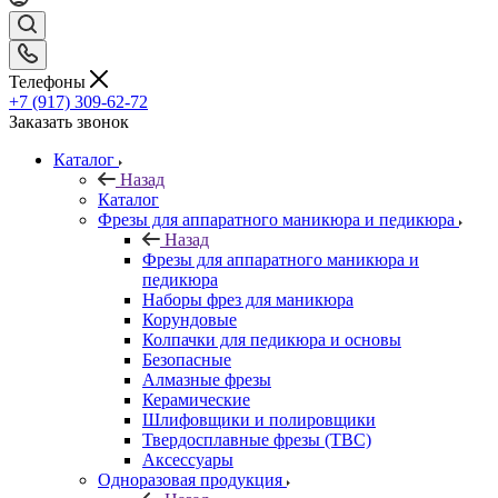
Телефоны
+7 (917) 309-62-72
Заказать звонок
Каталог
Назад
Каталог
Фрезы для аппаратного маникюра и педикюра
Назад
Фрезы для аппаратного маникюра и
педикюра
Наборы фрез для маникюра
Корундовые
Колпачки для педикюра и основы
Безопасные
Алмазные фрезы
Керамические
Шлифовщики и полировщики
Твердосплавные фрезы (ТВС)
Аксессуары
Одноразовая продукция