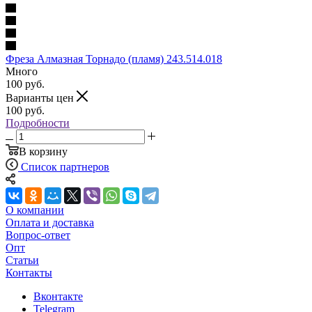
Фреза Алмазная Торнадо (пламя) 243.514.018
Много
100
руб.
Варианты цен
100
руб.
Подробности
В корзину
Список партнеров
О компании
Оплата и доставка
Вопрос-ответ
Опт
Статьи
Контакты
Вконтакте
Telegram