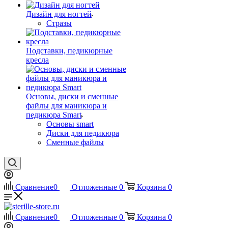
Дизайн для ногтей
Стразы
Подставки, педикюрные
кресла
Основы, диски и сменные
файлы для маникюра и
педикюра Smart
Основы smart
Диски для педикюра
Сменные файлы
Сравнение
0
Отложенные
0
Корзина
0
Сравнение
0
Отложенные
0
Корзина
0