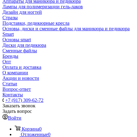
Аппараты для маникюра и педикюра
Лампы для полимеризации гель-лаков
Дизайн для ногтей
Стразы
Подставки, педикюрные кресла
Основы, диски и сменные файлы для маникюра и педикюра
Smart
Основы smart
Диски для педикюра
Сменные файлы
Бренды
Опт
Оплата и доставка
О компании
Акции и новости
Статьи
Вопрос-ответ
Контакты
+7 (917) 309-62-72
Заказать звонок
Задать вопрос
Войти
Корзина
0
Отложенные
0