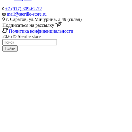
+7 (917) 309-62-72
mail@sterille-store.ru
г. Саратов, ул.Мичурина, д.49 (склад)
Подписаться на рассылку
Политика конфиденциальности
2026 © Sterille store
Найти