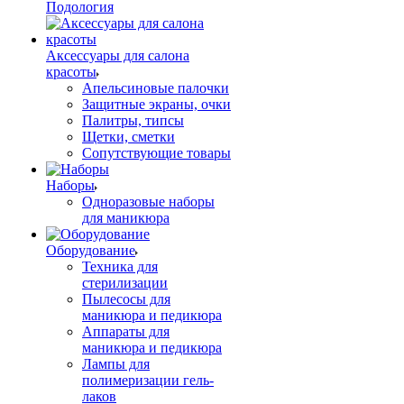
Подология
Аксессуары для салона
красоты
Апельсиновые палочки
Защитные экраны, очки
Палитры, типсы
Щетки, сметки
Сопутствующие товары
Наборы
Одноразовые наборы
для маникюра
Оборудование
Техника для
стерилизации
Пылесосы для
маникюра и педикюра
Аппараты для
маникюра и педикюра
Лампы для
полимеризации гель-
лаков