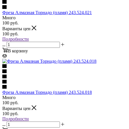
Фреза Алмазная Торнадо (пламя) 243.524.021
Много
100
руб.
Варианты цен
100
руб.
Подробности
В корзину
Фреза Алмазная Торнадо (пламя) 243.524.018
Много
100
руб.
Варианты цен
100
руб.
Подробности