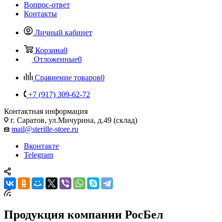
Вопрос-ответ
Контакты
Личный кабинет
Корзина
0
Отложенные
0
Сравнение товаров
0
+7 (917) 309-62-72
Контактная информация
г. Саратов, ул.Мичурина, д.49 (склад)
mail@sterille-store.ru
Вконтакте
Telegram
Продукция компании РосБел