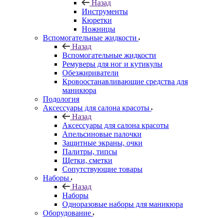
Назад
Инструменты
Кюретки
Ножницы
Вспомогательные жидкости
Назад
Вспомогательные жидкости
Ремуверы для ног и кутикулы
Обезжириватели
Кровоостанавливающие средства для
маникюра
Подология
Аксессуары для салона красоты
Назад
Аксессуары для салона красоты
Апельсиновые палочки
Защитные экраны, очки
Палитры, типсы
Щетки, сметки
Сопутствующие товары
Наборы
Назад
Наборы
Одноразовые наборы для маникюра
Оборудование