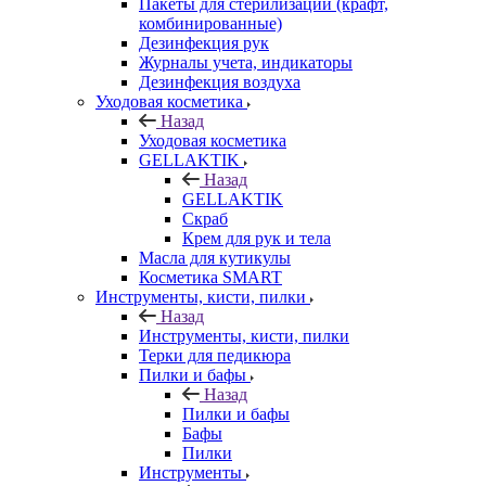
Пакеты для стерилизации (крафт,
комбинированные)
Дезинфекция рук
Журналы учета, индикаторы
Дезинфекция воздуха
Уходовая косметика
Назад
Уходовая косметика
GELLAKTIK
Назад
GELLAKTIK
Скраб
Крем для рук и тела
Масла для кутикулы
Косметика SMART
Инструменты, кисти, пилки
Назад
Инструменты, кисти, пилки
Терки для педикюра
Пилки и бафы
Назад
Пилки и бафы
Бафы
Пилки
Инструменты