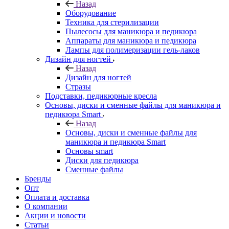
Назад
Оборудование
Техника для стерилизации
Пылесосы для маникюра и педикюра
Аппараты для маникюра и педикюра
Лампы для полимеризации гель-лаков
Дизайн для ногтей
Назад
Дизайн для ногтей
Стразы
Подставки, педикюрные кресла
Основы, диски и сменные файлы для маникюра и
педикюра Smart
Назад
Основы, диски и сменные файлы для
маникюра и педикюра Smart
Основы smart
Диски для педикюра
Сменные файлы
Бренды
Опт
Оплата и доставка
О компании
Акции и новости
Статьи