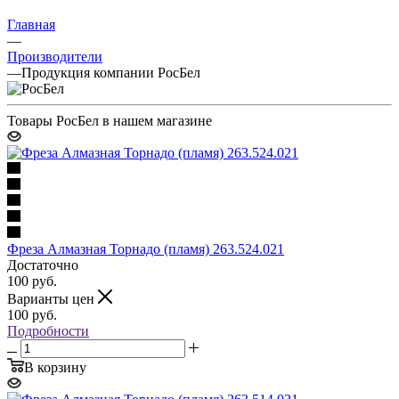
Главная
—
Производители
—
Продукция компании РосБел
Товары РосБел в нашем магазине
Фреза Алмазная Торнадо (пламя) 263.524.021
Достаточно
100
руб.
Варианты цен
100
руб.
Подробности
В корзину