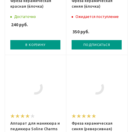
Фреза керамическая
Фреза керамическая
красная (ёлочка)
синяя (ёлочка)
Достаточно
Ожидается поступление
240
руб.
350
руб.
В КОРЗИНУ
ПОДПИСАТЬСЯ
Аппарат для маникюра и
Фреза керамическая
педикюра Soline Charms
синяя (реверсивная)