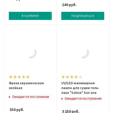
240
руб.
В КОРЗИНУ
ПОДПИСАТЬСЯ
Фреза керамическая
UV/LED маникюрная
зелёная
лампа для сушки гель-
лака "Soline" Sun one
Ожидается поступление
Ожидается поступление
350
руб.
3 250
руб.