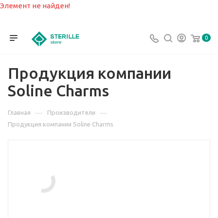
Элемент не найден!
0
Продукция компании
Soline Charms
—
—
Главная
Производители
Продукция компании Soline Charms