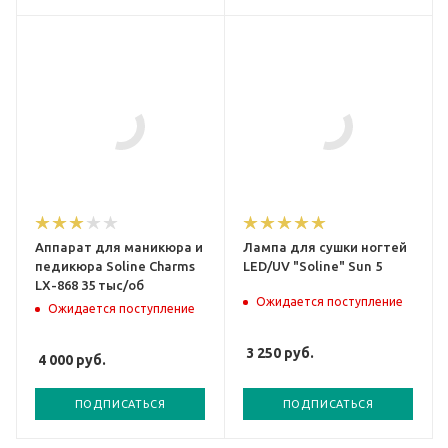
Аппарат для маникюра и
Лампа для сушки ногтей
педикюра Soline Charms
LED/UV "Soline" Sun 5
LX-868 35 тыс/об
Ожидается поступление
Ожидается поступление
3 250
руб.
4 000
руб.
ПОДПИСАТЬСЯ
ПОДПИСАТЬСЯ