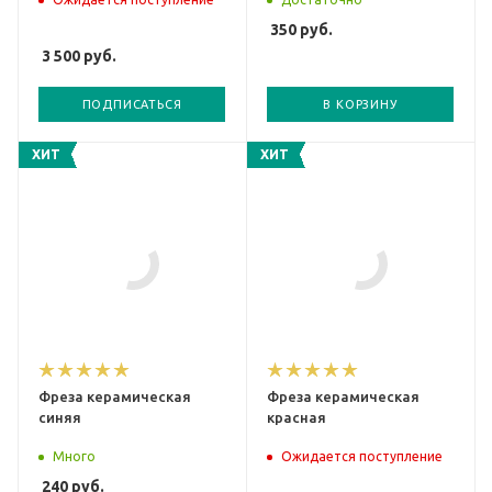
350
руб.
3 500
руб.
ПОДПИСАТЬСЯ
В КОРЗИНУ
ХИТ
ХИТ
Фреза керамическая
Фреза керамическая
синяя
красная
Много
Ожидается поступление
240
руб.