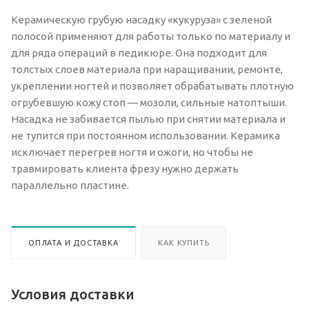
Керамическую грубую насадку «кукуруза» с зеленой
полосой применяют для работы только по материалу и
для ряда операций в педикюре. Она подходит для
толстых слоев материала при наращивании, ремонте,
укреплении ногтей и позволяет обрабатывать плотную
огрубевшую кожу стоп — мозоли, сильные натоптыши.
Насадка не забивается пылью при снятии материала и
не тупится при постоянном использовании. Керамика
исключает перегрев ногтя и ожоги, но чтобы не
травмировать клиента фрезу нужно держать
параллельно пластине.
ОПЛАТА И ДОСТАВКА
КАК КУПИТЬ
Условия доставки