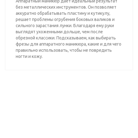
Аппаратный маникюр дает идеальный результат
без металлических инструментов. Он позволяет
аккуратно обрабатывать пластину и кутикулу,
решает проблемы огрубения боковых валиков и
сильного зарастания лунки. Благодаря ему руки
выглядят ухоженными дольше, чем после
обрезной классики. Подсказываем, как выбирать
фрезы для аппаратного маникюра, какие и для чего
правильно использовать, чтобы не повредить
ногти и кожу.
Узнайте оптовые цены на
нашу продукцию