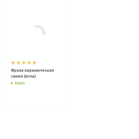
Фреза керамическая
синяя (игла)
Мало