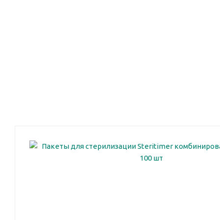
Оптовый прайс на
ВЫБЕРИТЕ
продукцию
ПРАЙС-
ЛИСТ
Оптовый п