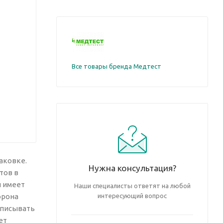
Все товары бренда Медтест
аковке.
Нужна консультация?
тов в
и имеет
Наши специалисты ответят на любой
орона
интересующий вопрос
дписывать
ет