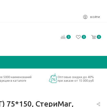
ВОЙТИ
0
0
0
ее 5000 наименований
Оптовые скидки до 40%
дукции в каталоге
при заказе от 15 000 руб
 75*150, СтериМаг,