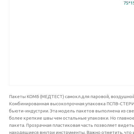
Пакеты КОМБ (МЕДТЕСТ) самокл.для паровой, воздушной 
Комбинированная высокопрочная упаковка ПСПВ-СТЕРИ
бьюти-индустрии. Эта модель пакетов выполнена из св
более крепкие швы чем остальные упаковки. Но главно
пакета. Прозрачная пластиковая часть позволяет видет
находящиеся внутри инструменты. Важно отметить, что 