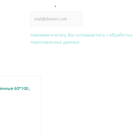
Ваш e-mail
*
 smart
ПОЛУЧИТЬ ПРАЙС
райс на фрезы
Нажимая кнопку, Вы соглашаетесь
с обработко
персональных данных