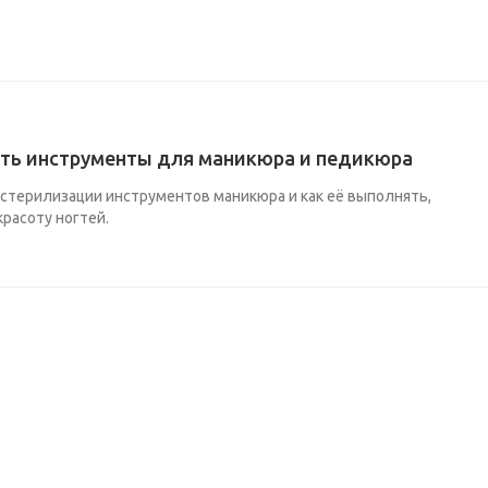
ать инструменты для маникюра и педикюра
 стерилизации инструментов маникюра и как её выполнять,
красоту ногтей.
нашу продукцию