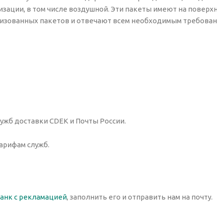
зации, в том числе воздушной. Эти пакеты имеют на поверх
лизованных пакетов и отвечают всем необходимым требован
ужб доставки CDEK и Почты России.
арифам служб.
ланк с рекламацией
, заполнить его и отправить нам на почту.