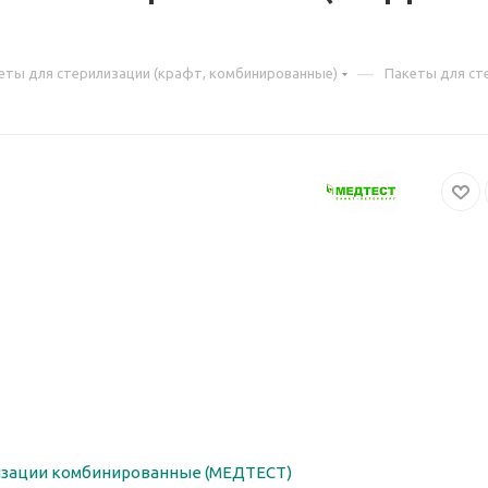
—
еты для стерилизации (крафт, комбинированные)
Пакеты для ст