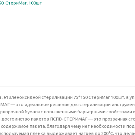
, этиленоксидной стерилизации 75*150 СтериМаг 100шт. в уп
МАГ — это идеальное решение для стерилизации инструмен
ерхпрочной бумаги с повышенными барьерными свойствами 
е достоинство пакетов ПСПВ-СТЕРИМАГ — это прозрачная ст
ь содержимое пакета, благодаря чему нет необходимости по
используемая плёнка выдерживает нагрев до 200°С, что дела