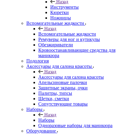
Назад
Инструменты
Кюретки
Ножницы
Вспомогательные жидкости
Назад
Вспомогательные жидкости
Ремуверы для ног и кутикулы
Обезжириватели
Кровоостанавливающие средства для
маникюра
Подология
Аксессуары для салона красоты
Назад
Аксессуары для салона красоты
Апельсиновые палочки
Защитные экраны, очки
Палитры, типсы
Щетки, сметки
Сопутствующие товары
Наборы
Назад
Наборы
Одноразовые наборы для маникюра
Оборудование