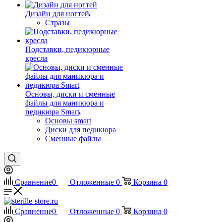
Дизайн для ногтей
Стразы
Подставки, педикюрные
кресла
Основы, диски и сменные
файлы для маникюра и
педикюра Smart
Основы smart
Диски для педикюра
Сменные файлы
Сравнение
0
Отложенные
0
Корзина
0
Сравнение
0
Отложенные
0
Корзина
0