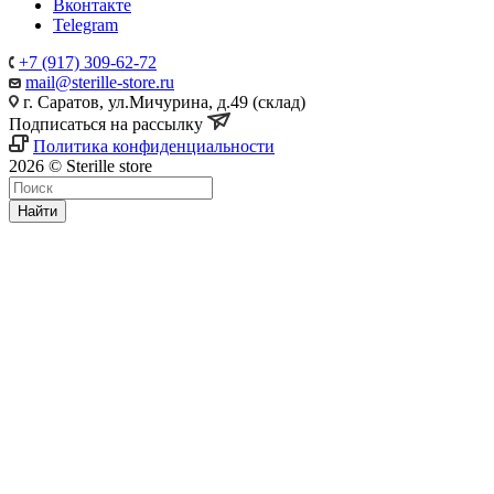
Вконтакте
Telegram
+7 (917) 309-62-72
mail@sterille-store.ru
г. Саратов, ул.Мичурина, д.49 (склад)
Подписаться на рассылку
Политика конфиденциальности
2026 © Sterille store
Найти