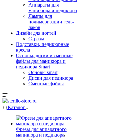
Аппараты для
маникюра и педикюра
Лампы для
полимеризации гель-
лаков
Дизайн для ногтей
Стразы
Подставки, педикюрные
кресла
Основы, диски и сменные
файлы для маникюра и
педикюра Smart
Основы smart
Диски для педикюра
Сменные файлы
Каталог
Фрезы для аппаратного
маникюра и педикюра