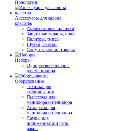
Подология
Аксессуары для салона
красоты
Апельсиновые палочки
Защитные экраны, очки
Палитры, типсы
Щетки, сметки
Сопутствующие товары
Наборы
Одноразовые наборы
для маникюра
Оборудование
Техника для
стерилизации
Пылесосы для
маникюра и педикюра
Аппараты для
маникюра и педикюра
Лампы для
полимеризации гель-
лаков