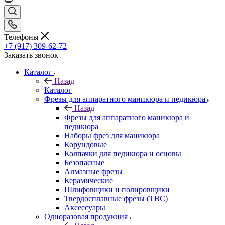
Телефоны
+7 (917) 309-62-72
Заказать звонок
Каталог
Назад
Каталог
Фрезы для аппаратного маникюра и педикюра
Назад
Фрезы для аппаратного маникюра и
педикюра
Наборы фрез для маникюра
Корундовые
Колпачки для педикюра и основы
Безопасные
Алмазные фрезы
Керамические
Шлифовщики и полировщики
Твердосплавные фрезы (ТВС)
Аксессуары
Одноразовая продукция