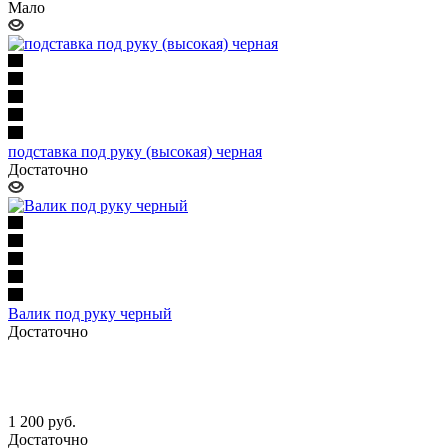
Мало
подставка под руку (высокая) черная
Достаточно
Валик под руку черный
Достаточно
1 200
руб.
Достаточно