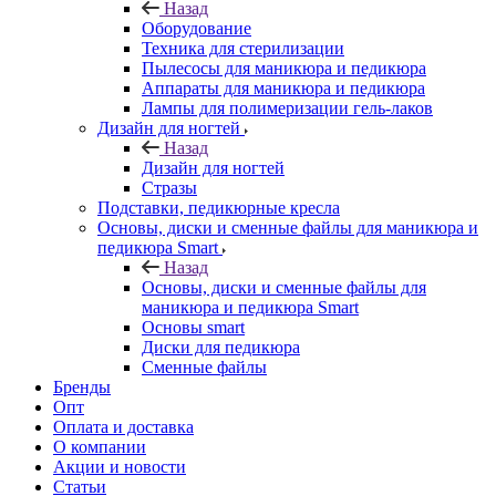
Назад
Оборудование
Техника для стерилизации
Пылесосы для маникюра и педикюра
Аппараты для маникюра и педикюра
Лампы для полимеризации гель-лаков
Дизайн для ногтей
Назад
Дизайн для ногтей
Стразы
Подставки, педикюрные кресла
Основы, диски и сменные файлы для маникюра и
педикюра Smart
Назад
Основы, диски и сменные файлы для
маникюра и педикюра Smart
Основы smart
Диски для педикюра
Сменные файлы
Бренды
Опт
Оплата и доставка
О компании
Акции и новости
Статьи