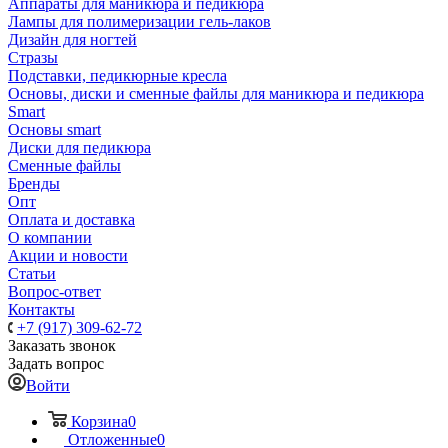
Аппараты для маникюра и педикюра
Лампы для полимеризации гель-лаков
Дизайн для ногтей
Стразы
Подставки, педикюрные кресла
Основы, диски и сменные файлы для маникюра и педикюра
Smart
Основы smart
Диски для педикюра
Сменные файлы
Бренды
Опт
Оплата и доставка
О компании
Акции и новости
Статьи
Вопрос-ответ
Контакты
+7 (917) 309-62-72
Заказать звонок
Задать вопрос
Войти
Корзина
0
Отложенные
0