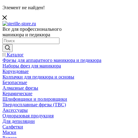
Элемент не найден!
Все для профессионального
маникюра и педикюра
Каталог
Фрезы для аппаратного маникюра и педикюра
Наборы фрез для маникюра
Корундовые
Колпачки для педикюра и основы
Безопасные
Алмазные фрезы
Керамические
Шлифовщики и полировщики
Твердосплавные фрезы (ТВС)
Аксессуары
Одноразовая продукция
Для депиляции
Салфетки
Маски
Разное