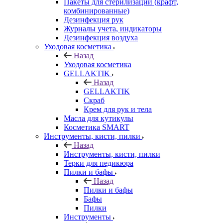
Пакеты для стерилизации (крафт,
комбинированные)
Дезинфекция рук
Журналы учета, индикаторы
Дезинфекция воздуха
Уходовая косметика
Назад
Уходовая косметика
GELLAKTIK
Назад
GELLAKTIK
Скраб
Крем для рук и тела
Масла для кутикулы
Косметика SMART
Инструменты, кисти, пилки
Назад
Инструменты, кисти, пилки
Терки для педикюра
Пилки и бафы
Назад
Пилки и бафы
Бафы
Пилки
Инструменты