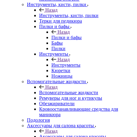
Инструменты, кисти, пилки
Назад
Инструменты, кисти, пилки
Терки для педикюра
Пилки и бафы
Назад
Пилки и бафы
Бафы
Пилки
Инструменты
Назад
Инструменты
Кюретки
Ножницы
Вспомогательные жидкости
Назад
Вспомогательные жидкости
Ремуверы для ног и кутикулы
Обезжириватели
Кровоостанавливающие средства для
маникюра
Подология
Аксессуары для салона красоты
Назад
Аксессуары для салона красоты