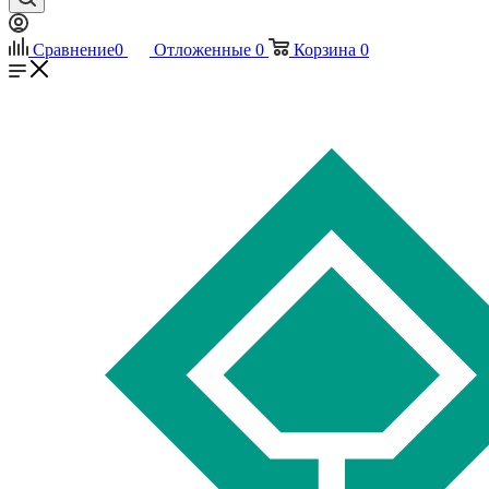
Сравнение
0
Отложенные
0
Корзина
0