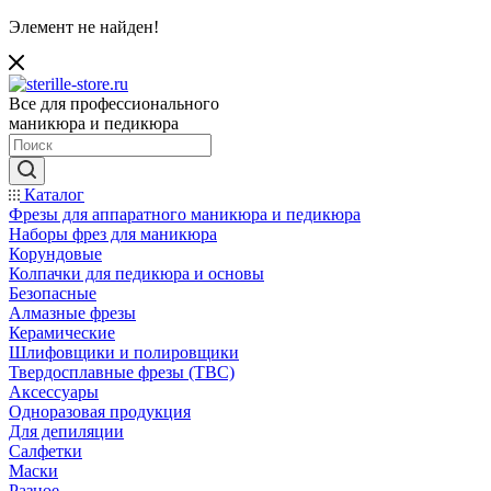
Элемент не найден!
Все для профессионального
маникюра и педикюра
Каталог
Фрезы для аппаратного маникюра и педикюра
Наборы фрез для маникюра
Корундовые
Колпачки для педикюра и основы
Безопасные
Алмазные фрезы
Керамические
Шлифовщики и полировщики
Твердосплавные фрезы (ТВС)
Аксессуары
Одноразовая продукция
Для депиляции
Салфетки
Маски
Разное