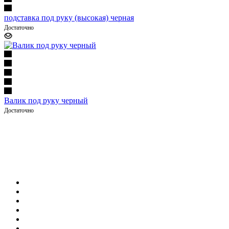
подставка под руку (высокая) черная
Достаточно
Валик под руку черный
Достаточно