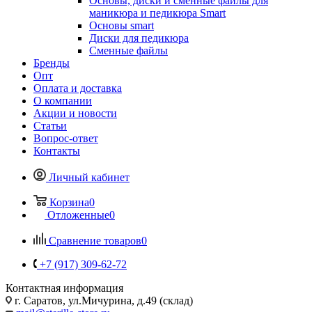
Основы, диски и сменные файлы для
маникюра и педикюра Smart
Основы smart
Диски для педикюра
Сменные файлы
Бренды
Опт
Оплата и доставка
О компании
Акции и новости
Статьи
Вопрос-ответ
Контакты
Личный кабинет
Корзина
0
Отложенные
0
Сравнение товаров
0
+7 (917) 309-62-72
Контактная информация
г. Саратов, ул.Мичурина, д.49 (склад)