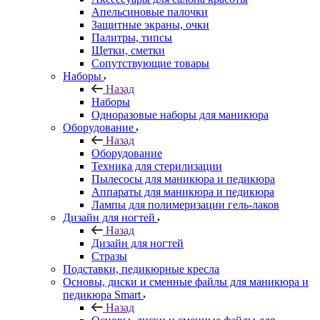
Апельсиновые палочки
Защитные экраны, очки
Палитры, типсы
Щетки, сметки
Сопутствующие товары
Наборы
Назад
Наборы
Одноразовые наборы для маникюра
Оборудование
Назад
Оборудование
Техника для стерилизации
Пылесосы для маникюра и педикюра
Аппараты для маникюра и педикюра
Лампы для полимеризации гель-лаков
Дизайн для ногтей
Назад
Дизайн для ногтей
Стразы
Подставки, педикюрные кресла
Основы, диски и сменные файлы для маникюра и
педикюра Smart
Назад