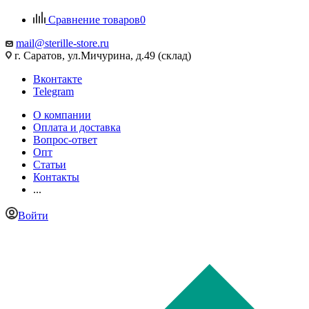
Сравнение товаров
0
mail@sterille-store.ru
г. Саратов, ул.Мичурина, д.49 (склад)
Вконтакте
Telegram
О компании
Оплата и доставка
Вопрос-ответ
Опт
Статьи
Контакты
...
Войти