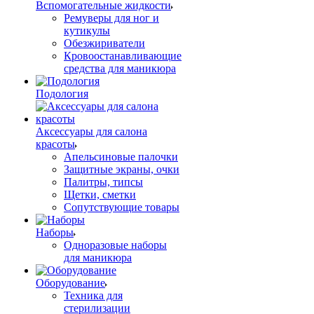
Вспомогательные жидкости
Ремуверы для ног и
кутикулы
Обезжириватели
Кровоостанавливающие
средства для маникюра
Подология
Аксессуары для салона
красоты
Апельсиновые палочки
Защитные экраны, очки
Палитры, типсы
Щетки, сметки
Сопутствующие товары
Наборы
Одноразовые наборы
для маникюра
Оборудование
Техника для
стерилизации