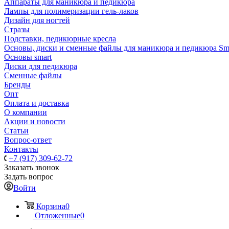
Аппараты для маникюра и педикюра
Лампы для полимеризации гель-лаков
Дизайн для ногтей
Стразы
Подставки, педикюрные кресла
Основы, диски и сменные файлы для маникюра и педикюра Sm
Основы smart
Диски для педикюра
Сменные файлы
Бренды
Опт
Оплата и доставка
О компании
Акции и новости
Статьи
Вопрос-ответ
Контакты
+7 (917) 309-62-72
Заказать звонок
Задать вопрос
Войти
Корзина
0
Отложенные
0