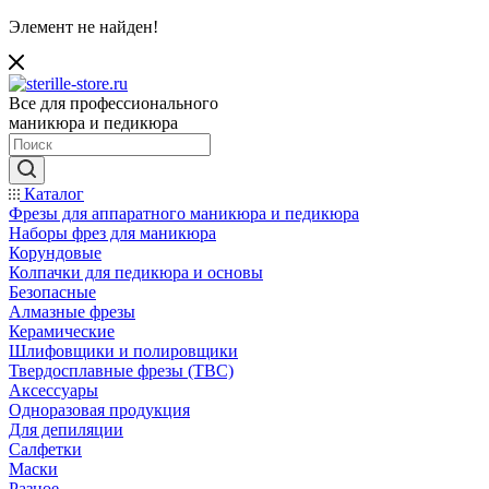
Элемент не найден!
Все для профессионального
маникюра и педикюра
Каталог
Фрезы для аппаратного маникюра и педикюра
Наборы фрез для маникюра
Корундовые
Колпачки для педикюра и основы
Безопасные
Алмазные фрезы
Керамические
Шлифовщики и полировщики
Твердосплавные фрезы (ТВС)
Аксессуары
Одноразовая продукция
Для депиляции
Салфетки
Маски
Разное