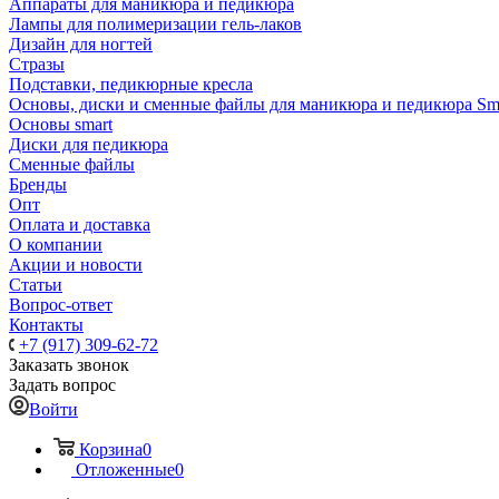
Аппараты для маникюра и педикюра
Лампы для полимеризации гель-лаков
Дизайн для ногтей
Стразы
Подставки, педикюрные кресла
Основы, диски и сменные файлы для маникюра и педикюра Sm
Основы smart
Диски для педикюра
Сменные файлы
Бренды
Опт
Оплата и доставка
О компании
Акции и новости
Статьи
Вопрос-ответ
Контакты
+7 (917) 309-62-72
Заказать звонок
Задать вопрос
Войти
Корзина
0
Отложенные
0