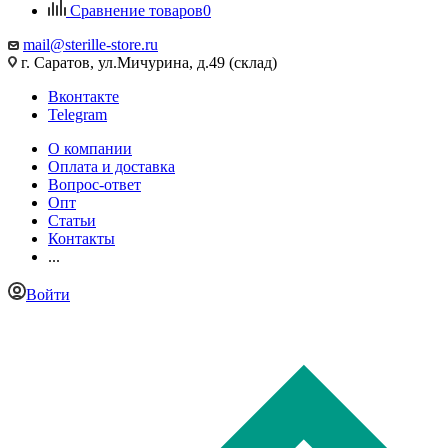
Сравнение товаров
0
mail@sterille-store.ru
г. Саратов, ул.Мичурина, д.49 (склад)
Вконтакте
Telegram
О компании
Оплата и доставка
Вопрос-ответ
Опт
Статьи
Контакты
...
Войти