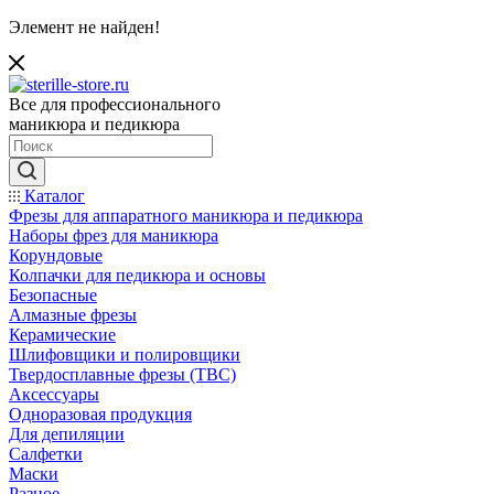
Элемент не найден!
Все для профессионального
маникюра и педикюра
Каталог
Фрезы для аппаратного маникюра и педикюра
Наборы фрез для маникюра
Корундовые
Колпачки для педикюра и основы
Безопасные
Алмазные фрезы
Керамические
Шлифовщики и полировщики
Твердосплавные фрезы (ТВС)
Аксессуары
Одноразовая продукция
Для депиляции
Салфетки
Маски
Разное