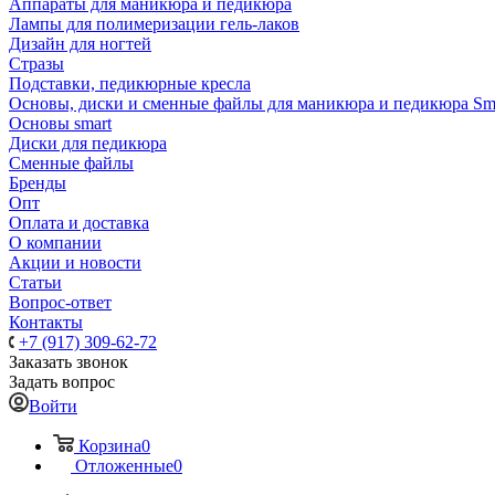
Аппараты для маникюра и педикюра
Лампы для полимеризации гель-лаков
Дизайн для ногтей
Стразы
Подставки, педикюрные кресла
Основы, диски и сменные файлы для маникюра и педикюра Sm
Основы smart
Диски для педикюра
Сменные файлы
Бренды
Опт
Оплата и доставка
О компании
Акции и новости
Статьи
Вопрос-ответ
Контакты
+7 (917) 309-62-72
Заказать звонок
Задать вопрос
Войти
Корзина
0
Отложенные
0