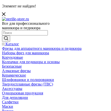
Элемент не найден!
Все для профессионального
маникюра и педикюра
Каталог
Фрезы для аппаратного маникюра и педикюра
Наборы фрез для маникюра
Корундовые
Колпачки для педикюра и основы
Безопасные
Алмазные фрезы
Керамические
Шлифовщики и полировщики
Твердосплавные фрезы (ТВС)
Аксессуары
Одноразовая продукция
Для депиляции
Салфетки
Маски
Разное