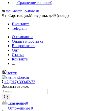
Сравнение товаров
0
mail@sterille-store.ru
г. Саратов, ул.Мичурина, д.49 (склад)
Вконтакте
Telegram
О компании
Оплата и доставка
Вопрос-ответ
Опт
Статьи
Контакты
...
Войти
+7 (917) 309-62-72
Заказать звонок
Сравнение
0
Отложенные
0