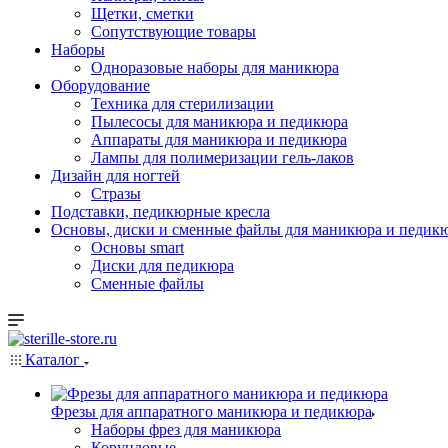
Щетки, сметки
Сопутствующие товары
Наборы
Одноразовые наборы для маникюра
Оборудование
Техника для стерилизации
Пылесосы для маникюра и педикюра
Аппараты для маникюра и педикюра
Лампы для полимеризации гель-лаков
Дизайн для ногтей
Стразы
Подставки, педикюрные кресла
Основы, диски и сменные файлы для маникюра и педикю
Основы smart
Диски для педикюра
Сменные файлы
Каталог
Фрезы для аппаратного маникюра и педикюра
Наборы фрез для маникюра
Корундовые