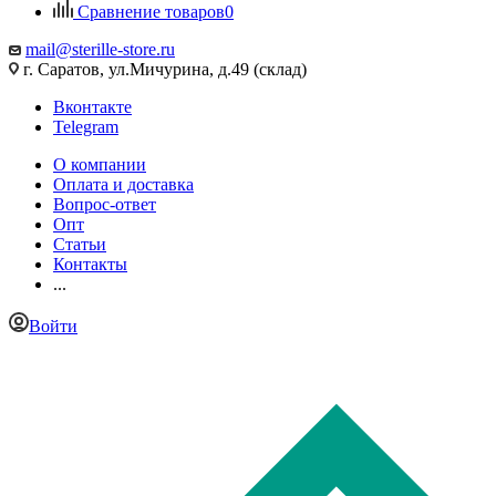
Сравнение товаров
0
mail@sterille-store.ru
г. Саратов, ул.Мичурина, д.49 (склад)
Вконтакте
Telegram
О компании
Оплата и доставка
Вопрос-ответ
Опт
Статьи
Контакты
...
Войти