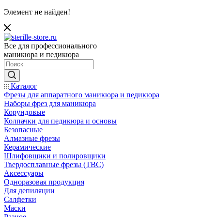
Элемент не найден!
Все для профессионального
маникюра и педикюра
Каталог
Фрезы для аппаратного маникюра и педикюра
Наборы фрез для маникюра
Корундовые
Колпачки для педикюра и основы
Безопасные
Алмазные фрезы
Керамические
Шлифовщики и полировщики
Твердосплавные фрезы (ТВС)
Аксессуары
Одноразовая продукция
Для депиляции
Салфетки
Маски
Разное