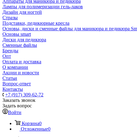
Аппараты для маникюра и педикюра
Лампы для полимеризации гель-лаков
Дизайн для ногтей
Стразы
Подставки, педикюрные кресла
Основы, диски и сменные файлы для маникюра и педикюра Sm
Основы smart
Диски для педикюра
Сменные файлы
Бренды
Опт
Оплата и доставка
О компании
Акции и новости
Статьи
Вопрос-ответ
Контакты
+7 (917) 309-62-72
Заказать звонок
Задать вопрос
Войти
Корзина
0
Отложенные
0