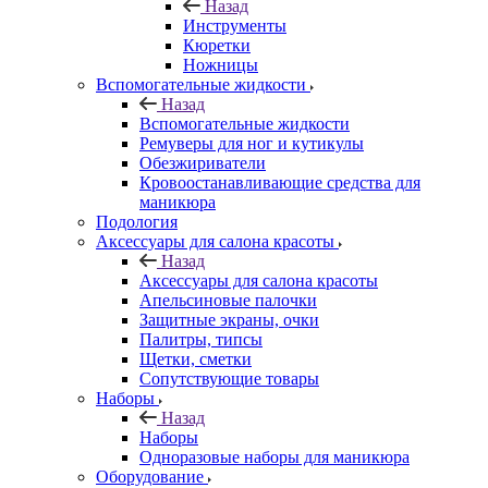
Назад
Инструменты
Кюретки
Ножницы
Вспомогательные жидкости
Назад
Вспомогательные жидкости
Ремуверы для ног и кутикулы
Обезжириватели
Кровоостанавливающие средства для
маникюра
Подология
Аксессуары для салона красоты
Назад
Аксессуары для салона красоты
Апельсиновые палочки
Защитные экраны, очки
Палитры, типсы
Щетки, сметки
Сопутствующие товары
Наборы
Назад
Наборы
Одноразовые наборы для маникюра
Оборудование