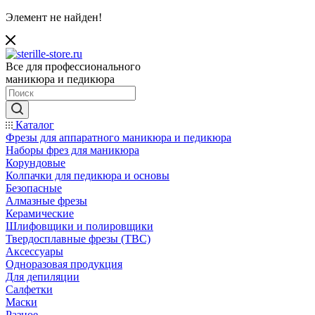
Элемент не найден!
Все для профессионального
маникюра и педикюра
Каталог
Фрезы для аппаратного маникюра и педикюра
Наборы фрез для маникюра
Корундовые
Колпачки для педикюра и основы
Безопасные
Алмазные фрезы
Керамические
Шлифовщики и полировщики
Твердосплавные фрезы (ТВС)
Аксессуары
Одноразовая продукция
Для депиляции
Салфетки
Маски
Разное