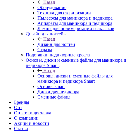
Назад
Оборудование
Техника для стерилизации
Пылесосы для маникюра и педикюра
Аппараты для маникюра и педикюра
Лампы для полимеризации гель-лаков
Дизайн для ногтей
Назад
Дизайн для ногтей
Стразы
Подставки, педикюрные кресла
Основы, диски и сменные файлы для маникюра и
педикюра Smart
Назад
Основы, диски и сменные файлы для
маникюра и педикюра Smart
Основы smart
Диски для педикюра
Сменные файлы
Бренды
Опт
Оплата и доставка
О компании
Акции и новости
Статьи