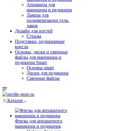
Аппараты для
маникюра и педикюра
Лампы для
полимеризации гель-
лаков
Дизайн для ногтей
Стразы
Подставки, педикюрные
кресла
Основы, диски и сменные
файлы для маникюра и
педикюра Smart
Основы smart
Диски для педикюра
Сменные файлы
Каталог
Фрезы для аппаратного
маникюра и педикюра