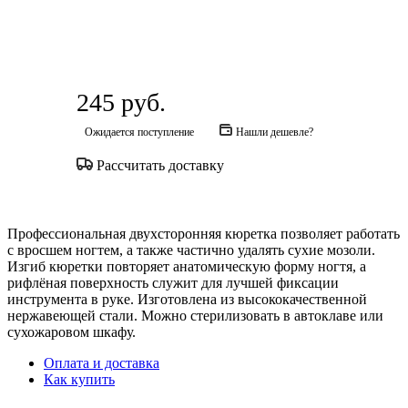
245
руб.
Ожидается поступление
Нашли дешевле?
Рассчитать доставку
Профессиональная двухсторонняя кюретка позволяет работать
с вросшем ногтем, а также частично удалять сухие мозоли.
Изгиб кюретки повторяет анатомическую форму ногтя, а
рифлёная поверхность служит для лучшей фиксации
инструмента в руке. Изготовлена из высококачественной
нержавеющей стали. Можно стерилизовать в автоклаве или
сухожаровом шкафу.
Оплата и доставка
Как купить