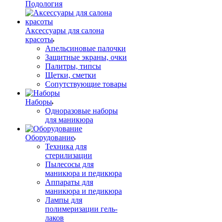
Подология
Аксессуары для салона
красоты
Апельсиновые палочки
Защитные экраны, очки
Палитры, типсы
Щетки, сметки
Сопутствующие товары
Наборы
Одноразовые наборы
для маникюра
Оборудование
Техника для
стерилизации
Пылесосы для
маникюра и педикюра
Аппараты для
маникюра и педикюра
Лампы для
полимеризации гель-
лаков