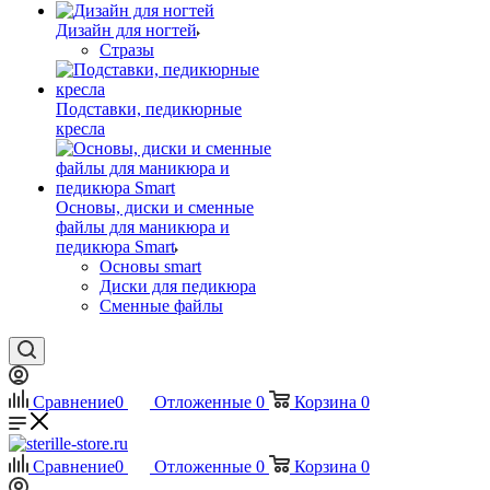
Дизайн для ногтей
Стразы
Подставки, педикюрные
кресла
Основы, диски и сменные
файлы для маникюра и
педикюра Smart
Основы smart
Диски для педикюра
Сменные файлы
Сравнение
0
Отложенные
0
Корзина
0
Сравнение
0
Отложенные
0
Корзина
0