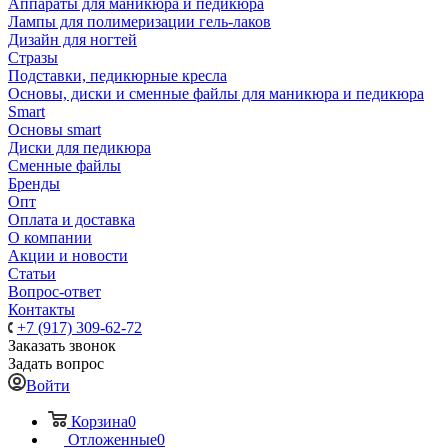
Аппараты для маникюра и педикюра
Лампы для полимеризации гель-лаков
Дизайн для ногтей
Стразы
Подставки, педикюрные кресла
Основы, диски и сменные файлы для маникюра и педикюра
Smart
Основы smart
Диски для педикюра
Сменные файлы
Бренды
Опт
Оплата и доставка
О компании
Акции и новости
Статьи
Вопрос-ответ
Контакты
+7 (917) 309-62-72
Заказать звонок
Задать вопрос
Войти
Корзина
0
Отложенные
0