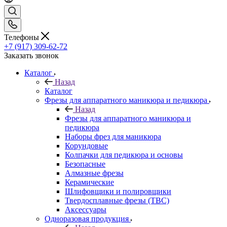
Телефоны
+7 (917) 309-62-72
Заказать звонок
Каталог
Назад
Каталог
Фрезы для аппаратного маникюра и педикюра
Назад
Фрезы для аппаратного маникюра и
педикюра
Наборы фрез для маникюра
Корундовые
Колпачки для педикюра и основы
Безопасные
Алмазные фрезы
Керамические
Шлифовщики и полировщики
Твердосплавные фрезы (ТВС)
Аксессуары
Одноразовая продукция