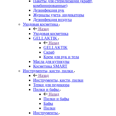
Пакеты для стерилизации (крафт,
комбинированные)
Дезинфекция рук
Журналы учета, индикаторы
Дезинфекция воздуха
Уходовая косметика
Назад
Уходовая косметика
GELLAKTIK
Назад
GELLAKTIK
Скраб
Крем для рук и тела
Масла для кутикулы
Косметика SMART
Инструменты, кисти, пилки
Назад
Инструменты, кисти, пилки
Терки для педикюра
Пилки и бафы
Назад
Пилки и бафы
Бафы
Пилки
Инструменты