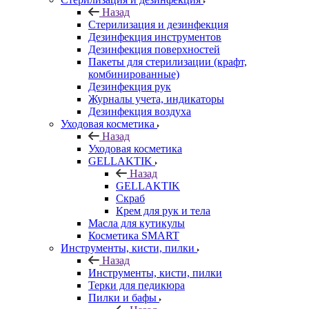
Назад
Стерилизация и дезинфекция
Дезинфекция инструментов
Дезинфекция поверхностей
Пакеты для стерилизации (крафт,
комбинированные)
Дезинфекция рук
Журналы учета, индикаторы
Дезинфекция воздуха
Уходовая косметика
Назад
Уходовая косметика
GELLAKTIK
Назад
GELLAKTIK
Скраб
Крем для рук и тела
Масла для кутикулы
Косметика SMART
Инструменты, кисти, пилки
Назад
Инструменты, кисти, пилки
Терки для педикюра
Пилки и бафы