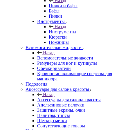
Назад
Пилки и бафы
Бафы
Пилки
Инструменты
Назад
Инструменты
Кюретки
Ножницы
Вспомогательные жидкости
Назад
Вспомогательные жидкости
Ремуверы для ног и кутикулы
Обезжириватели
Кровоостанавливающие средства для
маникюра
Подология
Аксессуары для салона красоты
Назад
Аксессуары для салона красоты
Апельсиновые палочки
Защитные экраны, очки
Палитры, типсы
Щетки, сметки
Сопутствующие товары