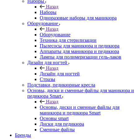
Наборы
Назад
Наборы
Одноразовые наборы для маникюра
Оборудование
Назад
Оборудование
Техника для стерилизации
Пылесосы для маникюра и педикюра
Аппараты для маникюра и педикюра
Лампы для полимеризации гель-лаков
Дизайн для ногтей
Назад
Дизайн для ногтей
Стразы
Подставки, педикюрные кресла
Основы, диски и сменные файлы для маникюра и
педикюра Smart
Назад
Основы, диски и сменные файлы для
маникюра и педикюра Smart
Основы smart
Диски для педикюра
Сменные файлы
Бренды