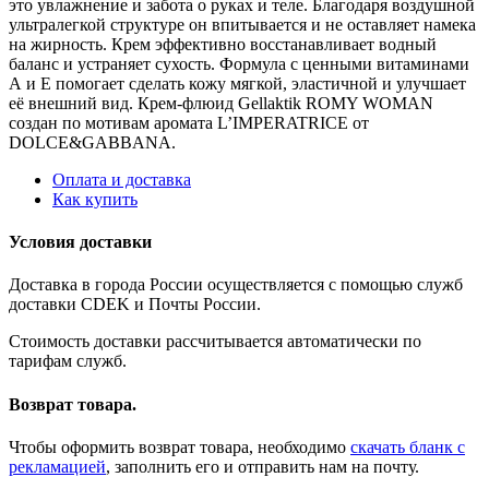
это увлажнение и забота о руках и теле. Благодаря воздушной
ультралегкой структуре он впитывается и не оставляет намека
на жирность. Крем эффективно восстанавливает водный
баланс и устраняет сухость. Формула с ценными витаминами
А и Е помогает сделать кожу мягкой, эластичной и улучшает
её внешний вид. Крем-флюид Gellaktik ROMY WOMAN
создан по мотивам аромата L’IMPERATRICE от
DOLCE&GABBANA.
Оплата и доставка
Как купить
Условия доставки
Доставка в города России осуществляется с помощью служб
доставки CDEK и Почты России.
Стоимость доставки рассчитывается автоматически по
тарифам служб.
Возврат товара.
Чтобы оформить возврат товара, необходимо
скачать бланк с
рекламацией
, заполнить его и отправить нам на почту.