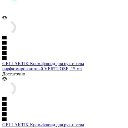
GELLAKTIK Крем-флюид для рук и тела
парфюмированнный VERTUOSE, 15 мл
Достаточно
GELLAKTIK Крем-флюид для рук и тела