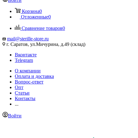
Войти
Корзина
0
Отложенные
0
Сравнение товаров
0
mail@sterille-store.ru
г. Саратов, ул.Мичурина, д.49 (склад)
Вконтакте
Telegram
О компании
Оплата и доставка
Вопрос-ответ
Опт
Статьи
Контакты
...
Войти