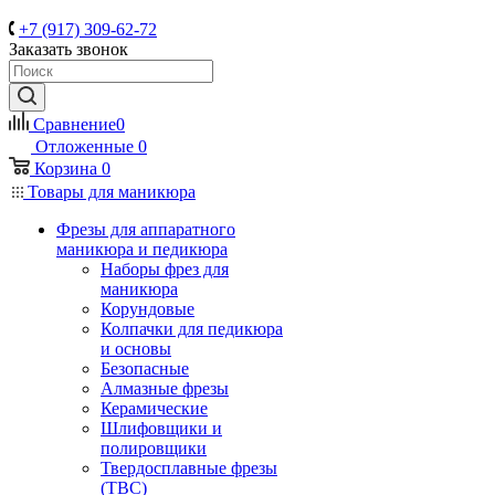
+7 (917) 309-62-72
Заказать звонок
Сравнение
0
Отложенные
0
Корзина
0
Товары для маникюра
Фрезы для аппаратного
маникюра и педикюра
Наборы фрез для
маникюра
Корундовые
Колпачки для педикюра
и основы
Безопасные
Алмазные фрезы
Керамические
Шлифовщики и
полировщики
Твердосплавные фрезы
(ТВС)