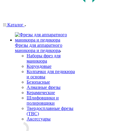
Каталог
Фрезы для аппаратного
маникюра и педикюра
Наборы фрез для
маникюра
Корундовые
Колпачки для педикюра
и основы
Безопасные
Алмазные фрезы
Керамические
Шлифовщики и
полировщики
Твердосплавные фрезы
(ТВС)
Аксессуары