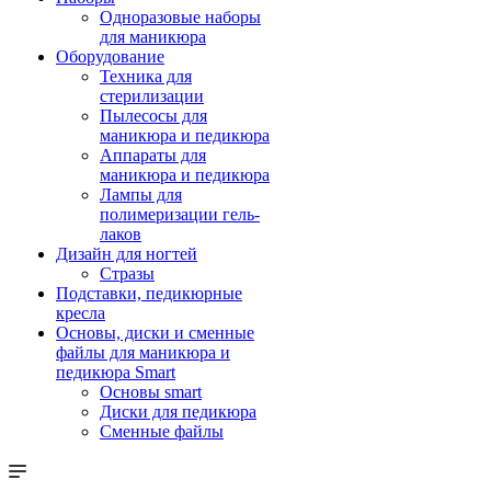
Одноразовые наборы
для маникюра
Оборудование
Техника для
стерилизации
Пылесосы для
маникюра и педикюра
Аппараты для
маникюра и педикюра
Лампы для
полимеризации гель-
лаков
Дизайн для ногтей
Стразы
Подставки, педикюрные
кресла
Основы, диски и сменные
файлы для маникюра и
педикюра Smart
Основы smart
Диски для педикюра
Сменные файлы