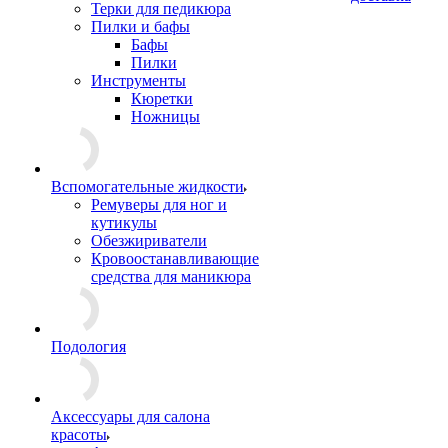
Терки для педикюра
Пилки и бафы
Бафы
Пилки
Инструменты
Кюретки
Ножницы
Вспомогательные жидкости
Ремуверы для ног и
кутикулы
Обезжириватели
Кровоостанавливающие
средства для маникюра
Подология
Аксессуары для салона
красоты