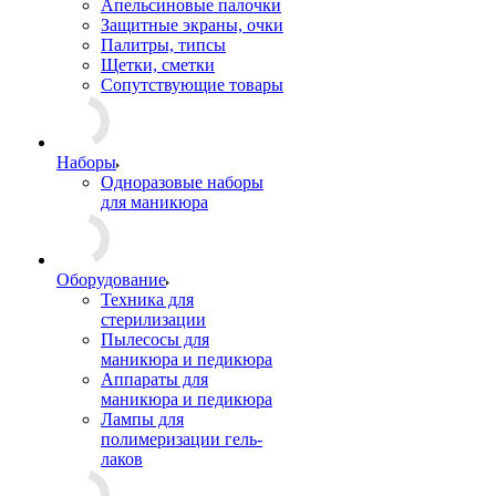
Апельсиновые палочки
Защитные экраны, очки
Палитры, типсы
Щетки, сметки
Сопутствующие товары
Наборы
Одноразовые наборы
для маникюра
Оборудование
Техника для
стерилизации
Пылесосы для
маникюра и педикюра
Аппараты для
маникюра и педикюра
Лампы для
полимеризации гель-
лаков