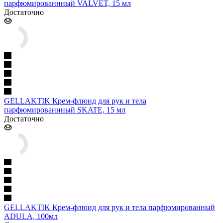
парфюмированнный VALVET, 15 мл
Достаточно
GELLAKTIK Крем-флюид для рук и тела
парфюмированнный SKATE, 15 мл
Достаточно
GELLAKTIK Крем-флюид для рук и тела парфюмированный
ADULA, 100мл