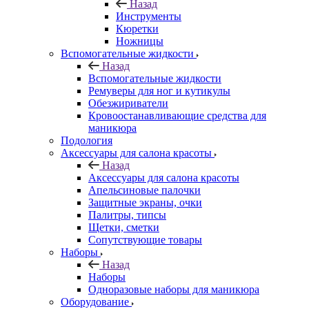
Назад
Инструменты
Кюретки
Ножницы
Вспомогательные жидкости
Назад
Вспомогательные жидкости
Ремуверы для ног и кутикулы
Обезжириватели
Кровоостанавливающие средства для
маникюра
Подология
Аксессуары для салона красоты
Назад
Аксессуары для салона красоты
Апельсиновые палочки
Защитные экраны, очки
Палитры, типсы
Щетки, сметки
Сопутствующие товары
Наборы
Назад
Наборы
Одноразовые наборы для маникюра
Оборудование