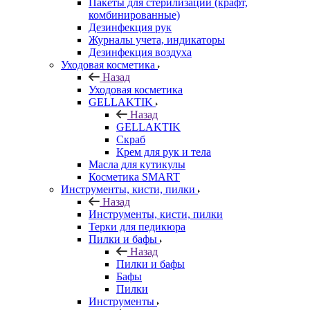
Пакеты для стерилизации (крафт,
комбинированные)
Дезинфекция рук
Журналы учета, индикаторы
Дезинфекция воздуха
Уходовая косметика
Назад
Уходовая косметика
GELLAKTIK
Назад
GELLAKTIK
Скраб
Крем для рук и тела
Масла для кутикулы
Косметика SMART
Инструменты, кисти, пилки
Назад
Инструменты, кисти, пилки
Терки для педикюра
Пилки и бафы
Назад
Пилки и бафы
Бафы
Пилки
Инструменты