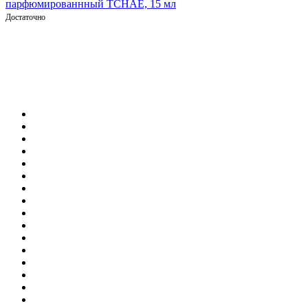
парфюмированнный TCHAE, 15 мл
Достаточно