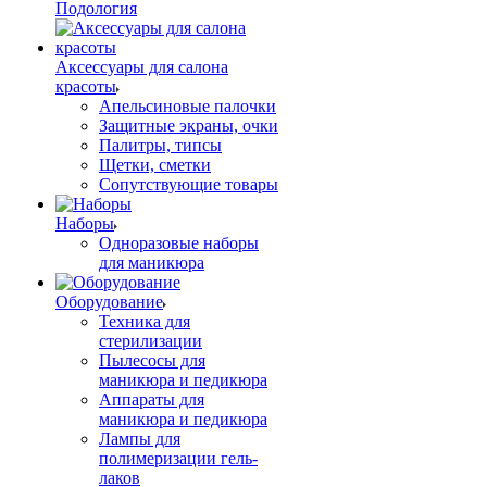
Подология
Аксессуары для салона
красоты
Апельсиновые палочки
Защитные экраны, очки
Палитры, типсы
Щетки, сметки
Сопутствующие товары
Наборы
Одноразовые наборы
для маникюра
Оборудование
Техника для
стерилизации
Пылесосы для
маникюра и педикюра
Аппараты для
маникюра и педикюра
Лампы для
полимеризации гель-
лаков