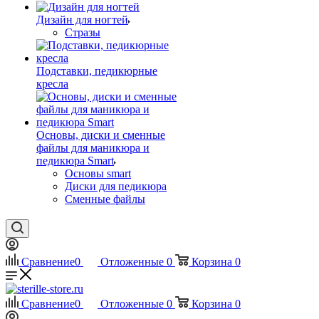
Дизайн для ногтей
Стразы
Подставки, педикюрные
кресла
Основы, диски и сменные
файлы для маникюра и
педикюра Smart
Основы smart
Диски для педикюра
Сменные файлы
Сравнение
0
Отложенные
0
Корзина
0
Сравнение
0
Отложенные
0
Корзина
0