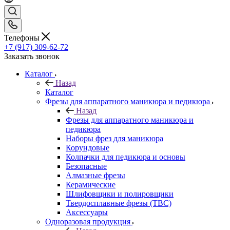
Телефоны
+7 (917) 309-62-72
Заказать звонок
Каталог
Назад
Каталог
Фрезы для аппаратного маникюра и педикюра
Назад
Фрезы для аппаратного маникюра и
педикюра
Наборы фрез для маникюра
Корундовые
Колпачки для педикюра и основы
Безопасные
Алмазные фрезы
Керамические
Шлифовщики и полировщики
Твердосплавные фрезы (ТВС)
Аксессуары
Одноразовая продукция