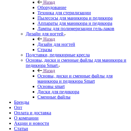
Назад
Оборудование
Техника для стерилизации
Пылесосы для маникюра и педикюра
Аппараты для маникюра и педикюра
Лампы для полимеризации гель-лаков
Дизайн для ногтей
Назад
Дизайн для ногтей
Стразы
Подставки, педикюрные кресла
Основы, диски и сменные файлы для маникюра и
педикюра Smart
Назад
Основы, диски и сменные файлы для
маникюра и педикюра Smart
Основы smart
Диски для педикюра
Сменные файлы
Бренды
Опт
Оплата и доставка
О компании
Акции и новости
Статьи