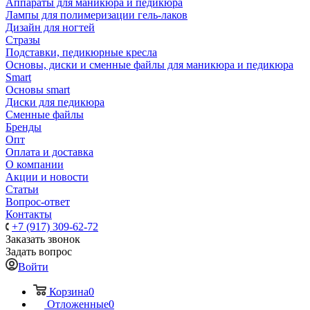
Аппараты для маникюра и педикюра
Лампы для полимеризации гель-лаков
Дизайн для ногтей
Стразы
Подставки, педикюрные кресла
Основы, диски и сменные файлы для маникюра и педикюра
Smart
Основы smart
Диски для педикюра
Сменные файлы
Бренды
Опт
Оплата и доставка
О компании
Акции и новости
Статьи
Вопрос-ответ
Контакты
+7 (917) 309-62-72
Заказать звонок
Задать вопрос
Войти
Корзина
0
Отложенные
0