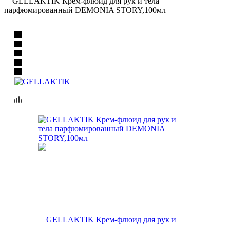
—
GELLAKTIK Крем-флюид для рук и тела
парфюмированный DEMONIA STORY,100мл