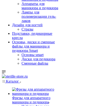
Аппараты для
маникюра и педикюра
Лампы для
полимеризации гель-
лаков
Дизайн для ногтей
Стразы
Подставки, педикюрные
кресла
Основы, диски и сменные
файлы для маникюра и
педикюра Smart
Основы smart
Диски для педикюра
Сменные файлы
Каталог
Фрезы для аппаратного
маникюра и педикюра