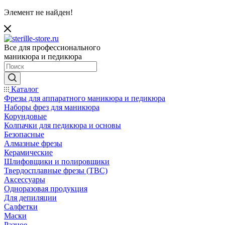
Элемент не найден!
Все для профессионального
маникюра и педикюра
Каталог
Фрезы для аппаратного маникюра и педикюра
Наборы фрез для маникюра
Корундовые
Колпачки для педикюра и основы
Безопасные
Алмазные фрезы
Керамические
Шлифовщики и полировщики
Твердосплавные фрезы (ТВС)
Аксессуары
Одноразовая продукция
Для депиляции
Салфетки
Маски
Разное