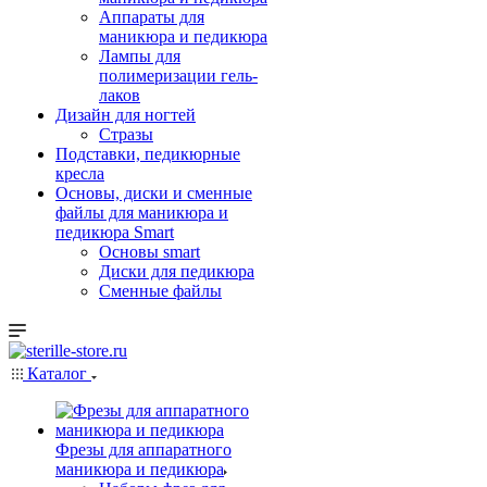
Аппараты для
маникюра и педикюра
Лампы для
полимеризации гель-
лаков
Дизайн для ногтей
Стразы
Подставки, педикюрные
кресла
Основы, диски и сменные
файлы для маникюра и
педикюра Smart
Основы smart
Диски для педикюра
Сменные файлы
Каталог
Фрезы для аппаратного
маникюра и педикюра