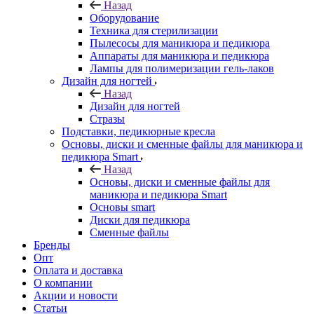
Назад
Оборудование
Техника для стерилизации
Пылесосы для маникюра и педикюра
Аппараты для маникюра и педикюра
Лампы для полимеризации гель-лаков
Дизайн для ногтей
Назад
Дизайн для ногтей
Стразы
Подставки, педикюрные кресла
Основы, диски и сменные файлы для маникюра и
педикюра Smart
Назад
Основы, диски и сменные файлы для
маникюра и педикюра Smart
Основы smart
Диски для педикюра
Сменные файлы
Бренды
Опт
Оплата и доставка
О компании
Акции и новости
Статьи