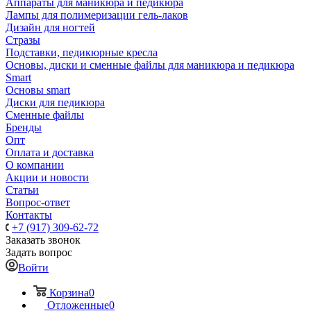
Аппараты для маникюра и педикюра
Лампы для полимеризации гель-лаков
Дизайн для ногтей
Стразы
Подставки, педикюрные кресла
Основы, диски и сменные файлы для маникюра и педикюра
Smart
Основы smart
Диски для педикюра
Сменные файлы
Бренды
Опт
Оплата и доставка
О компании
Акции и новости
Статьи
Вопрос-ответ
Контакты
+7 (917) 309-62-72
Заказать звонок
Задать вопрос
Войти
Корзина
0
Отложенные
0