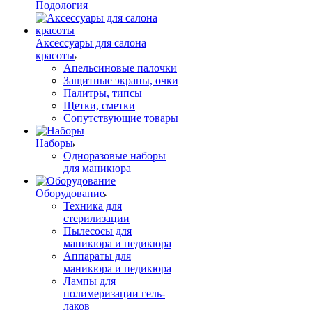
Подология
Аксессуары для салона
красоты
Апельсиновые палочки
Защитные экраны, очки
Палитры, типсы
Щетки, сметки
Сопутствующие товары
Наборы
Одноразовые наборы
для маникюра
Оборудование
Техника для
стерилизации
Пылесосы для
маникюра и педикюра
Аппараты для
маникюра и педикюра
Лампы для
полимеризации гель-
лаков