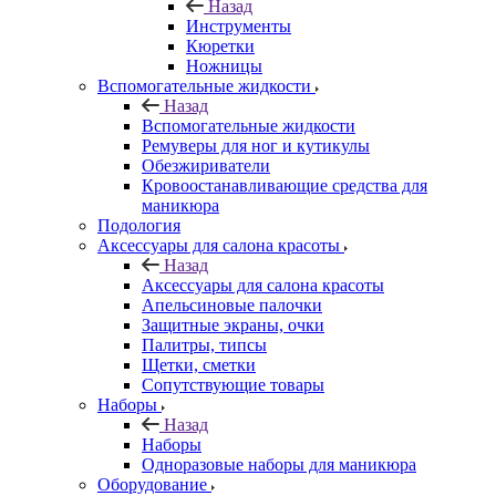
Назад
Инструменты
Кюретки
Ножницы
Вспомогательные жидкости
Назад
Вспомогательные жидкости
Ремуверы для ног и кутикулы
Обезжириватели
Кровоостанавливающие средства для
маникюра
Подология
Аксессуары для салона красоты
Назад
Аксессуары для салона красоты
Апельсиновые палочки
Защитные экраны, очки
Палитры, типсы
Щетки, сметки
Сопутствующие товары
Наборы
Назад
Наборы
Одноразовые наборы для маникюра
Оборудование