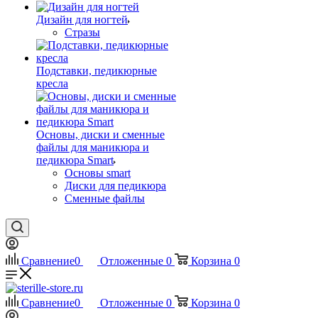
Дизайн для ногтей
Стразы
Подставки, педикюрные
кресла
Основы, диски и сменные
файлы для маникюра и
педикюра Smart
Основы smart
Диски для педикюра
Сменные файлы
Сравнение
0
Отложенные
0
Корзина
0
Сравнение
0
Отложенные
0
Корзина
0