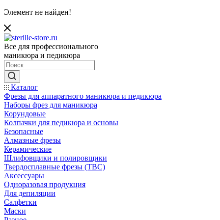
Элемент не найден!
Все для профессионального
маникюра и педикюра
Каталог
Фрезы для аппаратного маникюра и педикюра
Наборы фрез для маникюра
Корундовые
Колпачки для педикюра и основы
Безопасные
Алмазные фрезы
Керамические
Шлифовщики и полировщики
Твердосплавные фрезы (ТВС)
Аксессуары
Одноразовая продукция
Для депиляции
Салфетки
Маски
Разное