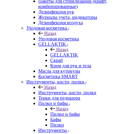
Пакеты для стерилизации (крафт,
комбинированные)
Дезинфекция рук
Журналы учета, индикаторы
Дезинфекция воздуха
Уходовая косметика
Назад
Уходовая косметика
GELLAKTIK
Назад
GELLAKTIK
Скраб
Крем для рук и тела
Масла для кутикулы
Косметика SMART
Инструменты, кисти, пилки
Назад
Инструменты, кисти, пилки
Терки для педикюра
Пилки и бафы
Назад
Пилки и бафы
Бафы
Пилки
Инструменты