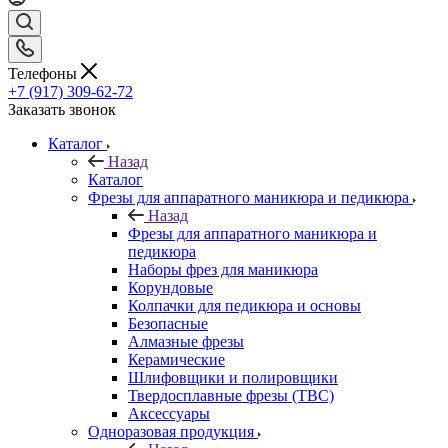
Телефоны
+7 (917) 309-62-72
Заказать звонок
Каталог
Назад
Каталог
Фрезы для аппаратного маникюра и педикюра
Назад
Фрезы для аппаратного маникюра и
педикюра
Наборы фрез для маникюра
Корундовые
Колпачки для педикюра и основы
Безопасные
Алмазные фрезы
Керамические
Шлифовщики и полировщики
Твердосплавные фрезы (ТВС)
Аксессуары
Одноразовая продукция