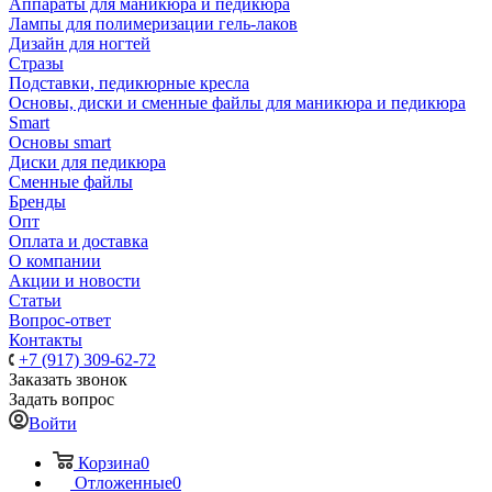
Аппараты для маникюра и педикюра
Лампы для полимеризации гель-лаков
Дизайн для ногтей
Стразы
Подставки, педикюрные кресла
Основы, диски и сменные файлы для маникюра и педикюра
Smart
Основы smart
Диски для педикюра
Сменные файлы
Бренды
Опт
Оплата и доставка
О компании
Акции и новости
Статьи
Вопрос-ответ
Контакты
+7 (917) 309-62-72
Заказать звонок
Задать вопрос
Войти
Корзина
0
Отложенные
0