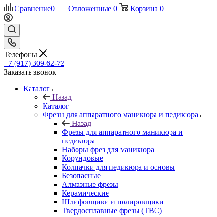
Сравнение
0
Отложенные
0
Корзина
0
Телефоны
+7 (917) 309-62-72
Заказать звонок
Каталог
Назад
Каталог
Фрезы для аппаратного маникюра и педикюра
Назад
Фрезы для аппаратного маникюра и
педикюра
Наборы фрез для маникюра
Корундовые
Колпачки для педикюра и основы
Безопасные
Алмазные фрезы
Керамические
Шлифовщики и полировщики
Твердосплавные фрезы (ТВС)