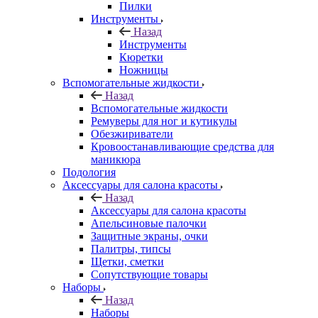
Пилки
Инструменты
Назад
Инструменты
Кюретки
Ножницы
Вспомогательные жидкости
Назад
Вспомогательные жидкости
Ремуверы для ног и кутикулы
Обезжириватели
Кровоостанавливающие средства для
маникюра
Подология
Аксессуары для салона красоты
Назад
Аксессуары для салона красоты
Апельсиновые палочки
Защитные экраны, очки
Палитры, типсы
Щетки, сметки
Сопутствующие товары
Наборы
Назад
Наборы