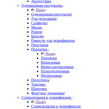
Аксессуары
Одноразовая продукция
Назад
Одноразовая продукция
Для депиляции
Салфетки
Маски
Разное
Бахилы
Ёмкости для дезинфекции
Простыни
Перчатки
Назад
Перчатки
Виниловые
Винил-нитриловые
Полиэтиленовые
Нитриловые
Полотенца
Тапочки
Шапочки
Фартуки, пеньюары
Стерилизация и дезинфекция
Назад
Стерилизация и дезинфекция