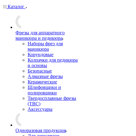
Каталог
Фрезы для аппаратного
маникюра и педикюра
Наборы фрез для
маникюра
Корундовые
Колпачки для педикюра
и основы
Безопасные
Алмазные фрезы
Керамические
Шлифовщики и
полировщики
Твердосплавные фрезы
(ТВС)
Аксессуары
Одноразовая продукция
Для депиляции