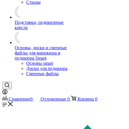
Стразы
Подставки, педикюрные
кресла
Основы, диски и сменные
файлы для маникюра и
педикюра Smart
Основы smart
Диски для педикюра
Сменные файлы
Сравнение
0
Отложенные
0
Корзина
0