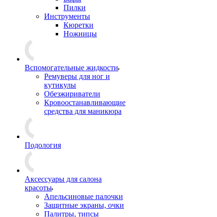
Пилки
Инструменты
Кюретки
Ножницы
Вспомогательные жидкости
Ремуверы для ног и
кутикулы
Обезжириватели
Кровоостанавливающие
средства для маникюра
Подология
Аксессуары для салона
красоты
Апельсиновые палочки
Защитные экраны, очки
Палитры, типсы