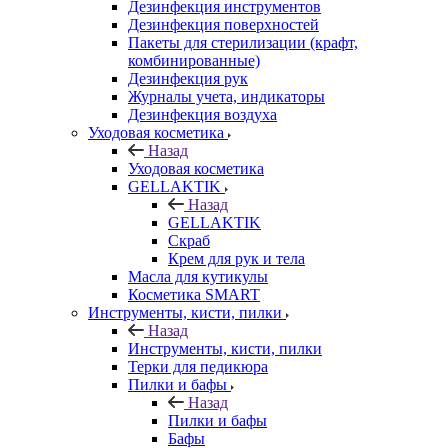
Дезинфекция инструментов
Дезинфекция поверхностей
Пакеты для стерилизации (крафт,
комбинированные)
Дезинфекция рук
Журналы учета, индикаторы
Дезинфекция воздуха
Уходовая косметика
Назад
Уходовая косметика
GELLAKTIK
Назад
GELLAKTIK
Скраб
Крем для рук и тела
Масла для кутикулы
Косметика SMART
Инструменты, кисти, пилки
Назад
Инструменты, кисти, пилки
Терки для педикюра
Пилки и бафы
Назад
Пилки и бафы
Бафы