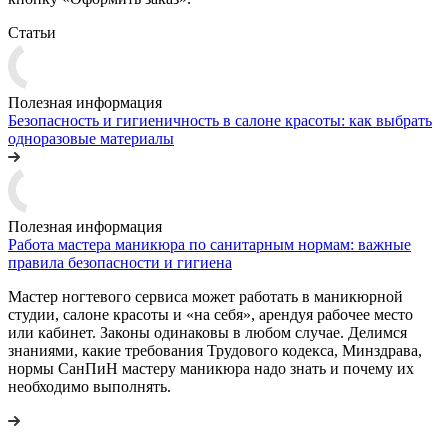
Статьи
Полезная информация
Безопасность и гигиеничность в салоне красоты: как выбрать
одноразовые материалы
Полезная информация
Работа мастера маникюра по санитарным нормам: важные
правила безопасности и гигиена
Мастер ногтевого сервиса может работать в маникюрной
студии, салоне красоты и «на себя», арендуя рабочее место
или кабинет. Законы одинаковы в любом случае. Делимся
знаниями, какие требования Трудового кодекса, Минздрава,
нормы СанПиН мастеру маникюра надо знать и почему их
необходимо выполнять.