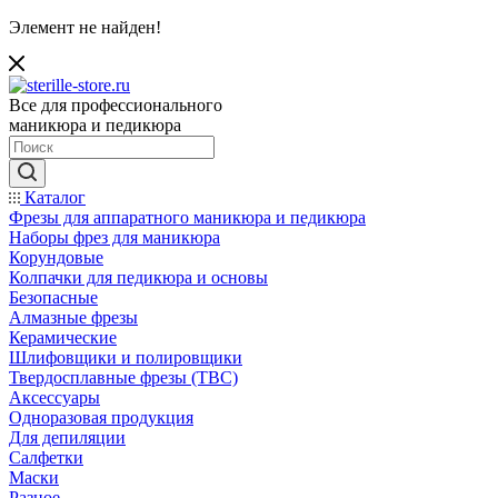
Элемент не найден!
Все для профессионального
маникюра и педикюра
Каталог
Фрезы для аппаратного маникюра и педикюра
Наборы фрез для маникюра
Корундовые
Колпачки для педикюра и основы
Безопасные
Алмазные фрезы
Керамические
Шлифовщики и полировщики
Твердосплавные фрезы (ТВС)
Аксессуары
Одноразовая продукция
Для депиляции
Салфетки
Маски
Разное