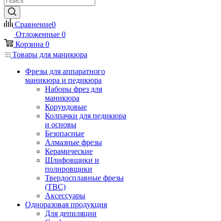
Сравнение
0
Отложенные
0
Корзина
0
Товары для маникюра
Фрезы для аппаратного
маникюра и педикюра
Наборы фрез для
маникюра
Корундовые
Колпачки для педикюра
и основы
Безопасные
Алмазные фрезы
Керамические
Шлифовщики и
полировщики
Твердосплавные фрезы
(ТВС)
Аксессуары
Одноразовая продукция
Для депиляции