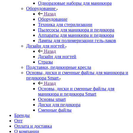
Одноразовые наборы для маникюра
Оборудование
Назад
Оборудование
Техника для стерилизации
Пылесосы для маникюра и педикюра
Аппараты для маникюра и педикюра
Лампы для полимеризации гель-лаков
Дизайн для ногтей
Назад
Дизайн для ногтей
Стразы
Подставки, педикюрные кресла
Основы, диски и сменные файлы для маникюра и
педикюра Smart
Назад
Основы, диски и сменные файлы для
маникюра и педикюра Smart
Основы smart
Диски для педикюра
Сменные файлы
Бренды
Опт
Оплата и доставка
О компании