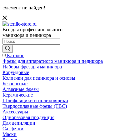
Элемент не найден!
Все для профессионального
маникюра и педикюра
Каталог
Фрезы для аппаратного маникюра и педикюра
Наборы фрез для маникюра
Корундовые
Колпачки для педикюра и основы
Безопасные
Алмазные фрезы
Керамические
Шлифовщики и полировщики
Твердосплавные фрезы (ТВС)
Аксессуары
Одноразовая продукция
Для депиляции
Салфетки
Маски
Разное