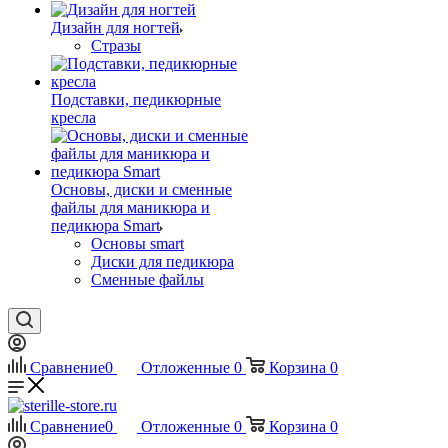
Дизайн для ногтей
Стразы
Подставки, педикюрные
кресла
Основы, диски и сменные
файлы для маникюра и
педикюра Smart
Основы smart
Диски для педикюра
Сменные файлы
Сравнение
0
Отложенные
0
Корзина
0
Сравнение
0
Отложенные
0
Корзина
0