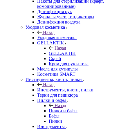
Пакеты для стерилизации (крафт,
комбинированные)
Дезинфекция рук
Журналы учета, индикаторы
Дезинфекция воздуха
Уходовая косметика
Назад
Уходовая косметика
GELLAKTIK
Назад
GELLAKTIK
Скраб
Крем для рук и тела
Масла для кутикулы
Косметика SMART
Инструменты, кисти, пилки
Назад
Инструменты, кисти, пилки
Терки для педикюра
Пилки и бафы
Назад
Пилки и бафы
Бафы
Пилки
Инструменты