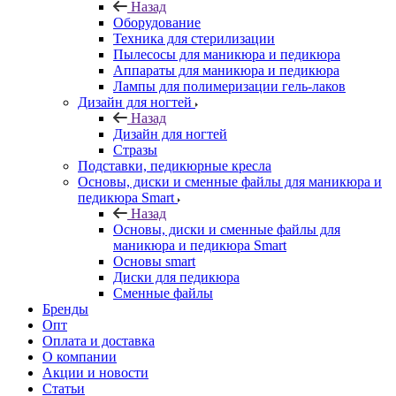
Назад
Оборудование
Техника для стерилизации
Пылесосы для маникюра и педикюра
Аппараты для маникюра и педикюра
Лампы для полимеризации гель-лаков
Дизайн для ногтей
Назад
Дизайн для ногтей
Стразы
Подставки, педикюрные кресла
Основы, диски и сменные файлы для маникюра и
педикюра Smart
Назад
Основы, диски и сменные файлы для
маникюра и педикюра Smart
Основы smart
Диски для педикюра
Сменные файлы
Бренды
Опт
Оплата и доставка
О компании
Акции и новости
Статьи