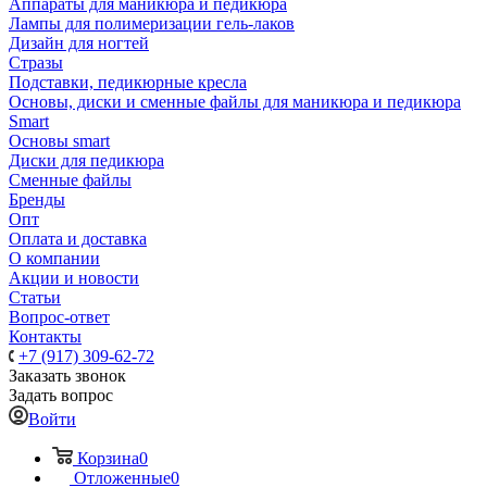
Аппараты для маникюра и педикюра
Лампы для полимеризации гель-лаков
Дизайн для ногтей
Стразы
Подставки, педикюрные кресла
Основы, диски и сменные файлы для маникюра и педикюра
Smart
Основы smart
Диски для педикюра
Сменные файлы
Бренды
Опт
Оплата и доставка
О компании
Акции и новости
Статьи
Вопрос-ответ
Контакты
+7 (917) 309-62-72
Заказать звонок
Задать вопрос
Войти
Корзина
0
Отложенные
0