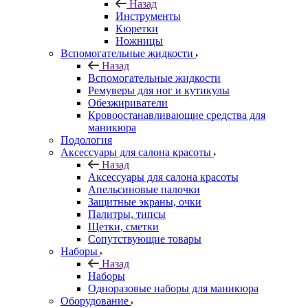
Назад
Инструменты
Кюретки
Ножницы
Вспомогательные жидкости
Назад
Вспомогательные жидкости
Ремуверы для ног и кутикулы
Обезжириватели
Кровоостанавливающие средства для
маникюра
Подология
Аксессуары для салона красоты
Назад
Аксессуары для салона красоты
Апельсиновые палочки
Защитные экраны, очки
Палитры, типсы
Щетки, сметки
Сопутствующие товары
Наборы
Назад
Наборы
Одноразовые наборы для маникюра
Оборудование