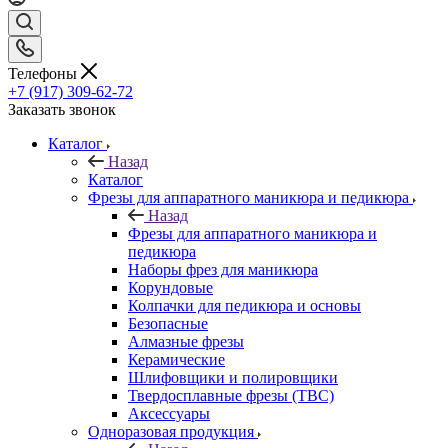
Телефоны
+7 (917) 309-62-72
Заказать звонок
Каталог
Назад
Каталог
Фрезы для аппаратного маникюра и педикюра
Назад
Фрезы для аппаратного маникюра и
педикюра
Наборы фрез для маникюра
Корундовые
Колпачки для педикюра и основы
Безопасные
Алмазные фрезы
Керамические
Шлифовщики и полировщики
Твердосплавные фрезы (ТВС)
Аксессуары
Одноразовая продукция