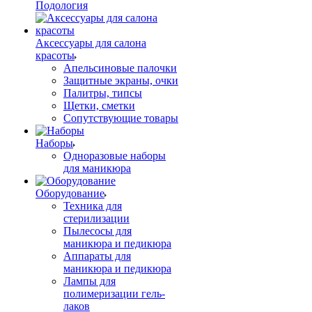
Подология
Аксессуары для салона
красоты
Апельсиновые палочки
Защитные экраны, очки
Палитры, типсы
Щетки, сметки
Сопутствующие товары
Наборы
Одноразовые наборы
для маникюра
Оборудование
Техника для
стерилизации
Пылесосы для
маникюра и педикюра
Аппараты для
маникюра и педикюра
Лампы для
полимеризации гель-
лаков