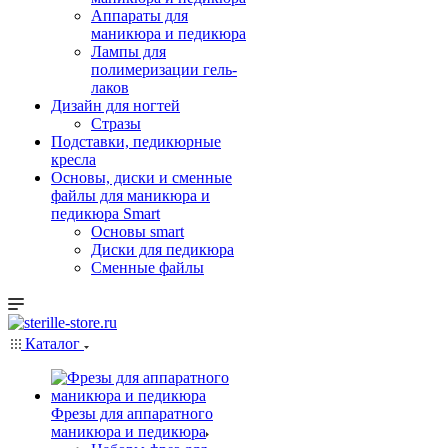
Аппараты для
маникюра и педикюра
Лампы для
полимеризации гель-
лаков
Дизайн для ногтей
Стразы
Подставки, педикюрные
кресла
Основы, диски и сменные
файлы для маникюра и
педикюра Smart
Основы smart
Диски для педикюра
Сменные файлы
Каталог
Фрезы для аппаратного
маникюра и педикюра