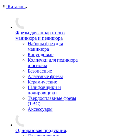
Каталог
Фрезы для аппаратного
маникюра и педикюра
Наборы фрез для
маникюра
Корундовые
Колпачки для педикюра
и основы
Безопасные
Алмазные фрезы
Керамические
Шлифовщики и
полировщики
Твердосплавные фрезы
(ТВС)
Аксессуары
Одноразовая продукция
Для депиляции