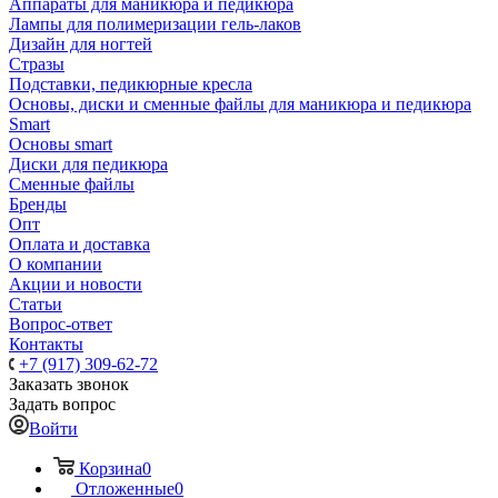
Аппараты для маникюра и педикюра
Лампы для полимеризации гель-лаков
Дизайн для ногтей
Стразы
Подставки, педикюрные кресла
Основы, диски и сменные файлы для маникюра и педикюра
Smart
Основы smart
Диски для педикюра
Сменные файлы
Бренды
Опт
Оплата и доставка
О компании
Акции и новости
Статьи
Вопрос-ответ
Контакты
+7 (917) 309-62-72
Заказать звонок
Задать вопрос
Войти
Корзина
0
Отложенные
0