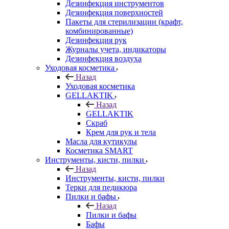
Дезинфекция инструментов
Дезинфекция поверхностей
Пакеты для стерилизации (крафт,
комбинированные)
Дезинфекция рук
Журналы учета, индикаторы
Дезинфекция воздуха
Уходовая косметика
Назад
Уходовая косметика
GELLAKTIK
Назад
GELLAKTIK
Скраб
Крем для рук и тела
Масла для кутикулы
Косметика SMART
Инструменты, кисти, пилки
Назад
Инструменты, кисти, пилки
Терки для педикюра
Пилки и бафы
Назад
Пилки и бафы
Бафы