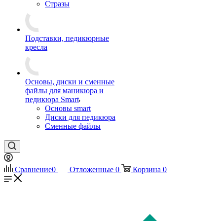
Стразы
Подставки, педикюрные
кресла
Основы, диски и сменные
файлы для маникюра и
педикюра Smart
Основы smart
Диски для педикюра
Сменные файлы
Сравнение
0
Отложенные
0
Корзина
0