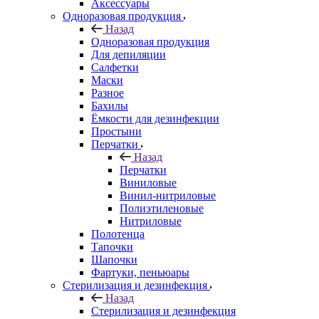
Аксессуары
Одноразовая продукция
Назад
Одноразовая продукция
Для депиляции
Салфетки
Маски
Разное
Бахилы
Ёмкости для дезинфекции
Простыни
Перчатки
Назад
Перчатки
Виниловые
Винил-нитриловые
Полиэтиленовые
Нитриловые
Полотенца
Тапочки
Шапочки
Фартуки, пеньюары
Стерилизация и дезинфекция
Назад
Стерилизация и дезинфекция