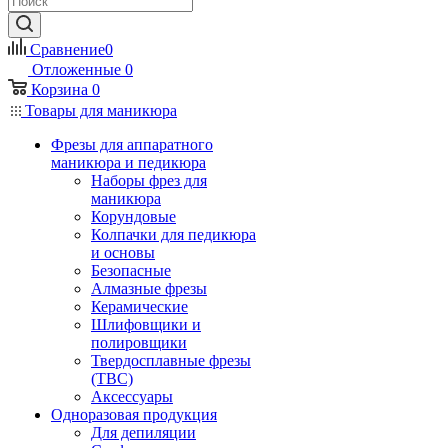
Сравнение
0
Отложенные
0
Корзина
0
Товары для маникюра
Фрезы для аппаратного
маникюра и педикюра
Наборы фрез для
маникюра
Корундовые
Колпачки для педикюра
и основы
Безопасные
Алмазные фрезы
Керамические
Шлифовщики и
полировщики
Твердосплавные фрезы
(ТВС)
Аксессуары
Одноразовая продукция
Для депиляции