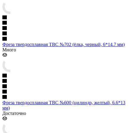
Фреза твердосплавная ТВС №702 (ёлка, черный, 6*14.7 мм)
Много
Фреза твердосплавная ТВС №600 (цилиндр, желтый, 6.6*13
мм)
Достаточно