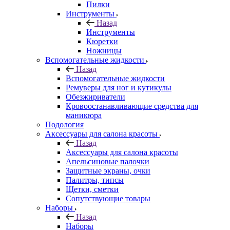
Пилки
Инструменты
Назад
Инструменты
Кюретки
Ножницы
Вспомогательные жидкости
Назад
Вспомогательные жидкости
Ремуверы для ног и кутикулы
Обезжириватели
Кровоостанавливающие средства для
маникюра
Подология
Аксессуары для салона красоты
Назад
Аксессуары для салона красоты
Апельсиновые палочки
Защитные экраны, очки
Палитры, типсы
Щетки, сметки
Сопутствующие товары
Наборы
Назад
Наборы