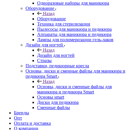
Одноразовые наборы для маникюра
Оборудование
Назад
Оборудование
Техника для стерилизации
Пылесосы для маникюра и педикюра
Аппараты для маникюра и педикюра
Лампы для полимеризации гель-лаков
Дизайн для ногтей
Назад
Дизайн для ногтей
Стразы
Подставки, педикюрные кресла
Основы, диски и сменные файлы для маникюра и
педикюра Smart
Назад
Основы, диски и сменные файлы для
маникюра и педикюра Smart
Основы smart
Диски для педикюра
Сменные файлы
Бренды
Опт
Оплата и доставка
О компании