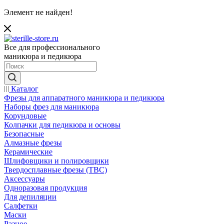
Элемент не найден!
Все для профессионального
маникюра и педикюра
Каталог
Фрезы для аппаратного маникюра и педикюра
Наборы фрез для маникюра
Корундовые
Колпачки для педикюра и основы
Безопасные
Алмазные фрезы
Керамические
Шлифовщики и полировщики
Твердосплавные фрезы (ТВС)
Аксессуары
Одноразовая продукция
Для депиляции
Салфетки
Маски
Разное