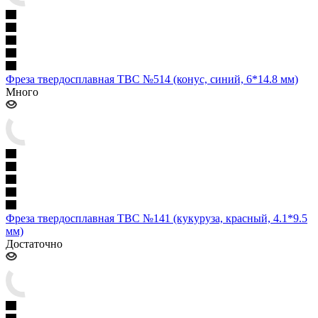
Фреза твердосплавная ТВС №514 (конус, синий, 6*14.8 мм)
Много
Фреза твердосплавная ТВС №141 (кукуруза, красный, 4.1*9.5
мм)
Достаточно