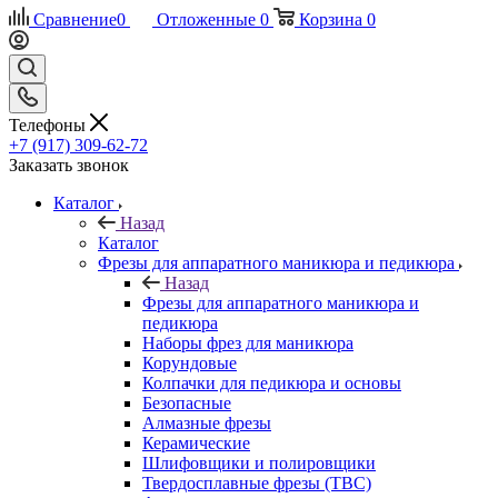
Сравнение
0
Отложенные
0
Корзина
0
Телефоны
+7 (917) 309-62-72
Заказать звонок
Каталог
Назад
Каталог
Фрезы для аппаратного маникюра и педикюра
Назад
Фрезы для аппаратного маникюра и
педикюра
Наборы фрез для маникюра
Корундовые
Колпачки для педикюра и основы
Безопасные
Алмазные фрезы
Керамические
Шлифовщики и полировщики
Твердосплавные фрезы (ТВС)