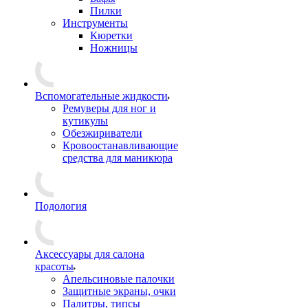
Пилки
Инструменты
Кюретки
Ножницы
Вспомогательные жидкости
Ремуверы для ног и
кутикулы
Обезжириватели
Кровоостанавливающие
средства для маникюра
Подология
Аксессуары для салона
красоты
Апельсиновые палочки
Защитные экраны, очки
Палитры, типсы