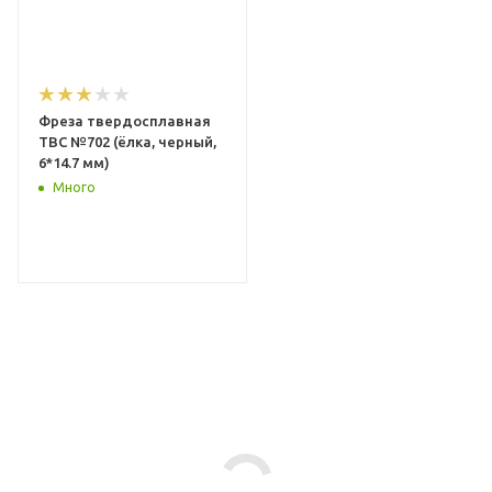
Фреза твердосплавная
ТВС №702 (ёлка, черный,
6*14.7 мм)
Много