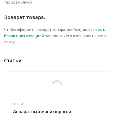
тарифам служб.
Возврат товара.
Чтобы оформить возврат товара, необходимо
скачать
бланк с рекламацией
, заполнить его и отправить нам на
почту.
Статьи
ФРЕЗЫ
Аппаратный маникюр для