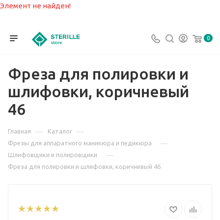
Элемент не найден!
0
Фреза для полировки и
шлифовки, коричневый
46
—
—
Главная
Каталог
—
Фрезы для аппаратного маникюра и педикюра
—
Шлифовщики и полировщики
Фреза для полировки и шлифовки, коричневый 46