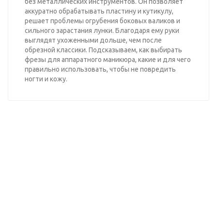
без металлических инструментов. Он позволяет
аккуратно обрабатывать пластину и кутикулу,
решает проблемы огрубения боковых валиков и
сильного зарастания лунки. Благодаря ему руки
выглядят ухоженными дольше, чем после
обрезной классики. Подсказываем, как выбирать
фрезы для аппаратного маникюра, какие и для чего
правильно использовать, чтобы не повредить
ногти и кожу.
Узнайте оптовые цены на
нашу продукцию
ВЫБЕРИТЕ ПРАЙС-ЛИСТ