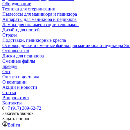
Оборудование
Техника для стерилизации
Пылесосы для маникюра и педикюра
Аппараты для маникюра и педикюра
Лампы для полимеризации гель-лаков
Дизайн для ногтей
Стразы
Подставки, педикюрные кресла
Основы, диски и сменные файлы для маникюра и педикюра Sm
Основы smart
Диски для педикюра
Сменные файлы
Бренды
Опт
Оплата и доставка
О компании
Акции и новости
Статьи
Вопрос-ответ
Контакты
+7 (917) 309-62-72
Заказать звонок
Задать вопрос
Войти