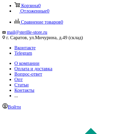
Корзина
0
Отложенные
0
Сравнение товаров
0
mail@sterille-store.ru
г. Саратов, ул.Мичурина, д.49 (склад)
Вконтакте
Telegram
О компании
Оплата и доставка
Вопрос-ответ
Опт
Статьи
Контакты
...
Войти