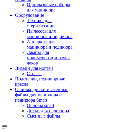
Одноразовые наборы
для маникюра
Оборудование
Техника для
стерилизации
Пылесосы для
маникюра и педикюра
Аппараты для
маникюра и педикюра
Лампы для
полимеризации гель-
лаков
Дизайн для ногтей
Стразы
Подставки, педикюрные
кресла
Основы, диски и сменные
файлы для маникюра и
педикюра Smart
Основы smart
Диски для педикюра
Сменные файлы