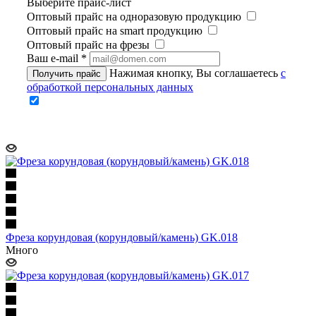
Выберите прайс-лист
Оптовый прайс на одноразовую продукцию
Оптовый прайс на smart продукцию
Оптовый прайс на фрезы
Ваш e-mail
*
Нажимая кнопку, Вы соглашаетесь
с
Получить прайс
обработкой персональных данных
Фреза корундовая (корундовый/камень) GK.018
Много