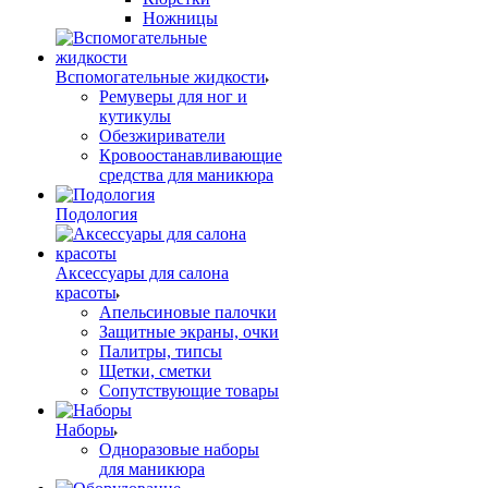
Ножницы
Вспомогательные жидкости
Ремуверы для ног и
кутикулы
Обезжириватели
Кровоостанавливающие
средства для маникюра
Подология
Аксессуары для салона
красоты
Апельсиновые палочки
Защитные экраны, очки
Палитры, типсы
Щетки, сметки
Сопутствующие товары
Наборы
Одноразовые наборы
для маникюра