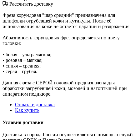
Рассчитать доставку
Фреза корундовая "шар средний" предназначена для
шлифовки огрубевшей кожи и кутикулы. После её
использования на коже не остаётся царапин и раздражения.
Абразивность корундовых фрез определяется по цвету
головки:
• белая – ультрамягкая;
• розовая – мягкая;
• синяя – средняя;
• серая – грубая.
Данная фреза с СЕРОЙ головкой предназначена для
обработки загрубевшей кожи, мозолей и натоптышей при
аппаратном педикюре.
Оплата и доставка
Как купить
Условия доставки
Доставка в города России осуществляется с помощью служб