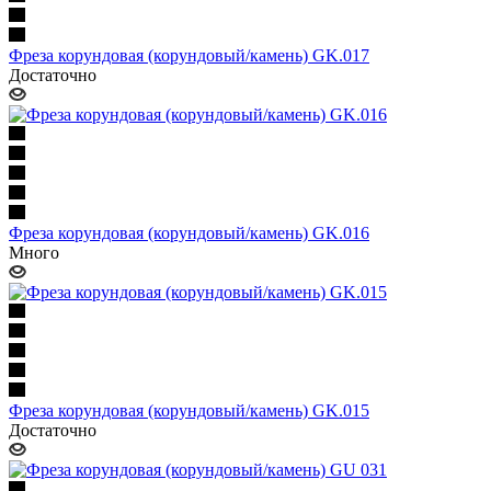
Фреза корундовая (корундовый/камень) GK.017
Достаточно
Фреза корундовая (корундовый/камень) GK.016
Много
Фреза корундовая (корундовый/камень) GK.015
Достаточно