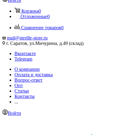
Войти
Корзина
0
Отложенные
0
Сравнение товаров
0
mail@sterille-store.ru
г. Саратов, ул.Мичурина, д.49 (склад)
Вконтакте
Telegram
О компании
Оплата и доставка
Вопрос-ответ
Опт
Статьи
Контакты
...
Войти