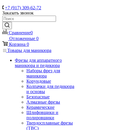
+7 (917) 309-62-72
Заказать звонок
Сравнение
0
Отложенные
0
Корзина
0
Товары для маникюра
Фрезы для аппаратного
маникюра и педикюра
Наборы фрез для
маникюра
Корундовые
Колпачки для педикюра
и основы
Безопасные
Алмазные фрезы
Керамические
Шлифовщики и
полировщики
Твердосплавные фрезы
(ТВС)