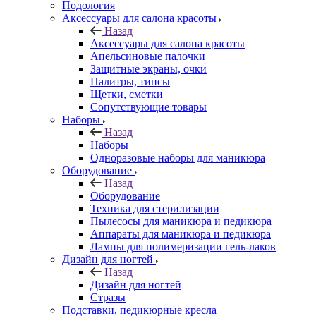
Подология
Аксессуары для салона красоты
Назад
Аксессуары для салона красоты
Апельсиновые палочки
Защитные экраны, очки
Палитры, типсы
Щетки, сметки
Сопутствующие товары
Наборы
Назад
Наборы
Одноразовые наборы для маникюра
Оборудование
Назад
Оборудование
Техника для стерилизации
Пылесосы для маникюра и педикюра
Аппараты для маникюра и педикюра
Лампы для полимеризации гель-лаков
Дизайн для ногтей
Назад
Дизайн для ногтей
Стразы
Подставки, педикюрные кресла