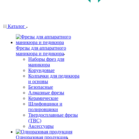
Каталог
Фрезы для аппаратного
маникюра и педикюра
Наборы фрез для
маникюра
Корундовые
Колпачки для педикюра
и основы
Безопасные
Алмазные фрезы
Керамические
Шлифовщики и
полировщики
Твердосплавные фрезы
(ТВС)
Аксессуары
Одноразовая продукция