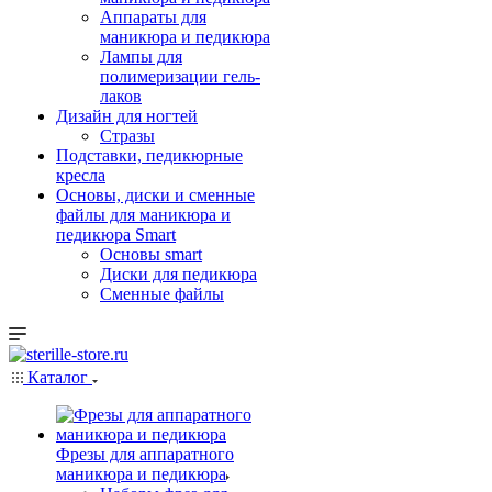
Аппараты для
маникюра и педикюра
Лампы для
полимеризации гель-
лаков
Дизайн для ногтей
Стразы
Подставки, педикюрные
кресла
Основы, диски и сменные
файлы для маникюра и
педикюра Smart
Основы smart
Диски для педикюра
Сменные файлы
Каталог
Фрезы для аппаратного
маникюра и педикюра