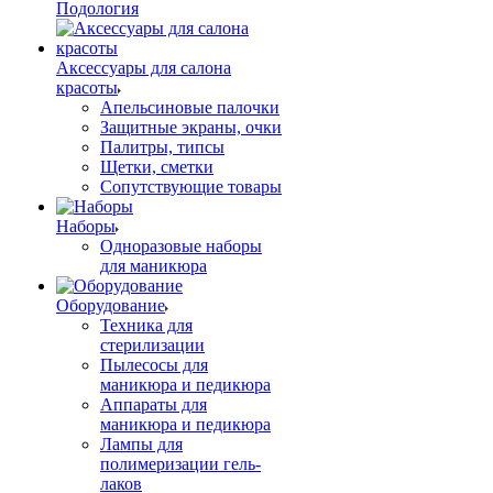
Подология
Аксессуары для салона
красоты
Апельсиновые палочки
Защитные экраны, очки
Палитры, типсы
Щетки, сметки
Сопутствующие товары
Наборы
Одноразовые наборы
для маникюра
Оборудование
Техника для
стерилизации
Пылесосы для
маникюра и педикюра
Аппараты для
маникюра и педикюра
Лампы для
полимеризации гель-
лаков