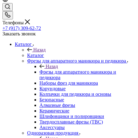
Телефоны
+7 (917) 309-62-72
Заказать звонок
Каталог
Назад
Каталог
Фрезы для аппаратного маникюра и педикюра
Назад
Фрезы для аппаратного маникюра и
педикюра
Наборы фрез для маникюра
Корундовые
Колпачки для педикюра и основы
Безопасные
Алмазные фрезы
Керамические
Шлифовщики и полировщики
Твердосплавные фрезы (ТВС)
Аксессуары
Одноразовая продукция