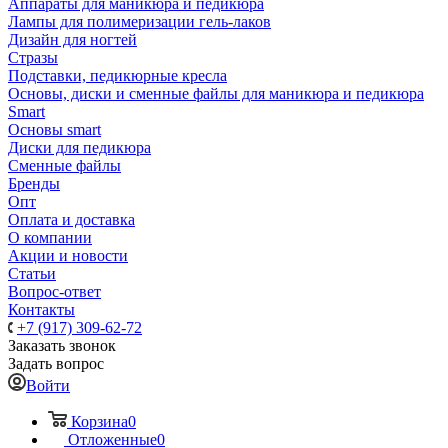
Аппараты для маникюра и педикюра
Лампы для полимеризации гель-лаков
Дизайн для ногтей
Стразы
Подставки, педикюрные кресла
Основы, диски и сменные файлы для маникюра и педикюра
Smart
Основы smart
Диски для педикюра
Сменные файлы
Бренды
Опт
Оплата и доставка
О компании
Акции и новости
Статьи
Вопрос-ответ
Контакты
+7 (917) 309-62-72
Заказать звонок
Задать вопрос
Войти
Корзина
0
Отложенные
0