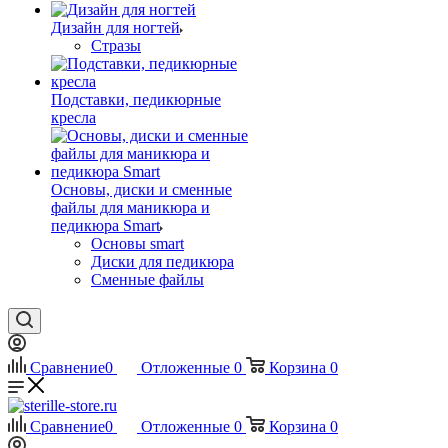
Дизайн для ногтей
Стразы
Подставки, педикюрные
кресла
Основы, диски и сменные
файлы для маникюра и
педикюра Smart
Основы smart
Диски для педикюра
Сменные файлы
Сравнение
0
Отложенные
0
Корзина
0
Сравнение
0
Отложенные
0
Корзина
0