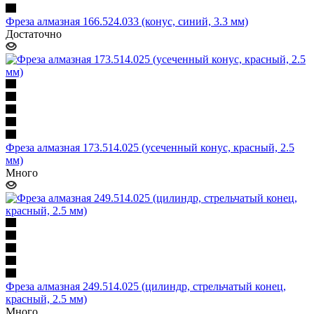
Фреза алмазная 166.524.033 (конус, синий, 3.3 мм)
Достаточно
Фреза алмазная 173.514.025 (усеченный конус, красный, 2.5
мм)
Много
Фреза алмазная 249.514.025 (цилиндр, стрельчатый конец,
красный, 2.5 мм)
Много