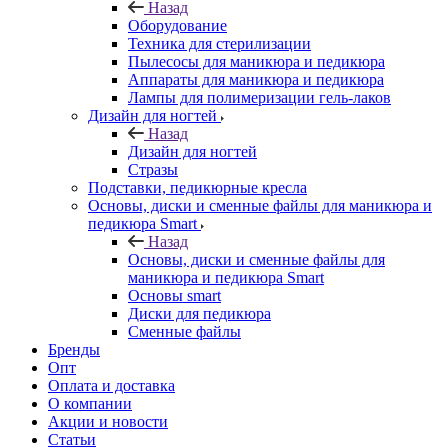
Назад
Оборудование
Техника для стерилизации
Пылесосы для маникюра и педикюра
Аппараты для маникюра и педикюра
Лампы для полимеризации гель-лаков
Дизайн для ногтей
Назад
Дизайн для ногтей
Стразы
Подставки, педикюрные кресла
Основы, диски и сменные файлы для маникюра и
педикюра Smart
Назад
Основы, диски и сменные файлы для
маникюра и педикюра Smart
Основы smart
Диски для педикюра
Сменные файлы
Бренды
Опт
Оплата и доставка
О компании
Акции и новости
Статьи