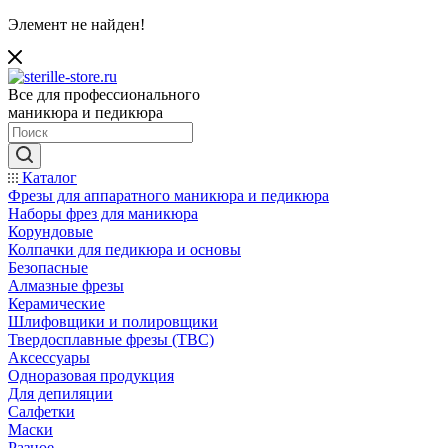
Элемент не найден!
Все для профессионального
маникюра и педикюра
Каталог
Фрезы для аппаратного маникюра и педикюра
Наборы фрез для маникюра
Корундовые
Колпачки для педикюра и основы
Безопасные
Алмазные фрезы
Керамические
Шлифовщики и полировщики
Твердосплавные фрезы (ТВС)
Аксессуары
Одноразовая продукция
Для депиляции
Салфетки
Маски
Разное