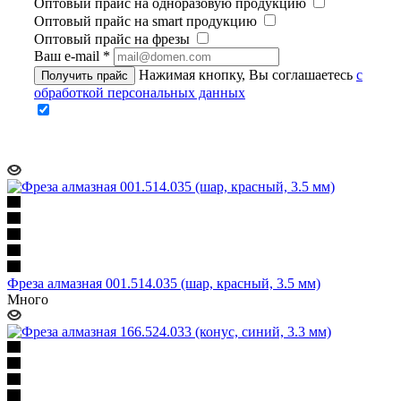
Оптовый прайс на одноразовую продукцию
Оптовый прайс на smart продукцию
Оптовый прайс на фрезы
Ваш e-mail
*
Нажимая кнопку, Вы соглашаетесь
с
Получить прайс
обработкой персональных данных
Фреза алмазная 001.514.035 (шар, красный, 3.5 мм)
Много