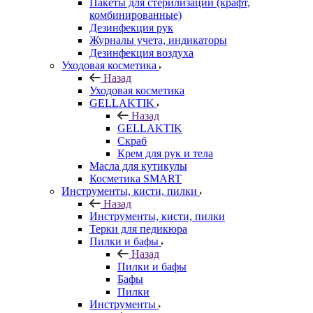
Пакеты для стерилизации (крафт,
комбинированные)
Дезинфекция рук
Журналы учета, индикаторы
Дезинфекция воздуха
Уходовая косметика
Назад
Уходовая косметика
GELLAKTIK
Назад
GELLAKTIK
Скраб
Крем для рук и тела
Масла для кутикулы
Косметика SMART
Инструменты, кисти, пилки
Назад
Инструменты, кисти, пилки
Терки для педикюра
Пилки и бафы
Назад
Пилки и бафы
Бафы
Пилки
Инструменты