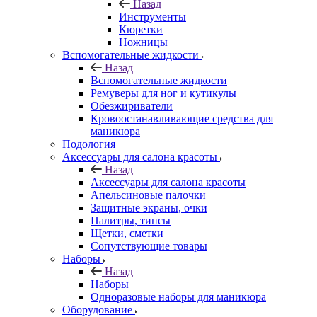
Назад
Инструменты
Кюретки
Ножницы
Вспомогательные жидкости
Назад
Вспомогательные жидкости
Ремуверы для ног и кутикулы
Обезжириватели
Кровоостанавливающие средства для
маникюра
Подология
Аксессуары для салона красоты
Назад
Аксессуары для салона красоты
Апельсиновые палочки
Защитные экраны, очки
Палитры, типсы
Щетки, сметки
Сопутствующие товары
Наборы
Назад
Наборы
Одноразовые наборы для маникюра
Оборудование