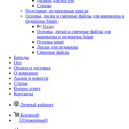
Дизайн для ногтей
Стразы
Подставки, педикюрные кресла
Основы, диски и сменные файлы для маникюра и
педикюра Smart
Назад
Основы, диски и сменные файлы для
маникюра и педикюра Smart
Основы smart
Диски для педикюра
Сменные файлы
Бренды
Опт
Оплата и доставка
О компании
Акции и новости
Статьи
Вопрос-ответ
Контакты
Личный кабинет
Корзина
0
Отложенные
0