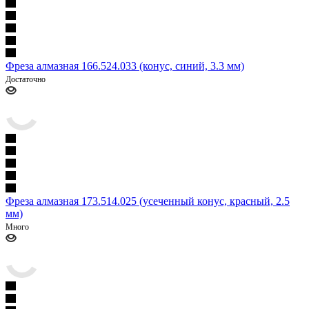
Фреза алмазная 166.524.033 (конус, синий, 3.3 мм)
Достаточно
Фреза алмазная 173.514.025 (усеченный конус, красный, 2.5
мм)
Много