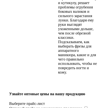
и кутикулу, решает
проблемы огрубения
боковых валиков и
сильного зарастания
лунки. Благодаря ему
руки выглядят
ухоженными дольше,
чем после обрезной
классики.
Подсказываем, как
выбирать фрезы для
аппаратного
маникюра, какие и для
чего правильно
использовать, чтобы не
повредить ногти и
кожу.
Узнайте оптовые цены на нашу продукцию
Выберите прайс-лист