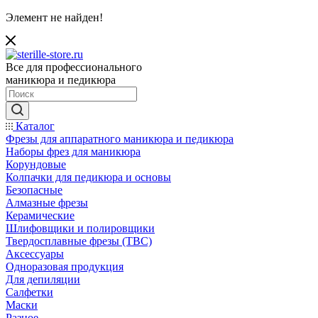
Элемент не найден!
Все для профессионального
маникюра и педикюра
Каталог
Фрезы для аппаратного маникюра и педикюра
Наборы фрез для маникюра
Корундовые
Колпачки для педикюра и основы
Безопасные
Алмазные фрезы
Керамические
Шлифовщики и полировщики
Твердосплавные фрезы (ТВС)
Аксессуары
Одноразовая продукция
Для депиляции
Салфетки
Маски
Разное