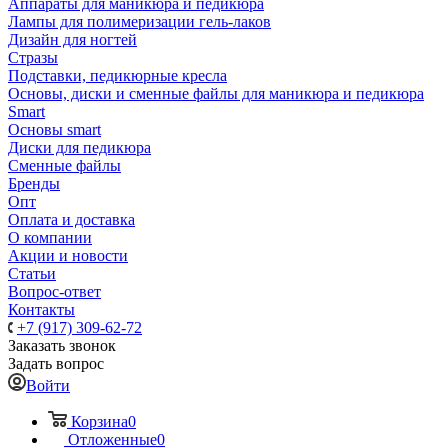
Аппараты для маникюра и педикюра
Лампы для полимеризации гель-лаков
Дизайн для ногтей
Стразы
Подставки, педикюрные кресла
Основы, диски и сменные файлы для маникюра и педикюра
Smart
Основы smart
Диски для педикюра
Сменные файлы
Бренды
Опт
Оплата и доставка
О компании
Акции и новости
Статьи
Вопрос-ответ
Контакты
+7 (917) 309-62-72
Заказать звонок
Задать вопрос
Войти
Корзина
0
Отложенные
0