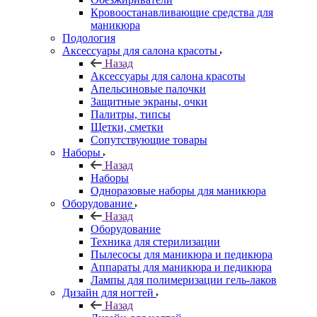
Кровоостанавливающие средства для
маникюра
Подология
Аксессуары для салона красоты
Назад
Аксессуары для салона красоты
Апельсиновые палочки
Защитные экраны, очки
Палитры, типсы
Щетки, сметки
Сопутствующие товары
Наборы
Назад
Наборы
Одноразовые наборы для маникюра
Оборудование
Назад
Оборудование
Техника для стерилизации
Пылесосы для маникюра и педикюра
Аппараты для маникюра и педикюра
Лампы для полимеризации гель-лаков
Дизайн для ногтей
Назад