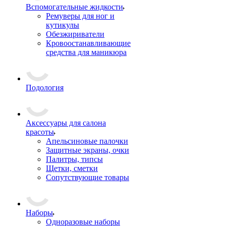
Вспомогательные жидкости
Ремуверы для ног и
кутикулы
Обезжириватели
Кровоостанавливающие
средства для маникюра
Подология
Аксессуары для салона
красоты
Апельсиновые палочки
Защитные экраны, очки
Палитры, типсы
Щетки, сметки
Сопутствующие товары
Наборы
Одноразовые наборы