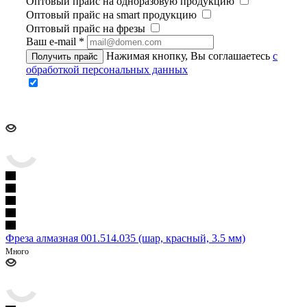
Оптовый прайс на одноразовую продукцию
Оптовый прайс на smart продукцию
Оптовый прайс на фрезы
Ваш e-mail
*
Нажимая кнопку, Вы соглашаетесь
с
Получить прайс
обработкой персональных данных
Фреза алмазная 001.514.035 (шар, красный, 3.5 мм)
Много