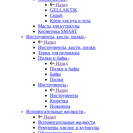
Назад
GELLAKTIK
Скраб
Крем для рук и тела
Масла для кутикулы
Косметика SMART
Инструменты, кисти, пилки
Назад
Инструменты, кисти, пилки
Терки для педикюра
Пилки и бафы
Назад
Пилки и бафы
Бафы
Пилки
Инструменты
Назад
Инструменты
Кюретки
Ножницы
Вспомогательные жидкости
Назад
Вспомогательные жидкости
Ремуверы для ног и кутикулы
Обезжириватели