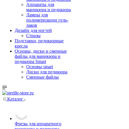
Аппараты для
маникюра и педикюра
Лампы для
полимеризации гель-
лаков
Дизайн для ногтей
Стразы
Подставки, педикюрные
кресла
Основы, диски и сменные
файлы для маникюра и
педикюра Smart
Основы smart
Диски для педикюра
Сменные файлы
Каталог
Фрезы для аппаратного
маникюра и педикюра