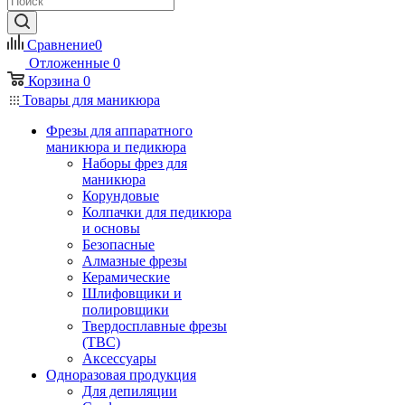
Сравнение
0
Отложенные
0
Корзина
0
Товары для маникюра
Фрезы для аппаратного
маникюра и педикюра
Наборы фрез для
маникюра
Корундовые
Колпачки для педикюра
и основы
Безопасные
Алмазные фрезы
Керамические
Шлифовщики и
полировщики
Твердосплавные фрезы
(ТВС)
Аксессуары
Одноразовая продукция
Для депиляции