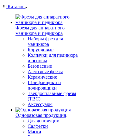
Каталог
Фрезы для аппаратного
маникюра и педикюра
Наборы фрез для
маникюра
Корундовые
Колпачки для педикюра
и основы
Безопасные
Алмазные фрезы
Керамические
Шлифовщики и
полировщики
Твердосплавные фрезы
(ТВС)
Аксессуары
Одноразовая продукция
Для депиляции
Салфетки
Маски