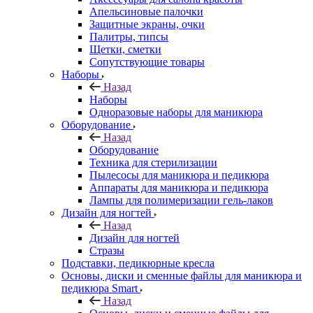
Апельсиновые палочки
Защитные экраны, очки
Палитры, типсы
Щетки, сметки
Сопутствующие товары
Наборы
Назад
Наборы
Одноразовые наборы для маникюра
Оборудование
Назад
Оборудование
Техника для стерилизации
Пылесосы для маникюра и педикюра
Аппараты для маникюра и педикюра
Лампы для полимеризации гель-лаков
Дизайн для ногтей
Назад
Дизайн для ногтей
Стразы
Подставки, педикюрные кресла
Основы, диски и сменные файлы для маникюра и
педикюра Smart
Назад