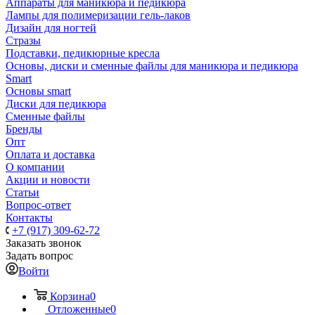
Аппараты для маникюра и педикюра
Лампы для полимеризации гель-лаков
Дизайн для ногтей
Стразы
Подставки, педикюрные кресла
Основы, диски и сменные файлы для маникюра и педикюра
Smart
Основы smart
Диски для педикюра
Сменные файлы
Бренды
Опт
Оплата и доставка
О компании
Акции и новости
Статьи
Вопрос-ответ
Контакты
+7 (917) 309-62-72
Заказать звонок
Задать вопрос
Войти
Корзина
0
Отложенные
0