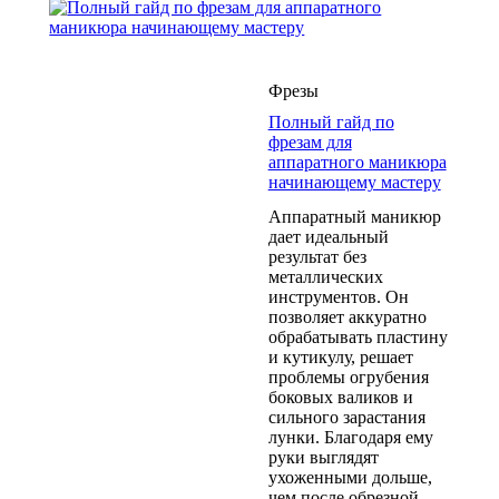
Фрезы
Полный гайд по
фрезам для
аппаратного маникюра
начинающему мастеру
Аппаратный маникюр
дает идеальный
результат без
металлических
инструментов. Он
позволяет аккуратно
обрабатывать пластину
и кутикулу, решает
проблемы огрубения
боковых валиков и
сильного зарастания
лунки. Благодаря ему
руки выглядят
ухоженными дольше,
чем после обрезной