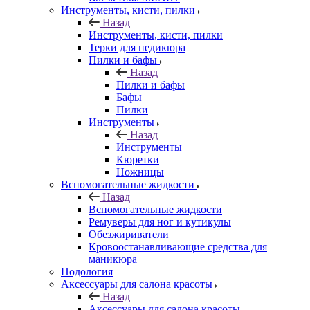
Инструменты, кисти, пилки
Назад
Инструменты, кисти, пилки
Терки для педикюра
Пилки и бафы
Назад
Пилки и бафы
Бафы
Пилки
Инструменты
Назад
Инструменты
Кюретки
Ножницы
Вспомогательные жидкости
Назад
Вспомогательные жидкости
Ремуверы для ног и кутикулы
Обезжириватели
Кровоостанавливающие средства для
маникюра
Подология
Аксессуары для салона красоты
Назад
Аксессуары для салона красоты