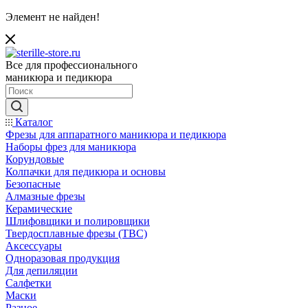
Элемент не найден!
Все для профессионального
маникюра и педикюра
Каталог
Фрезы для аппаратного маникюра и педикюра
Наборы фрез для маникюра
Корундовые
Колпачки для педикюра и основы
Безопасные
Алмазные фрезы
Керамические
Шлифовщики и полировщики
Твердосплавные фрезы (ТВС)
Аксессуары
Одноразовая продукция
Для депиляции
Салфетки
Маски
Разное