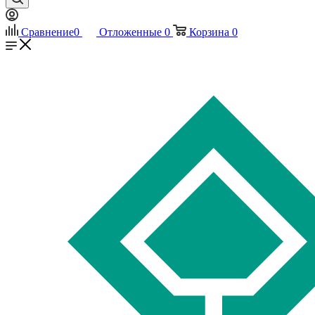
Сравнение
0
Отложенные
0
Корзина
0