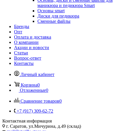
Основы, диски и сменные файлы для
маникюра и педикюра Smart
Основы smart
Диски для педикюра
Сменные файлы
Бренды
Опт
Оплата и доставка
О компании
Акции и новости
Статьи
Вопрос-ответ
Контакты
Личный кабинет
Корзина
0
Отложенные
0
Сравнение товаров
0
+7 (917) 309-62-72
Контактная информация
г. Саратов, ул.Мичурина, д.49 (склад)