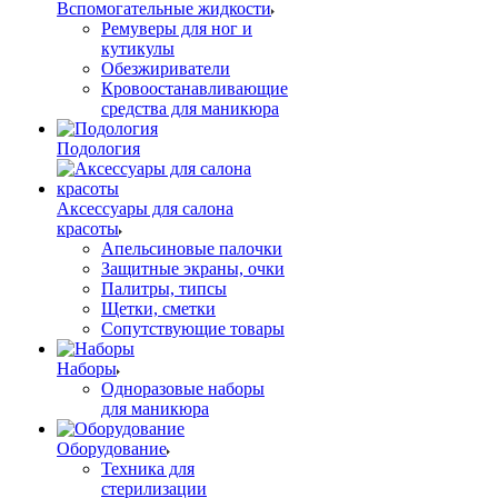
Вспомогательные жидкости
Ремуверы для ног и
кутикулы
Обезжириватели
Кровоостанавливающие
средства для маникюра
Подология
Аксессуары для салона
красоты
Апельсиновые палочки
Защитные экраны, очки
Палитры, типсы
Щетки, сметки
Сопутствующие товары
Наборы
Одноразовые наборы
для маникюра
Оборудование
Техника для
стерилизации