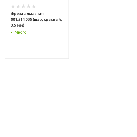
Фреза алмазная
001.514.035 (шар, красный,
3.5 мм)
Много