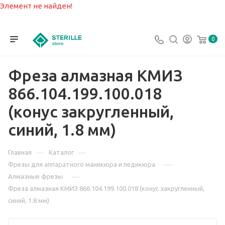
Элемент не найден!
0
Фреза алмазная КМИЗ
866.104.199.100.018
(конус закругленный,
синий, 1.8 мм)
—
—
Главная
Каталог
—
Фрезы для аппаратного маникюра и педикюра
—
Алмазные фрезы
Фреза алмазная КМИЗ 866.104.199.100.018 (конус закругленный,
синий, 1.8 мм)