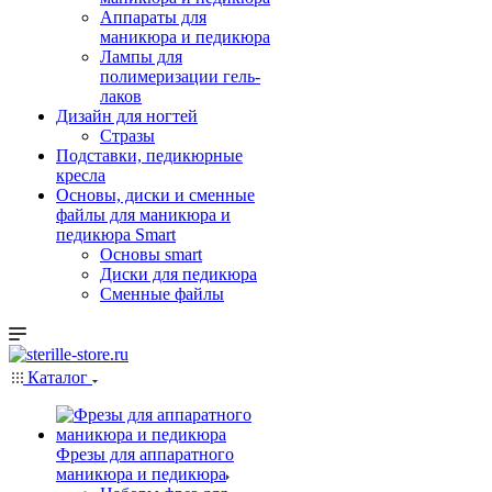
Аппараты для
маникюра и педикюра
Лампы для
полимеризации гель-
лаков
Дизайн для ногтей
Стразы
Подставки, педикюрные
кресла
Основы, диски и сменные
файлы для маникюра и
педикюра Smart
Основы smart
Диски для педикюра
Сменные файлы
Каталог
Фрезы для аппаратного
маникюра и педикюра