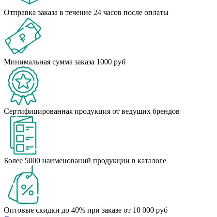
Отправка заказа в течение 24 часов после оплаты
Минимальная сумма заказа 1000 руб
Сертифицированная продукция от ведущих брендов
Более 5000 наименований продукции в каталоге
Оптовые скидки до 40% при заказе от 10 000 руб