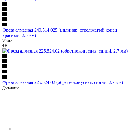
Фреза алмазная 249.514.025 (цилиндр, стрельчатый конец,
красный, 2.5 мм)
Много
Фреза алмазная 225.524.02 (обратноконусная, синий, 2.7 мм)
Достаточно