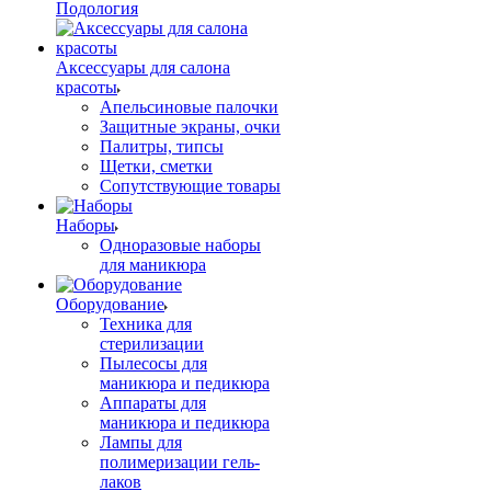
Подология
Аксессуары для салона
красоты
Апельсиновые палочки
Защитные экраны, очки
Палитры, типсы
Щетки, сметки
Сопутствующие товары
Наборы
Одноразовые наборы
для маникюра
Оборудование
Техника для
стерилизации
Пылесосы для
маникюра и педикюра
Аппараты для
маникюра и педикюра
Лампы для
полимеризации гель-
лаков