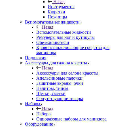
Назад
Инструменты
Кюретки
Ножницы
Вспомогательные жидкости
Назад
Вспомогательные жидкости
Ремуверы для ног и кутикулы
Обезжириватели
Кровоостанавливающие средства для
маникюра
Подология
Аксессуары для салона красоты
Назад
Аксессуары для салона красоты
Апельсиновые палочки
Защитные экраны, очки
Палитры, типсы
Щетки, сметки
Сопутствующие товары
Наборы
Назад
Наборы
Одноразовые наборы для маникюра
Оборудование