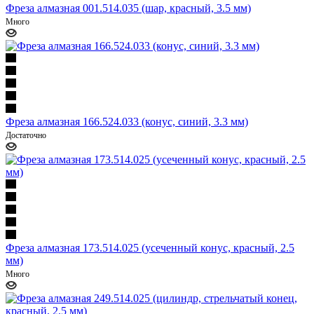
Фреза алмазная 001.514.035 (шар, красный, 3.5 мм)
Много
Фреза алмазная 166.524.033 (конус, синий, 3.3 мм)
Достаточно
Фреза алмазная 173.514.025 (усеченный конус, красный, 2.5
мм)
Много