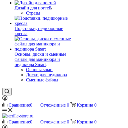
Дизайн для ногтей
Стразы
Подставки, педикюрные
кресла
Основы, диски и сменные
файлы для маникюра и
педикюра Smart
Основы smart
Диски для педикюра
Сменные файлы
Сравнение
0
Отложенные
0
Корзина
0
Сравнение
0
Отложенные
0
Корзина
0