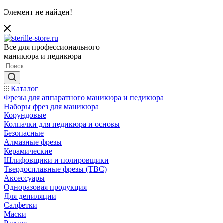
Элемент не найден!
Все для профессионального
маникюра и педикюра
Каталог
Фрезы для аппаратного маникюра и педикюра
Наборы фрез для маникюра
Корундовые
Колпачки для педикюра и основы
Безопасные
Алмазные фрезы
Керамические
Шлифовщики и полировщики
Твердосплавные фрезы (ТВС)
Аксессуары
Одноразовая продукция
Для депиляции
Салфетки
Маски
Разное