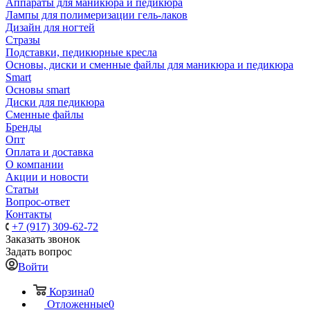
Аппараты для маникюра и педикюра
Лампы для полимеризации гель-лаков
Дизайн для ногтей
Стразы
Подставки, педикюрные кресла
Основы, диски и сменные файлы для маникюра и педикюра
Smart
Основы smart
Диски для педикюра
Сменные файлы
Бренды
Опт
Оплата и доставка
О компании
Акции и новости
Статьи
Вопрос-ответ
Контакты
+7 (917) 309-62-72
Заказать звонок
Задать вопрос
Войти
Корзина
0
Отложенные
0