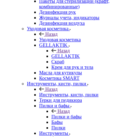
Пакеты для стерилизации (крафт,
комбинированные)
Дезинфекция рук
Журналы учета, индикаторы
Дезинфекция воздуха
Уходовая косметика
Назад
Уходовая косметика
GELLAKTIK
Назад
GELLAKTIK
Скраб
Крем для рук и тела
Масла для кутикулы
Косметика SMART
Инструменты, кисти, пилки
Назад
Инструменты, кисти, пилки
Терки для педикюра
Пилки и бафы
Назад
Пилки и бафы
Бафы
Пилки
Инструменты