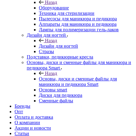
Назад
Оборудование
Техника для стерилизации
Пылесосы для маникюра и педикюра
Аппараты для маникюра и педикюра
Лампы для полимеризации гель-лаков
Дизайн для ногтей
Назад
Дизайн для ногтей
Стразы
Подставки, педикюрные кресла
Основы, диски и сменные файлы для маникюра и
педикюра Smart
Назад
Основы, диски и сменные файлы для
маникюра и педикюра Smart
Основы smart
Диски для педикюра
Сменные файлы
Бренды
Опт
Оплата и доставка
О компании
Акции и новости
Статьи