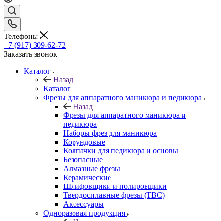
Телефоны
+7 (917) 309-62-72
Заказать звонок
Каталог
Назад
Каталог
Фрезы для аппаратного маникюра и педикюра
Назад
Фрезы для аппаратного маникюра и
педикюра
Наборы фрез для маникюра
Корундовые
Колпачки для педикюра и основы
Безопасные
Алмазные фрезы
Керамические
Шлифовщики и полировщики
Твердосплавные фрезы (ТВС)
Аксессуары
Одноразовая продукция