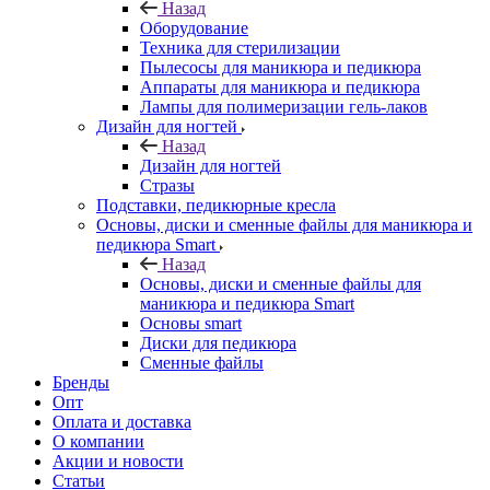
Назад
Оборудование
Техника для стерилизации
Пылесосы для маникюра и педикюра
Аппараты для маникюра и педикюра
Лампы для полимеризации гель-лаков
Дизайн для ногтей
Назад
Дизайн для ногтей
Стразы
Подставки, педикюрные кресла
Основы, диски и сменные файлы для маникюра и
педикюра Smart
Назад
Основы, диски и сменные файлы для
маникюра и педикюра Smart
Основы smart
Диски для педикюра
Сменные файлы
Бренды
Опт
Оплата и доставка
О компании
Акции и новости
Статьи