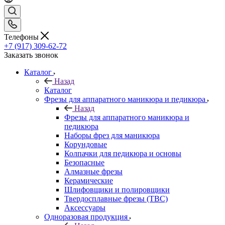
Телефоны
+7 (917) 309-62-72
Заказать звонок
Каталог
Назад
Каталог
Фрезы для аппаратного маникюра и педикюра
Назад
Фрезы для аппаратного маникюра и
педикюра
Наборы фрез для маникюра
Корундовые
Колпачки для педикюра и основы
Безопасные
Алмазные фрезы
Керамические
Шлифовщики и полировщики
Твердосплавные фрезы (ТВС)
Аксессуары
Одноразовая продукция