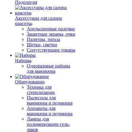
Подология
Аксессуары для салона
красоты
Апельсиновые палочки
Защитные экраны, очки
Палитры, типсы
Щетки, сметки
Сопутствующие товары
Наборы
Одноразовые наборы
для маникюра
Оборудование
Техника для
стерилизации
Пылесосы для
маникюра и педикюра
Аппараты для
маникюра и педикюра
Лампы для
полимеризации гель-
лаков