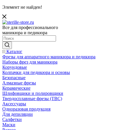
Элемент не найден!
Все для профессионального
маникюра и педикюра
Каталог
Фрезы для аппаратного маникюра и педикюра
Наборы фрез для маникюра
Корундовые
Колпачки для педикюра и основы
Безопасные
Алмазные фрезы
Керамические
Шлифовщики и полировщики
Твердосплавные фрезы (ТВС)
Аксессуары
Одноразовая продукция
Для депиляции
Салфетки
Маски
Разное