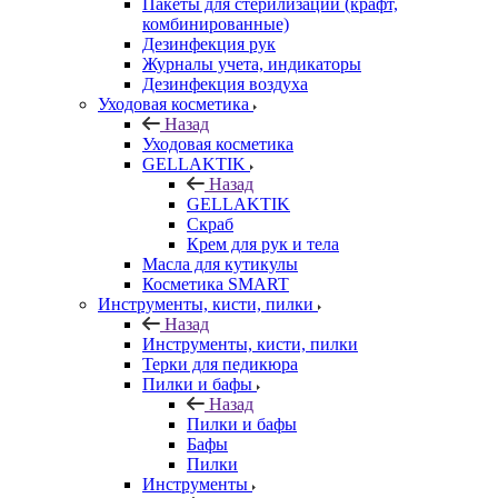
Пакеты для стерилизации (крафт,
комбинированные)
Дезинфекция рук
Журналы учета, индикаторы
Дезинфекция воздуха
Уходовая косметика
Назад
Уходовая косметика
GELLAKTIK
Назад
GELLAKTIK
Скраб
Крем для рук и тела
Масла для кутикулы
Косметика SMART
Инструменты, кисти, пилки
Назад
Инструменты, кисти, пилки
Терки для педикюра
Пилки и бафы
Назад
Пилки и бафы
Бафы
Пилки
Инструменты