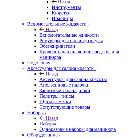
Назад
Инструменты
Кюретки
Ножницы
Вспомогательные жидкости
Назад
Вспомогательные жидкости
Ремуверы для ног и кутикулы
Обезжириватели
Кровоостанавливающие средства для
маникюра
Подология
Аксессуары для салона красоты
Назад
Аксессуары для салона красоты
Апельсиновые палочки
Защитные экраны, очки
Палитры, типсы
Щетки, сметки
Сопутствующие товары
Наборы
Назад
Наборы
Одноразовые наборы для маникюра
Оборудование