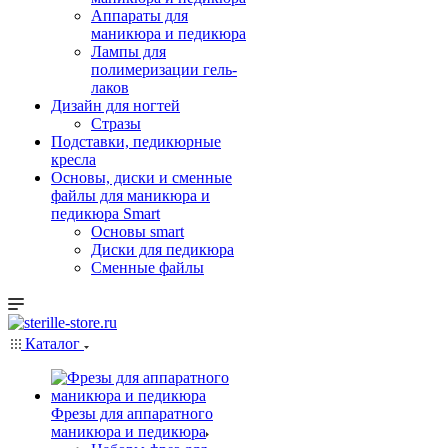
Аппараты для
маникюра и педикюра
Лампы для
полимеризации гель-
лаков
Дизайн для ногтей
Стразы
Подставки, педикюрные
кресла
Основы, диски и сменные
файлы для маникюра и
педикюра Smart
Основы smart
Диски для педикюра
Сменные файлы
Каталог
Фрезы для аппаратного
маникюра и педикюра