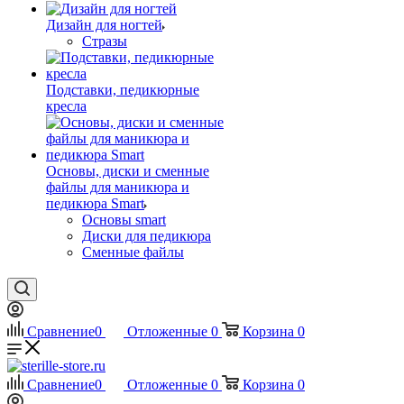
Дизайн для ногтей
Стразы
Подставки, педикюрные
кресла
Основы, диски и сменные
файлы для маникюра и
педикюра Smart
Основы smart
Диски для педикюра
Сменные файлы
Сравнение
0
Отложенные
0
Корзина
0
Сравнение
0
Отложенные
0
Корзина
0