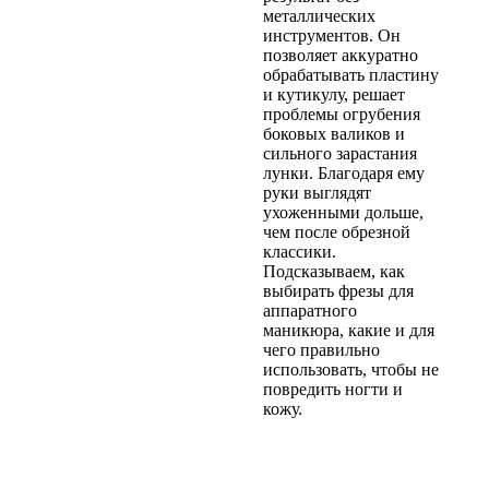
металлических
инструментов. Он
позволяет аккуратно
обрабатывать пластину
и кутикулу, решает
проблемы огрубения
боковых валиков и
сильного зарастания
лунки. Благодаря ему
руки выглядят
ухоженными дольше,
чем после обрезной
классики.
Подсказываем, как
выбирать фрезы для
аппаратного
маникюра, какие и для
чего правильно
использовать, чтобы не
повредить ногти и
кожу.