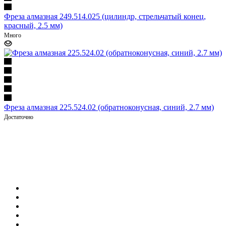
Фреза алмазная 249.514.025 (цилиндр, стрельчатый конец,
красный, 2.5 мм)
Много
Фреза алмазная 225.524.02 (обратноконусная, синий, 2.7 мм)
Достаточно