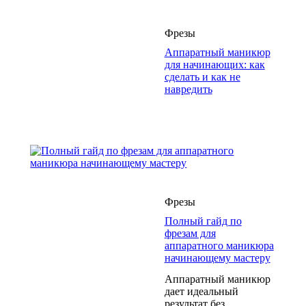
Фрезы
Аппаратный маникюр
для начинающих: как
сделать и как не
навредить
Фрезы
Полный гайд по
фрезам для
аппаратного маникюра
начинающему мастеру
Аппаратный маникюр
дает идеальный
результат без