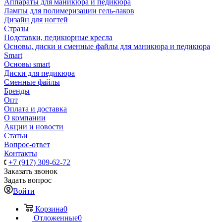
Аппараты для маникюра и педикюра
Лампы для полимеризации гель-лаков
Дизайн для ногтей
Стразы
Подставки, педикюрные кресла
Основы, диски и сменные файлы для маникюра и педикюра
Smart
Основы smart
Диски для педикюра
Сменные файлы
Бренды
Опт
Оплата и доставка
О компании
Акции и новости
Статьи
Вопрос-ответ
Контакты
+7 (917) 309-62-72
Заказать звонок
Задать вопрос
Войти
Корзина
0
Отложенные
0