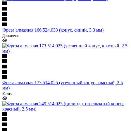
Фреза алмазная 166.524.033 (конус, синий, 3.3 мм)
Достаточно
Фреза алмазная 173.514.025 (усеченный конус, красный, 2.5
мм)
Много