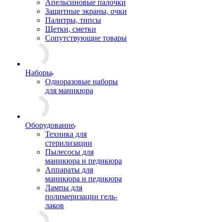
Апельсиновые палочки
Защитные экраны, очки
Палитры, типсы
Щетки, сметки
Сопутствующие товары
Наборы
Одноразовые наборы
для маникюра
Оборудование
Техника для
стерилизации
Пылесосы для
маникюра и педикюра
Аппараты для
маникюра и педикюра
Лампы для
полимеризации гель-
лаков