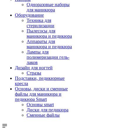
Одноразовые наборы
для маникюра
Оборудование
Техника для
стерилизации
Пылесосы для
маникюра и педикюра
Аппараты для
маникюра и педикюра
Лампы для
полимеризации гель-
лаков
Дизайн для ногтей
Стразы
Подставки, педикюрные
кресла
Основы, диски и сменные
файлы для маникюра и
педикюра Smart
Основы smart
Диски для педикюра
Сменные файлы