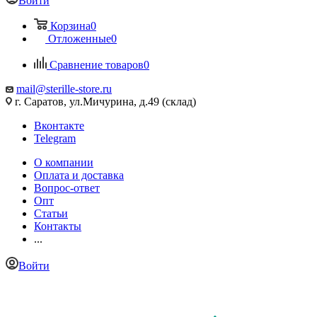
Войти
Корзина
0
Отложенные
0
Сравнение товаров
0
mail@sterille-store.ru
г. Саратов, ул.Мичурина, д.49 (склад)
Вконтакте
Telegram
О компании
Оплата и доставка
Вопрос-ответ
Опт
Статьи
Контакты
...
Войти