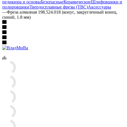
педикюра и основы
Безопасные
Керамические
Шлифовщики и
полировщики
Твердосплавные фрезы (ТВС)
Аксессуары
—
Фреза алмазная 198.524.018 (конус, закругленный конец,
синий, 1.8 мм)