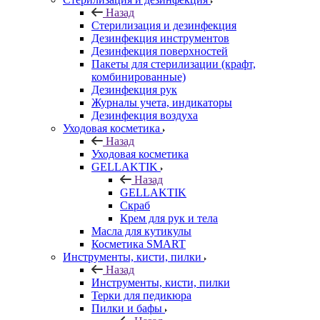
Назад
Стерилизация и дезинфекция
Дезинфекция инструментов
Дезинфекция поверхностей
Пакеты для стерилизации (крафт,
комбинированные)
Дезинфекция рук
Журналы учета, индикаторы
Дезинфекция воздуха
Уходовая косметика
Назад
Уходовая косметика
GELLAKTIK
Назад
GELLAKTIK
Скраб
Крем для рук и тела
Масла для кутикулы
Косметика SMART
Инструменты, кисти, пилки
Назад
Инструменты, кисти, пилки
Терки для педикюра
Пилки и бафы