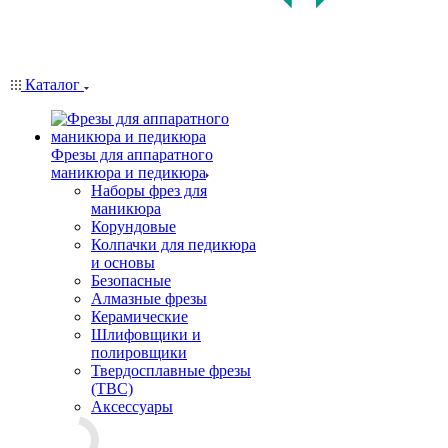
Каталог
Фрезы для аппаратного
маникюра и педикюра
Наборы фрез для
маникюра
Корундовые
Колпачки для педикюра
и основы
Безопасные
Алмазные фрезы
Керамические
Шлифовщики и
полировщики
Твердосплавные фрезы
(ТВС)
Аксессуары