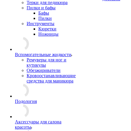
Терки для педикюра
Пилки и бафы
Бафы
Пилки
Инструменты
Кюретки
Ножницы
Вспомогательные жидкости
Ремуверы для ног и
кутикулы
Обезжириватели
Кровоостанавливающие
средства для маникюра
Подология
Аксессуары для салона
красоты