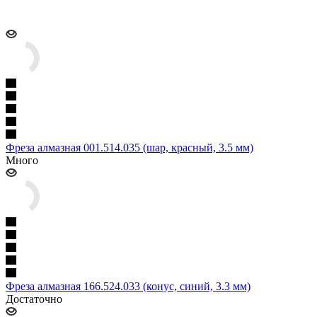
Фреза алмазная 001.514.035 (шар, красный, 3.5 мм)
Много
Фреза алмазная 166.524.033 (конус, синий, 3.3 мм)
Достаточно