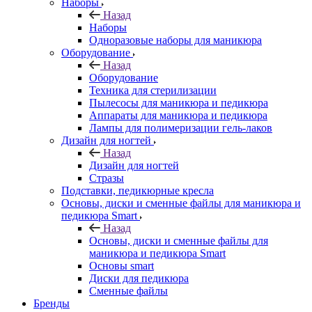
Наборы
Назад
Наборы
Одноразовые наборы для маникюра
Оборудование
Назад
Оборудование
Техника для стерилизации
Пылесосы для маникюра и педикюра
Аппараты для маникюра и педикюра
Лампы для полимеризации гель-лаков
Дизайн для ногтей
Назад
Дизайн для ногтей
Стразы
Подставки, педикюрные кресла
Основы, диски и сменные файлы для маникюра и
педикюра Smart
Назад
Основы, диски и сменные файлы для
маникюра и педикюра Smart
Основы smart
Диски для педикюра
Сменные файлы
Бренды