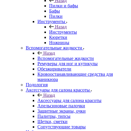
Назад
Пилки и бафы
Бафы
Пилки
Инструменты
Назад
Инструменты
Кюретки
Ножницы
Вспомогательные жидкости
Назад
Вспомогательные жидкости
Ремуверы для ног и кутикулы
Обезжириватели
Кровоостанавливающие средства для
маникюра
Подология
Аксессуары для салона красоты
Назад
Аксессуары для салона красоты
Апельсиновые палочки
Защитные экраны, очки
Палитры, типсы
Щетки, сметки
Сопутствующие товары