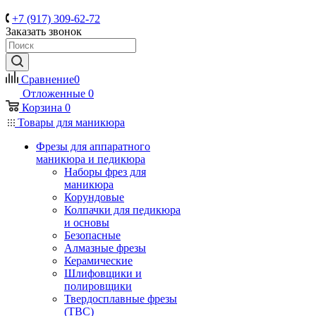
+7 (917) 309-62-72
Заказать звонок
Сравнение
0
Отложенные
0
Корзина
0
Товары для маникюра
Фрезы для аппаратного
маникюра и педикюра
Наборы фрез для
маникюра
Корундовые
Колпачки для педикюра
и основы
Безопасные
Алмазные фрезы
Керамические
Шлифовщики и
полировщики
Твердосплавные фрезы
(ТВС)