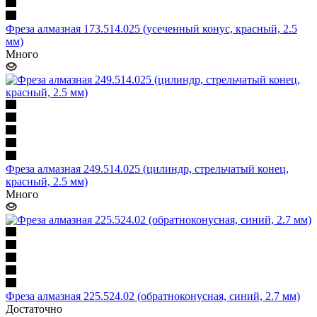
Фреза алмазная 173.514.025 (усеченный конус, красный, 2.5
мм)
Много
Фреза алмазная 249.514.025 (цилиндр, стрельчатый конец,
красный, 2.5 мм)
Много
Фреза алмазная 225.524.02 (обратноконусная, синий, 2.7 мм)
Достаточно