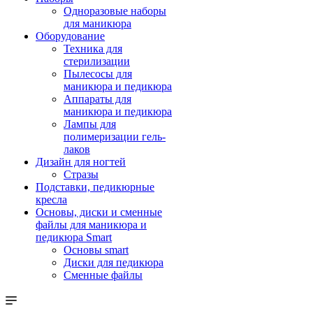
Одноразовые наборы
для маникюра
Оборудование
Техника для
стерилизации
Пылесосы для
маникюра и педикюра
Аппараты для
маникюра и педикюра
Лампы для
полимеризации гель-
лаков
Дизайн для ногтей
Стразы
Подставки, педикюрные
кресла
Основы, диски и сменные
файлы для маникюра и
педикюра Smart
Основы smart
Диски для педикюра
Сменные файлы