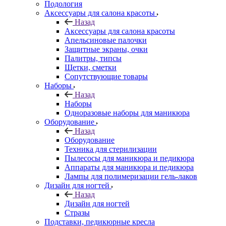
Подология
Аксессуары для салона красоты
Назад
Аксессуары для салона красоты
Апельсиновые палочки
Защитные экраны, очки
Палитры, типсы
Щетки, сметки
Сопутствующие товары
Наборы
Назад
Наборы
Одноразовые наборы для маникюра
Оборудование
Назад
Оборудование
Техника для стерилизации
Пылесосы для маникюра и педикюра
Аппараты для маникюра и педикюра
Лампы для полимеризации гель-лаков
Дизайн для ногтей
Назад
Дизайн для ногтей
Стразы
Подставки, педикюрные кресла