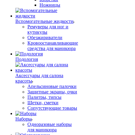
Ножницы
Вспомогательные жидкости
Ремуверы для ног и
кутикулы
Обезжириватели
Кровоостанавливающие
средства для маникюра
Подология
Аксессуары для салона
красоты
Апельсиновые палочки
Защитные экраны, очки
Палитры, типсы
Щетки, сметки
Сопутствующие товары
Наборы
Одноразовые наборы
для маникюра