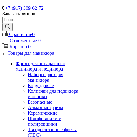
+7 (917) 309-62-72
Заказать звонок
Сравнение
0
Отложенные
0
Корзина
0
Товары для маникюра
Фрезы для аппаратного
маникюра и педикюра
Наборы фрез для
маникюра
Корундовые
Колпачки для педикюра
и основы
Безопасные
Алмазные фрезы
Керамические
Шлифовщики и
полировщики
Твердосплавные фрезы
(ТВС)