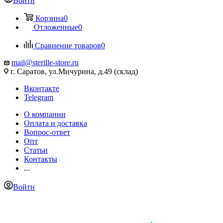
Войти
Корзина
0
Отложенные
0
Сравнение товаров
0
mail@sterille-store.ru
г. Саратов, ул.Мичурина, д.49 (склад)
Вконтакте
Telegram
О компании
Оплата и доставка
Вопрос-ответ
Опт
Статьи
Контакты
...
Войти