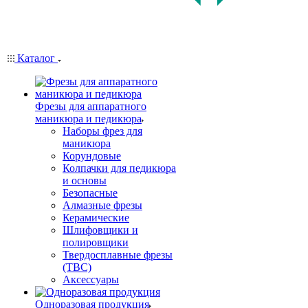
Каталог
Фрезы для аппаратного
маникюра и педикюра
Наборы фрез для
маникюра
Корундовые
Колпачки для педикюра
и основы
Безопасные
Алмазные фрезы
Керамические
Шлифовщики и
полировщики
Твердосплавные фрезы
(ТВС)
Аксессуары
Одноразовая продукция