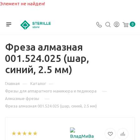
Элемент не найден!
0
Фреза алмазная
001.524.025 (шар,
синий, 2.5 мм)
—
—
Главная
Каталог
—
Фрезы для аппаратного маникюра и педикюра
—
Алмазные фрезы
Фреза алмазная 001.524.025 (шар, синий, 2.5 мм)