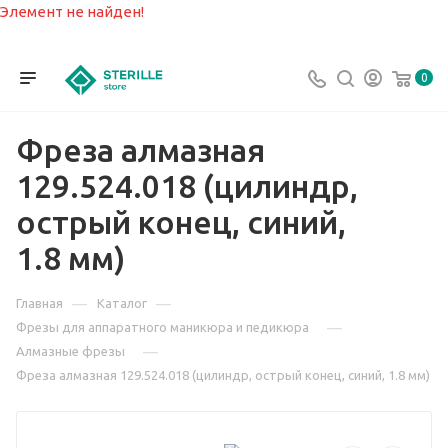
Элемент не найден!
0
Фреза алмазная
129.524.018 (цилиндр,
острый конец, синий,
1.8 мм)
—
—
Главная
Каталог
—
Фрезы для аппаратного маникюра и педикюра
—
Алмазные фрезы
Фреза алмазная 129.524.018 (цилиндр, острый конец, синий, 1.8 мм)