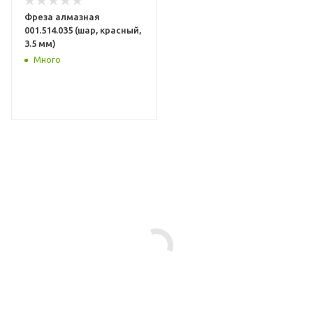
Фреза алмазная
001.514.035 (шар, красный,
3.5 мм)
Много