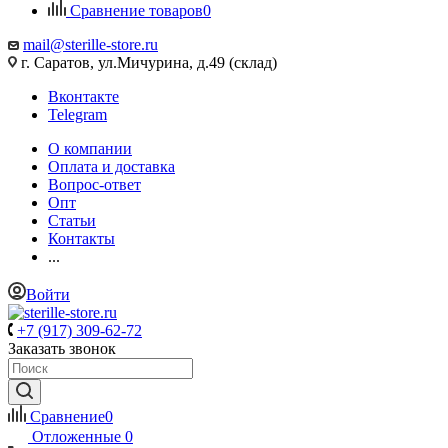
Сравнение товаров
0
mail@sterille-store.ru
г. Саратов, ул.Мичурина, д.49 (склад)
Вконтакте
Telegram
О компании
Оплата и доставка
Вопрос-ответ
Опт
Статьи
Контакты
...
Войти
+7 (917) 309-62-72
Заказать звонок
Сравнение
0
Отложенные
0