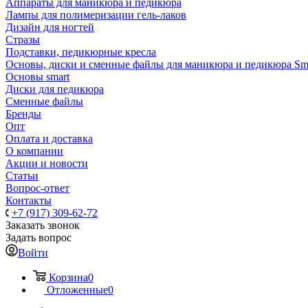
Аппараты для маникюра и педикюра
Лампы для полимеризации гель-лаков
Дизайн для ногтей
Стразы
Подставки, педикюрные кресла
Основы, диски и сменные файлы для маникюра и педикюра Sm
Основы smart
Диски для педикюра
Сменные файлы
Бренды
Опт
Оплата и доставка
О компании
Акции и новости
Статьи
Вопрос-ответ
Контакты
+7 (917) 309-62-72
Заказать звонок
Задать вопрос
Войти
Корзина
0
Отложенные
0