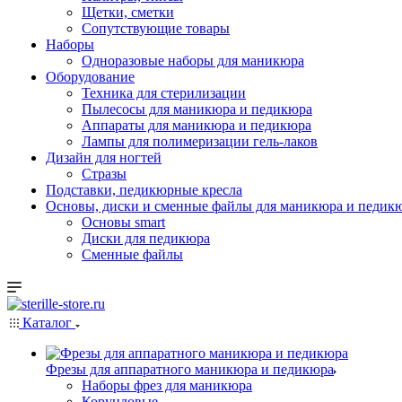
Щетки, сметки
Сопутствующие товары
Наборы
Одноразовые наборы для маникюра
Оборудование
Техника для стерилизации
Пылесосы для маникюра и педикюра
Аппараты для маникюра и педикюра
Лампы для полимеризации гель-лаков
Дизайн для ногтей
Стразы
Подставки, педикюрные кресла
Основы, диски и сменные файлы для маникюра и педикю
Основы smart
Диски для педикюра
Сменные файлы
Каталог
Фрезы для аппаратного маникюра и педикюра
Наборы фрез для маникюра
Корундовые