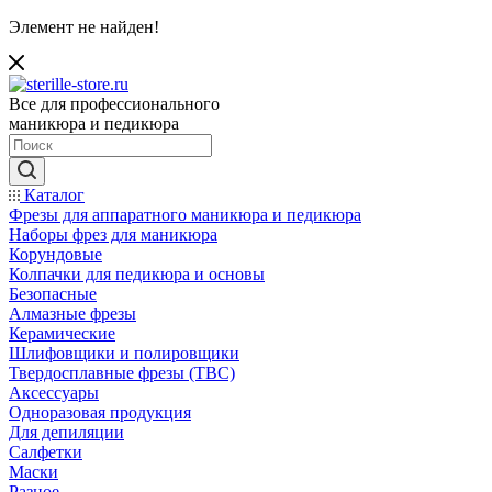
Элемент не найден!
Все для профессионального
маникюра и педикюра
Каталог
Фрезы для аппаратного маникюра и педикюра
Наборы фрез для маникюра
Корундовые
Колпачки для педикюра и основы
Безопасные
Алмазные фрезы
Керамические
Шлифовщики и полировщики
Твердосплавные фрезы (ТВС)
Аксессуары
Одноразовая продукция
Для депиляции
Салфетки
Маски
Разное