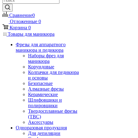
Сравнение
0
Отложенные
0
Корзина
0
Товары для маникюра
Фрезы для аппаратного
маникюра и педикюра
Наборы фрез для
маникюра
Корундовые
Колпачки для педикюра
и основы
Безопасные
Алмазные фрезы
Керамические
Шлифовщики и
полировщики
Твердосплавные фрезы
(ТВС)
Аксессуары
Одноразовая продукция
Для депиляции