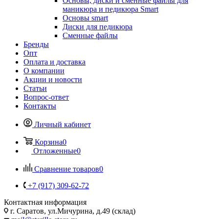
Основы, диски и сменные файлы для
маникюра и педикюра Smart
Основы smart
Диски для педикюра
Сменные файлы
Бренды
Опт
Оплата и доставка
О компании
Акции и новости
Статьи
Вопрос-ответ
Контакты
Личный кабинет
Корзина
0
Отложенные
0
Сравнение товаров
0
+7 (917) 309-62-72
Контактная информация
г. Саратов, ул.Мичурина, д.49 (склад)