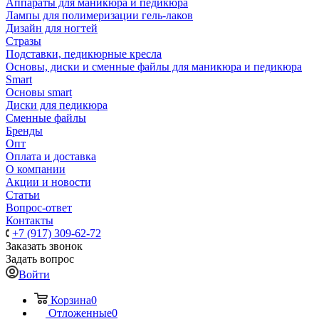
Аппараты для маникюра и педикюра
Лампы для полимеризации гель-лаков
Дизайн для ногтей
Стразы
Подставки, педикюрные кресла
Основы, диски и сменные файлы для маникюра и педикюра
Smart
Основы smart
Диски для педикюра
Сменные файлы
Бренды
Опт
Оплата и доставка
О компании
Акции и новости
Статьи
Вопрос-ответ
Контакты
+7 (917) 309-62-72
Заказать звонок
Задать вопрос
Войти
Корзина
0
Отложенные
0