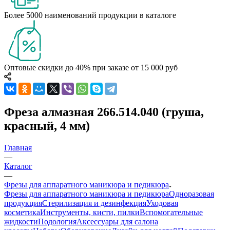
Более 5000 наименований продукции в каталоге
Оптовые скидки до 40% при заказе от 15 000 руб
Фреза алмазная 266.514.040 (груша,
красный, 4 мм)
Главная
—
Каталог
—
Фрезы для аппаратного маникюра и педикюра
Фрезы для аппаратного маникюра и педикюра
Одноразовая
продукция
Стерилизация и дезинфекция
Уходовая
косметика
Инструменты, кисти, пилки
Вспомогательные
жидкости
Подология
Аксессуары для салона