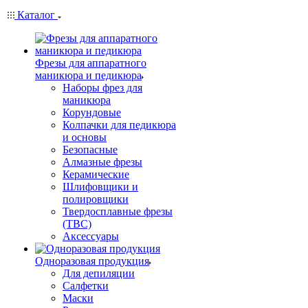
Каталог
Фрезы для аппаратного
маникюра и педикюра
Наборы фрез для
маникюра
Корундовые
Колпачки для педикюра
и основы
Безопасные
Алмазные фрезы
Керамические
Шлифовщики и
полировщики
Твердосплавные фрезы
(ТВС)
Аксессуары
Одноразовая продукция
Для депиляции
Салфетки
Маски