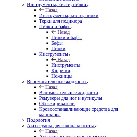
Инструменты, кисти, пилки
Назад
Инструменты, кисти, пилки
Терки для педикюра
Пилки и бафы
Назад
Пилки и бафы
Бафы
Пилки
Инструменты
Назад
Инструменты
Кюретки
Ножницы
Вспомогательные жидкости
Назад
Вспомогательные жидкости
Ремуверы для ног и кутикулы
Обезжириватели
Кровоостанавливающие средства для
маникюра
Подология
Аксессуары для салона красоты
Назад
Аксессуары для салона красоты