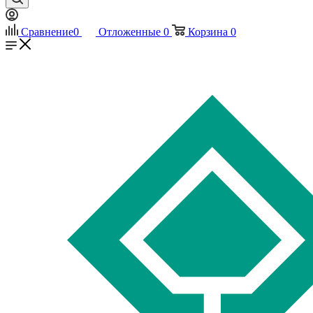
Сравнение
0
Отложенные
0
Корзина
0