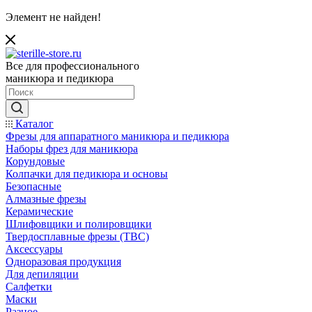
Элемент не найден!
Все для профессионального
маникюра и педикюра
Каталог
Фрезы для аппаратного маникюра и педикюра
Наборы фрез для маникюра
Корундовые
Колпачки для педикюра и основы
Безопасные
Алмазные фрезы
Керамические
Шлифовщики и полировщики
Твердосплавные фрезы (ТВС)
Аксессуары
Одноразовая продукция
Для депиляции
Салфетки
Маски
Разное