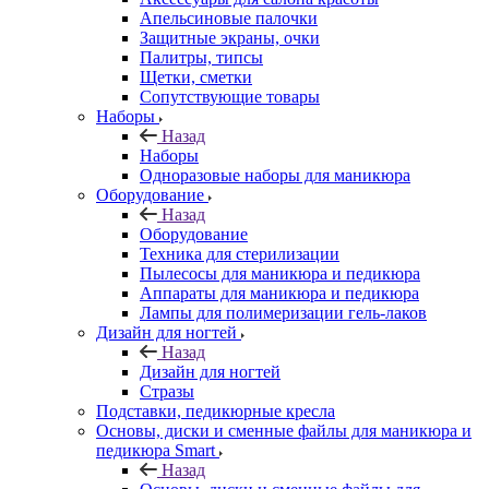
Апельсиновые палочки
Защитные экраны, очки
Палитры, типсы
Щетки, сметки
Сопутствующие товары
Наборы
Назад
Наборы
Одноразовые наборы для маникюра
Оборудование
Назад
Оборудование
Техника для стерилизации
Пылесосы для маникюра и педикюра
Аппараты для маникюра и педикюра
Лампы для полимеризации гель-лаков
Дизайн для ногтей
Назад
Дизайн для ногтей
Стразы
Подставки, педикюрные кресла
Основы, диски и сменные файлы для маникюра и
педикюра Smart
Назад