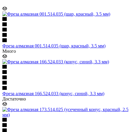
Фреза алмазная 001.514.035 (шар, красный, 3.5 мм)
Много
Фреза алмазная 166.524.033 (конус, синий, 3.3 мм)
Достаточно