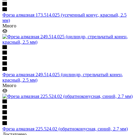
Фреза алмазная 173.514.025 (усеченный конус, красный, 2.5
мм)
Много
Фреза алмазная 249.514.025 (цилиндр, стрельчатый конец,
красный, 2.5 мм)
Много
Фреза алмазная 225.524.02 (обратноконусная, синий, 2.7 мм)
Достаточно