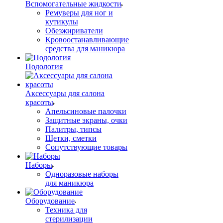
Вспомогательные жидкости
Ремуверы для ног и
кутикулы
Обезжириватели
Кровоостанавливающие
средства для маникюра
Подология
Аксессуары для салона
красоты
Апельсиновые палочки
Защитные экраны, очки
Палитры, типсы
Щетки, сметки
Сопутствующие товары
Наборы
Одноразовые наборы
для маникюра
Оборудование
Техника для
стерилизации