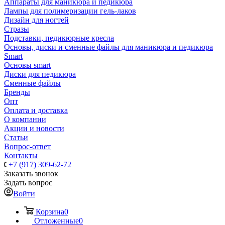
Аппараты для маникюра и педикюра
Лампы для полимеризации гель-лаков
Дизайн для ногтей
Стразы
Подставки, педикюрные кресла
Основы, диски и сменные файлы для маникюра и педикюра
Smart
Основы smart
Диски для педикюра
Сменные файлы
Бренды
Опт
Оплата и доставка
О компании
Акции и новости
Статьи
Вопрос-ответ
Контакты
+7 (917) 309-62-72
Заказать звонок
Задать вопрос
Войти
Корзина
0
Отложенные
0