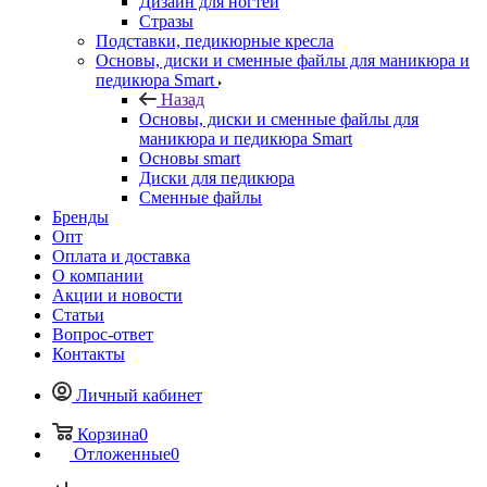
Дизайн для ногтей
Стразы
Подставки, педикюрные кресла
Основы, диски и сменные файлы для маникюра и
педикюра Smart
Назад
Основы, диски и сменные файлы для
маникюра и педикюра Smart
Основы smart
Диски для педикюра
Сменные файлы
Бренды
Опт
Оплата и доставка
О компании
Акции и новости
Статьи
Вопрос-ответ
Контакты
Личный кабинет
Корзина
0
Отложенные
0