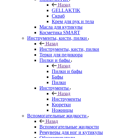
Назад
GELLAKTIK
Скраб
Крем для рук и тела
Масла для кутикулы
Косметика SMART
Инструменты, кисти, пилки
Назад
Инструменты, кисти, пилки
Терки для педикюра
Пилки и бафы
Назад
Пилки и бафы
Бафы
Пилки
Инструменты
Назад
Инструменты
Кюретки
Ножницы
Вспомогательные жидкости
Назад
Вспомогательные жидкости
Ремуверы для ног и кутикулы
Обезжириватели