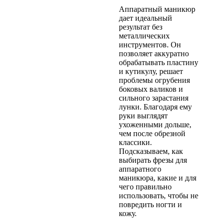
Аппаратный маникюр
дает идеальный
результат без
металлических
инструментов. Он
позволяет аккуратно
обрабатывать пластину
и кутикулу, решает
проблемы огрубения
боковых валиков и
сильного зарастания
лунки. Благодаря ему
руки выглядят
ухоженными дольше,
чем после обрезной
классики.
Подсказываем, как
выбирать фрезы для
аппаратного
маникюра, какие и для
чего правильно
использовать, чтобы не
повредить ногти и
кожу.