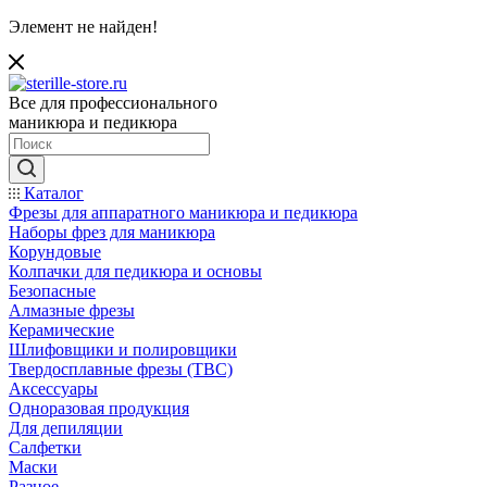
Элемент не найден!
Все для профессионального
маникюра и педикюра
Каталог
Фрезы для аппаратного маникюра и педикюра
Наборы фрез для маникюра
Корундовые
Колпачки для педикюра и основы
Безопасные
Алмазные фрезы
Керамические
Шлифовщики и полировщики
Твердосплавные фрезы (ТВС)
Аксессуары
Одноразовая продукция
Для депиляции
Салфетки
Маски
Разное