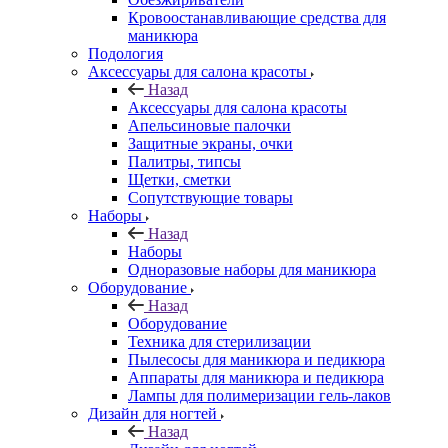
Кровоостанавливающие средства для
маникюра
Подология
Аксессуары для салона красоты
Назад
Аксессуары для салона красоты
Апельсиновые палочки
Защитные экраны, очки
Палитры, типсы
Щетки, сметки
Сопутствующие товары
Наборы
Назад
Наборы
Одноразовые наборы для маникюра
Оборудование
Назад
Оборудование
Техника для стерилизации
Пылесосы для маникюра и педикюра
Аппараты для маникюра и педикюра
Лампы для полимеризации гель-лаков
Дизайн для ногтей
Назад