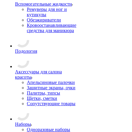
Вспомогательные жидкости
Ремуверы для ног и
кутикулы
Обезжириватели
Кровоостанавливающие
средства для маникюра
Подология
Аксессуары для салона
красоты
Апельсиновые палочки
Защитные экраны, очки
Палитры, типсы
Щетки, сметки
Сопутствующие товары
Наборы
Одноразовые наборы