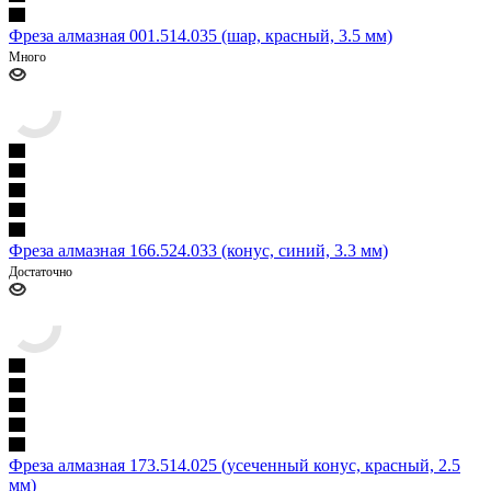
Фреза алмазная 001.514.035 (шар, красный, 3.5 мм)
Много
Фреза алмазная 166.524.033 (конус, синий, 3.3 мм)
Достаточно
Фреза алмазная 173.514.025 (усеченный конус, красный, 2.5
мм)