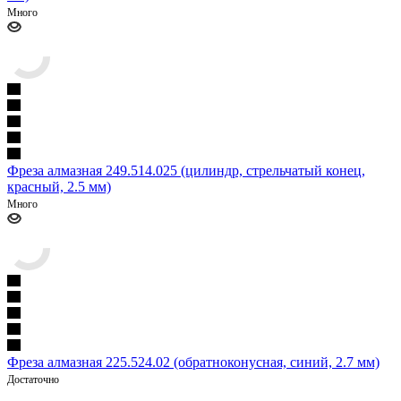
Много
Фреза алмазная 249.514.025 (цилиндр, стрельчатый конец,
красный, 2.5 мм)
Много
Фреза алмазная 225.524.02 (обратноконусная, синий, 2.7 мм)
Достаточно