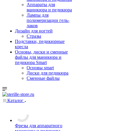
Аппараты для
маникюра и педикюра
Лампы для
полимеризации гель-
лаков
Дизайн для ногтей
Стразы
Подставки, педикюрные
кресла
Основы, диски и сменные
файлы для маникюра и
педикюра Smart
Основы smart
Диски для педикюра
Сменные файлы
Каталог
Фрезы для аппаратного
маникюра и педикюра