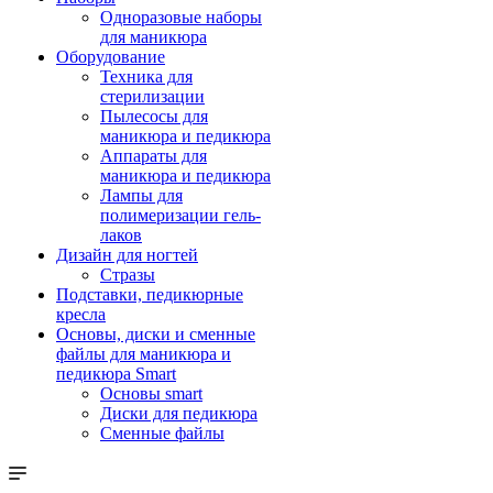
Одноразовые наборы
для маникюра
Оборудование
Техника для
стерилизации
Пылесосы для
маникюра и педикюра
Аппараты для
маникюра и педикюра
Лампы для
полимеризации гель-
лаков
Дизайн для ногтей
Стразы
Подставки, педикюрные
кресла
Основы, диски и сменные
файлы для маникюра и
педикюра Smart
Основы smart
Диски для педикюра
Сменные файлы