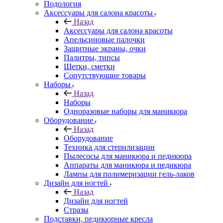
Подология
Аксессуары для салона красоты
Назад
Аксессуары для салона красоты
Апельсиновые палочки
Защитные экраны, очки
Палитры, типсы
Щетки, сметки
Сопутствующие товары
Наборы
Назад
Наборы
Одноразовые наборы для маникюра
Оборудование
Назад
Оборудование
Техника для стерилизации
Пылесосы для маникюра и педикюра
Аппараты для маникюра и педикюра
Лампы для полимеризации гель-лаков
Дизайн для ногтей
Назад
Дизайн для ногтей
Стразы
Подставки, педикюрные кресла