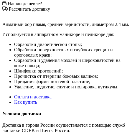
Нашли дешевле?
Рассчитать доставку
Алмазный бор пламя, средней зернистости, диаметром 2.4 мм.
Используется в аппаратном маникюре и педикюре для:
Обработки диабетической стопы;
Обработки поверхностных и глубоких трещин и
ороговелых краев;
Обработки и удаления мозолей и шероховатостей на
коже пальца;
Шлифовки ороговений;
Прочистка от птеригия боковых валиков;
Придания формы ногтевой пластине;
Удаление, поднятие, снятие и полировка кутикулы.
Оплата и доставка
Как купить
Условия доставки
Доставка в города России осуществляется с помощью служб
доставки CDEK и Почты России.