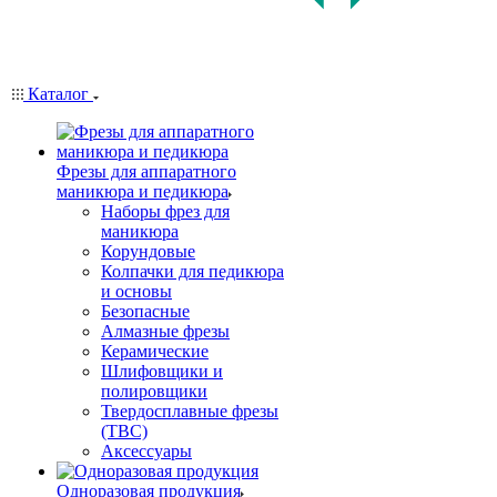
Каталог
Фрезы для аппаратного
маникюра и педикюра
Наборы фрез для
маникюра
Корундовые
Колпачки для педикюра
и основы
Безопасные
Алмазные фрезы
Керамические
Шлифовщики и
полировщики
Твердосплавные фрезы
(ТВС)
Аксессуары
Одноразовая продукция