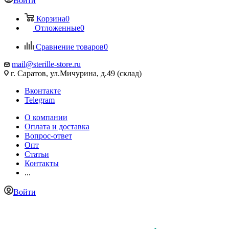
Войти
Корзина
0
Отложенные
0
Сравнение товаров
0
mail@sterille-store.ru
г. Саратов, ул.Мичурина, д.49 (склад)
Вконтакте
Telegram
О компании
Оплата и доставка
Вопрос-ответ
Опт
Статьи
Контакты
...
Войти