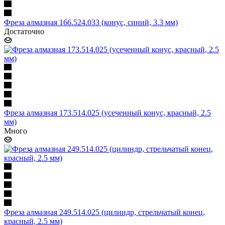
Фреза алмазная 166.524.033 (конус, синий, 3.3 мм)
Достаточно
Фреза алмазная 173.514.025 (усеченный конус, красный, 2.5
мм)
Много
Фреза алмазная 249.514.025 (цилиндр, стрельчатый конец,
красный, 2.5 мм)