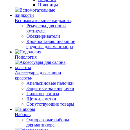
Ножницы
Вспомогательные жидкости
Ремуверы для ног и
кутикулы
Обезжириватели
Кровоостанавливающие
средства для маникюра
Подология
Аксессуары для салона
красоты
Апельсиновые палочки
Защитные экраны, очки
Палитры, типсы
Щетки, сметки
Сопутствующие товары
Наборы
Одноразовые наборы
для маникюра