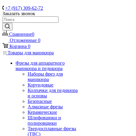
+7 (917) 309-62-72
Заказать звонок
Сравнение
0
Отложенные
0
Корзина
0
Товары для маникюра
Фрезы для аппаратного
маникюра и педикюра
Наборы фрез для
маникюра
Корундовые
Колпачки для педикюра
и основы
Безопасные
Алмазные фрезы
Керамические
Шлифовщики и
полировщики
Твердосплавные фрезы
(ТВС)