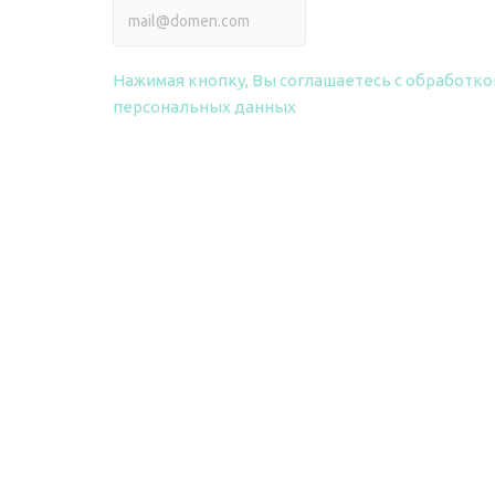
 smart
ПОЛУЧИТЬ ПРАЙС
райс на фрезы
Нажимая кнопку, Вы соглашаетесь
с обработко
персональных данных