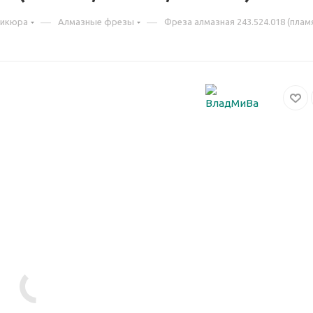
—
—
дикюра
Алмазные фрезы
Фреза алмазная 243.524.018 (пламя,