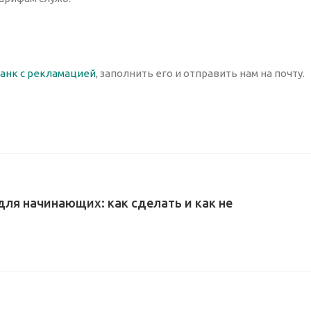
ланк с рекламацией
, заполнить его и отправить нам на почту.
ля начинающих: как сделать и как не