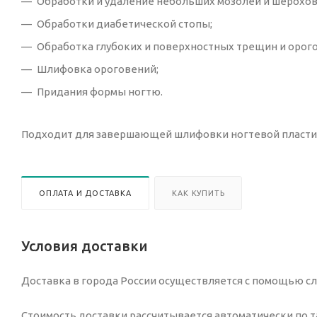
Обработки и удаление небольших мозолей и шерохова
Обработки диабетической стопы;
Обработка глубоких и поверхностных трещин и орог
Шлифовка ороговений;
Придания формы ногтю.
Подходит для завершающей шлифовки ногтевой пласти
ОПЛАТА И ДОСТАВКА
КАК КУПИТЬ
Условия доставки
Доставка в города России осуществляется с помощью сл
Стоимость доставки рассчитывается автоматически по т