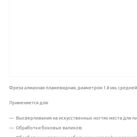
Фреза алмазная пламевидная, диаметром 1.8 мм, средне
Применяется для:
Высверливания на искусственных ногтях места для пир
Обработки боковых валиков;