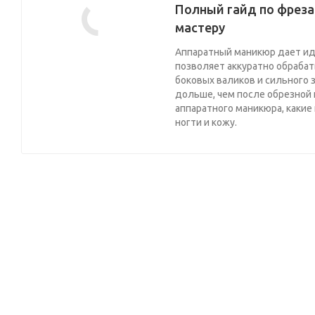
Полный гайд по фрез
мастеру
Аппаратный маникюр дает ид
позволяет аккуратно обрабат
боковых валиков и сильного 
дольше, чем после обрезной 
аппаратного маникюра, какие
ногти и кожу.
Узнайте оптовые цены на 