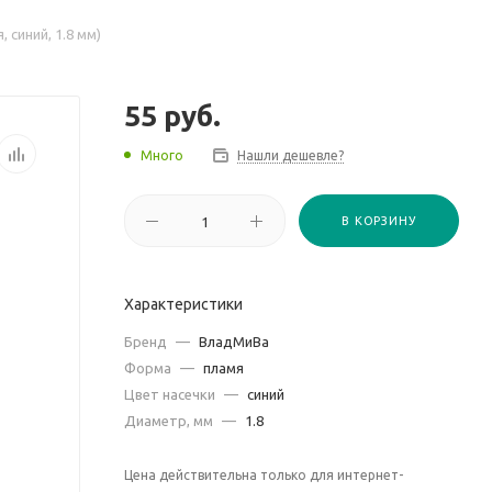
 синий, 1.8 мм)
55
руб.
Много
Нашли дешевле?
В КОРЗИНУ
Характеристики
Бренд
—
ВладМиВа
Форма
—
пламя
Цвет насечки
—
синий
Диаметр, мм
—
1.8
Цена действительна только для интернет-