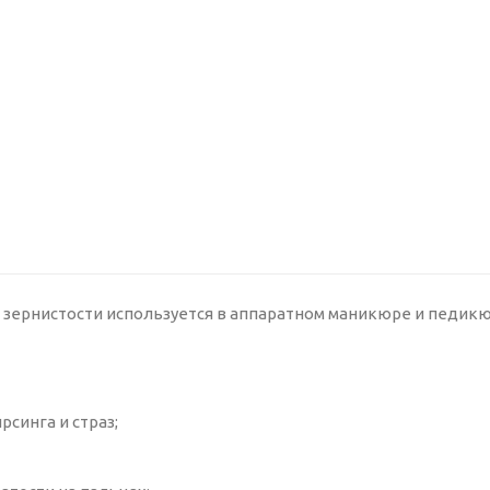
й зернистости используется в аппаратном маникюре и педикю
синга и страз;