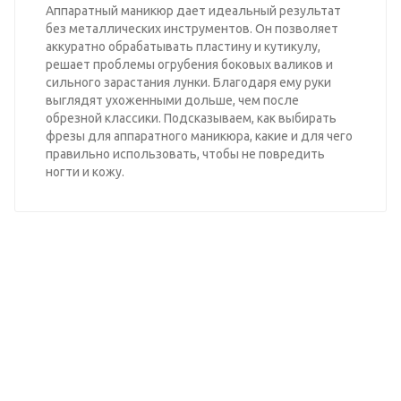
Аппаратный маникюр дает идеальный результат
без металлических инструментов. Он позволяет
аккуратно обрабатывать пластину и кутикулу,
решает проблемы огрубения боковых валиков и
сильного зарастания лунки. Благодаря ему руки
выглядят ухоженными дольше, чем после
обрезной классики. Подсказываем, как выбирать
фрезы для аппаратного маникюра, какие и для чего
правильно использовать, чтобы не повредить
ногти и кожу.
Узнайте оптовые цены на
нашу продукцию