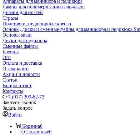
Аппараты для маникюра и педикюра
Лампы для полимеризации гель-лаков
Дизайн для ногтей
Стразы
Подставки, педикюрные кресла
Основы, диски и сменные файлы для маникюра и педикюра Sm
Основы smart
Диски для педикюра
Сменные файлы
Бренды
Опт
Оплата и доставка
О компании
Акции и новости
Статьи
Вопрос-ответ
Контакты
+7 (917) 309-62-72
Заказать звонок
Задать вопрос
Войти
Корзина
0
Отложенные
0