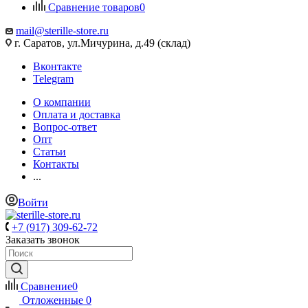
Сравнение товаров
0
mail@sterille-store.ru
г. Саратов, ул.Мичурина, д.49 (склад)
Вконтакте
Telegram
О компании
Оплата и доставка
Вопрос-ответ
Опт
Статьи
Контакты
...
Войти
+7 (917) 309-62-72
Заказать звонок
Сравнение
0
Отложенные
0