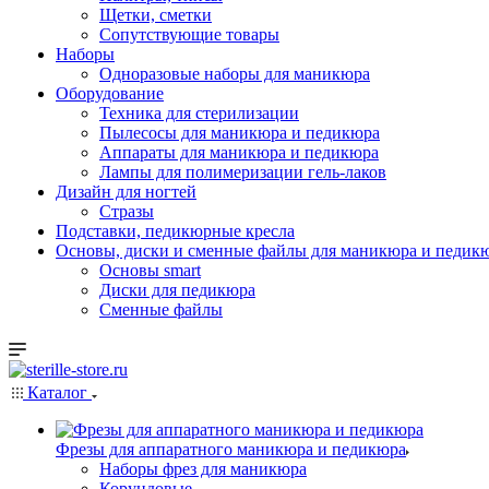
Щетки, сметки
Сопутствующие товары
Наборы
Одноразовые наборы для маникюра
Оборудование
Техника для стерилизации
Пылесосы для маникюра и педикюра
Аппараты для маникюра и педикюра
Лампы для полимеризации гель-лаков
Дизайн для ногтей
Стразы
Подставки, педикюрные кресла
Основы, диски и сменные файлы для маникюра и педикю
Основы smart
Диски для педикюра
Сменные файлы
Каталог
Фрезы для аппаратного маникюра и педикюра
Наборы фрез для маникюра
Корундовые