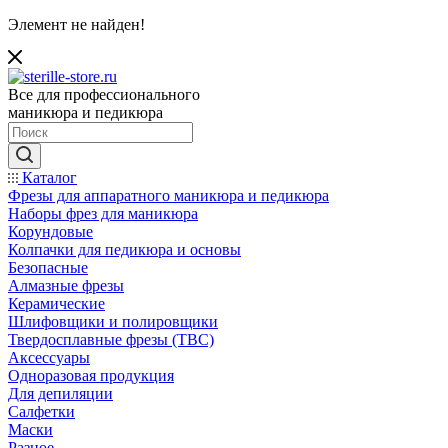
Элемент не найден!
Все для профессионального
маникюра и педикюра
Каталог
Фрезы для аппаратного маникюра и педикюра
Наборы фрез для маникюра
Корундовые
Колпачки для педикюра и основы
Безопасные
Алмазные фрезы
Керамические
Шлифовщики и полировщики
Твердосплавные фрезы (ТВС)
Аксессуары
Одноразовая продукция
Для депиляции
Салфетки
Маски
Разное