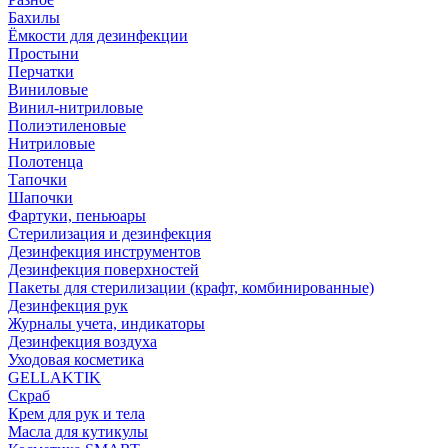
Бахилы
Ёмкости для дезинфекции
Простыни
Перчатки
Виниловые
Винил-нитриловые
Полиэтиленовые
Нитриловые
Полотенца
Тапочки
Шапочки
Фартуки, пеньюары
Стерилизация и дезинфекция
Дезинфекция инструментов
Дезинфекция поверхностей
Пакеты для стерилизации (крафт, комбинированные)
Дезинфекция рук
Журналы учета, индикаторы
Дезинфекция воздуха
Уходовая косметика
GELLAKTIK
Скраб
Крем для рук и тела
Масла для кутикулы