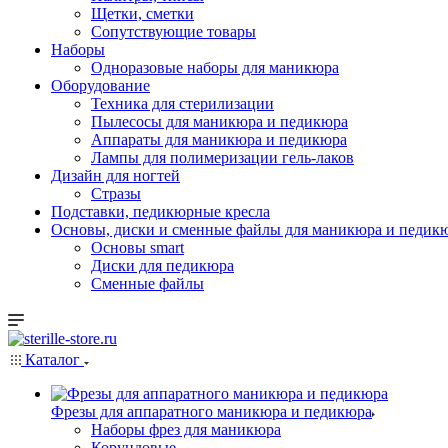
Щетки, сметки
Сопутствующие товары
Наборы
Одноразовые наборы для маникюра
Оборудование
Техника для стерилизации
Пылесосы для маникюра и педикюра
Аппараты для маникюра и педикюра
Лампы для полимеризации гель-лаков
Дизайн для ногтей
Стразы
Подставки, педикюрные кресла
Основы, диски и сменные файлы для маникюра и педикю
Основы smart
Диски для педикюра
Сменные файлы
Каталог
Фрезы для аппаратного маникюра и педикюра
Наборы фрез для маникюра
Корундовые