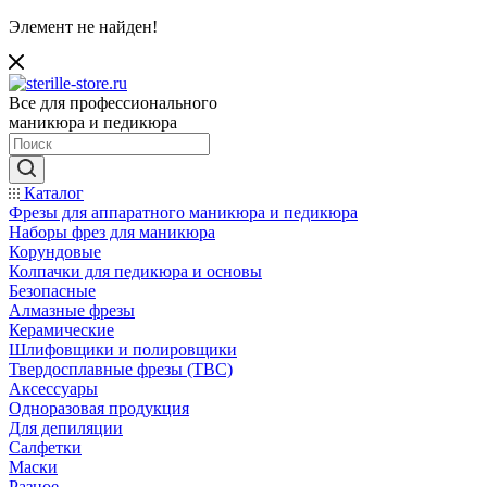
Элемент не найден!
Все для профессионального
маникюра и педикюра
Каталог
Фрезы для аппаратного маникюра и педикюра
Наборы фрез для маникюра
Корундовые
Колпачки для педикюра и основы
Безопасные
Алмазные фрезы
Керамические
Шлифовщики и полировщики
Твердосплавные фрезы (ТВС)
Аксессуары
Одноразовая продукция
Для депиляции
Салфетки
Маски
Разное