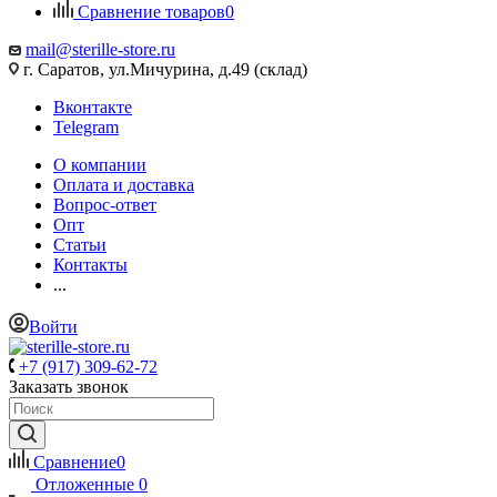
Сравнение товаров
0
mail@sterille-store.ru
г. Саратов, ул.Мичурина, д.49 (склад)
Вконтакте
Telegram
О компании
Оплата и доставка
Вопрос-ответ
Опт
Статьи
Контакты
...
Войти
+7 (917) 309-62-72
Заказать звонок
Сравнение
0
Отложенные
0