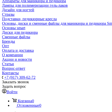
Аппараты для маникюра и педикюра
Лампы для полимеризации гель-лаков
Дизайн для ногтей
Стразы
Подставки, педикюрные кресла
Основы, диски и сменные файлы для маникюра и педикюра Sm
Основы smart
Диски для педикюра
Сменные файлы
Бренды
Опт
Оплата и доставка
О компании
Акции и новости
Статьи
Вопрос-ответ
Контакты
+7 (917) 309-62-72
Заказать звонок
Задать вопрос
Войти
Корзина
0
Отложенные
0