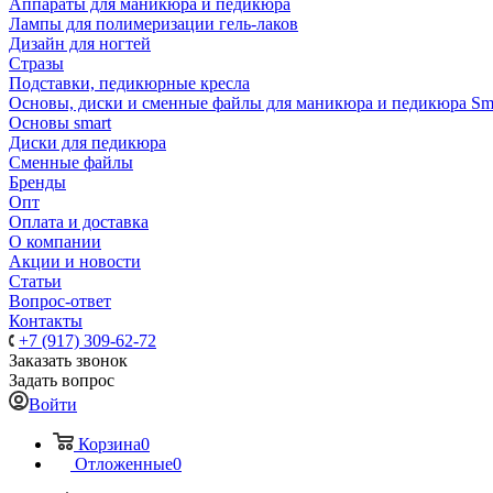
Аппараты для маникюра и педикюра
Лампы для полимеризации гель-лаков
Дизайн для ногтей
Стразы
Подставки, педикюрные кресла
Основы, диски и сменные файлы для маникюра и педикюра Sm
Основы smart
Диски для педикюра
Сменные файлы
Бренды
Опт
Оплата и доставка
О компании
Акции и новости
Статьи
Вопрос-ответ
Контакты
+7 (917) 309-62-72
Заказать звонок
Задать вопрос
Войти
Корзина
0
Отложенные
0