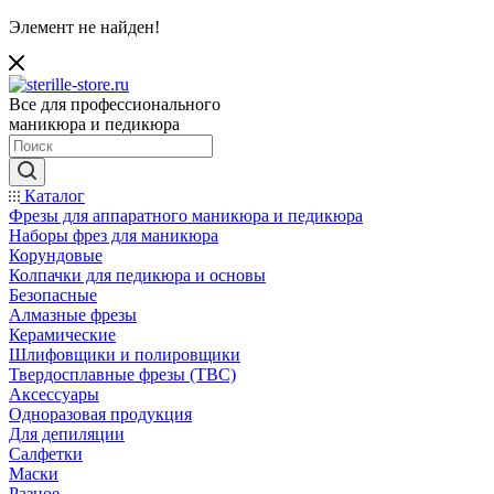
Элемент не найден!
Все для профессионального
маникюра и педикюра
Каталог
Фрезы для аппаратного маникюра и педикюра
Наборы фрез для маникюра
Корундовые
Колпачки для педикюра и основы
Безопасные
Алмазные фрезы
Керамические
Шлифовщики и полировщики
Твердосплавные фрезы (ТВС)
Аксессуары
Одноразовая продукция
Для депиляции
Салфетки
Маски
Разное