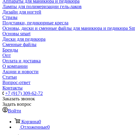
Аппараты для маникюра и педикюра
Лампы для полимеризации гель-лаков
Дизайн для ногтей
Стразы
Подставки, педикюрные кресла
Основы, диски и сменные файлы для маникюра и педикюра Sm
Основы smart
Диски для педикюра
Сменные файлы
Бренды
Опт
Оплата и доставка
О компании
Акции и новости
Статьи
Вопрос-ответ
Контакты
+7 (917) 309-62-72
Заказать звонок
Задать вопрос
Войти
Корзина
0
Отложенные
0