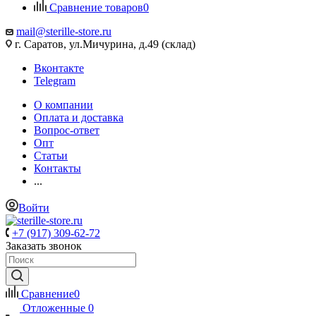
Сравнение товаров
0
mail@sterille-store.ru
г. Саратов, ул.Мичурина, д.49 (склад)
Вконтакте
Telegram
О компании
Оплата и доставка
Вопрос-ответ
Опт
Статьи
Контакты
...
Войти
+7 (917) 309-62-72
Заказать звонок
Сравнение
0
Отложенные
0