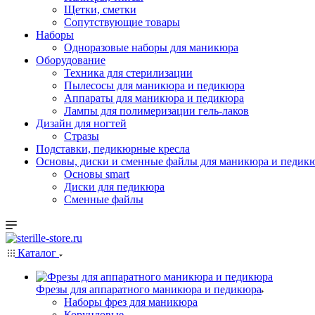
Щетки, сметки
Сопутствующие товары
Наборы
Одноразовые наборы для маникюра
Оборудование
Техника для стерилизации
Пылесосы для маникюра и педикюра
Аппараты для маникюра и педикюра
Лампы для полимеризации гель-лаков
Дизайн для ногтей
Стразы
Подставки, педикюрные кресла
Основы, диски и сменные файлы для маникюра и педикю
Основы smart
Диски для педикюра
Сменные файлы
Каталог
Фрезы для аппаратного маникюра и педикюра
Наборы фрез для маникюра
Корундовые