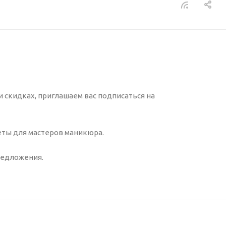
 скидках, приглашаем вас подписаться на
еты для мастеров маникюра.
редложения.