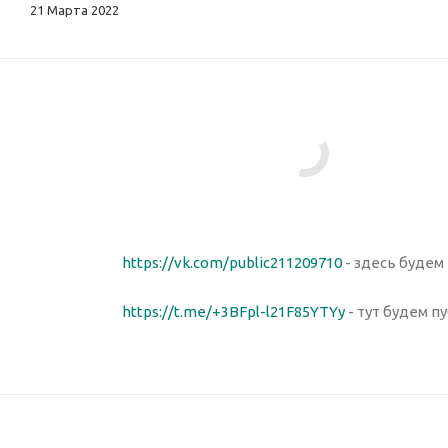
21 Марта 2022
https://vk.com/public211209710
- здесь будем
https://t.me/+3BFpl-l21F85YTYy
- тут будем 