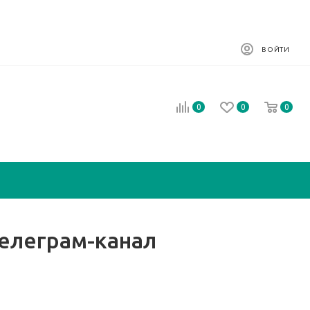
ВОЙТИ
0
0
0
телеграм-канал