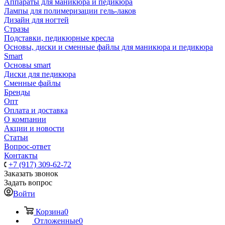
Аппараты для маникюра и педикюра
Лампы для полимеризации гель-лаков
Дизайн для ногтей
Стразы
Подставки, педикюрные кресла
Основы, диски и сменные файлы для маникюра и педикюра
Smart
Основы smart
Диски для педикюра
Сменные файлы
Бренды
Опт
Оплата и доставка
О компании
Акции и новости
Статьи
Вопрос-ответ
Контакты
+7 (917) 309-62-72
Заказать звонок
Задать вопрос
Войти
Корзина
0
Отложенные
0