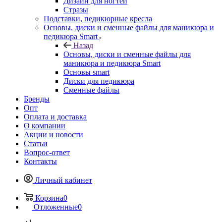
Дизайн для ногтей
Стразы
Подставки, педикюрные кресла
Основы, диски и сменные файлы для маникюра и
педикюра Smart
Назад
Основы, диски и сменные файлы для
маникюра и педикюра Smart
Основы smart
Диски для педикюра
Сменные файлы
Бренды
Опт
Оплата и доставка
О компании
Акции и новости
Статьи
Вопрос-ответ
Контакты
Личный кабинет
Корзина
0
Отложенные
0