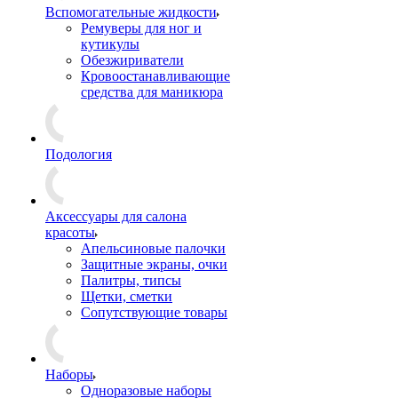
Вспомогательные жидкости
Ремуверы для ног и
кутикулы
Обезжириватели
Кровоостанавливающие
средства для маникюра
Подология
Аксессуары для салона
красоты
Апельсиновые палочки
Защитные экраны, очки
Палитры, типсы
Щетки, сметки
Сопутствующие товары
Наборы
Одноразовые наборы