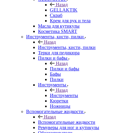
Назад
GELLAKTIK
Скраб
Крем для рук и тела
Масла для кутикулы
Косметика SMART
Инструменты, кисти, пилки
Назад
Инструменты, кисти, пилки
Терки для педикюра
Пилки и бафы
Назад
Пилки и бафы
Бафы
Пилки
Инструменты
Назад
Инструменты
Кюретки
Ножницы
Вспомогательные жидкости
Назад
Вспомогательные жидкости
Ремуверы для ног и кутикулы
Обезжириватели