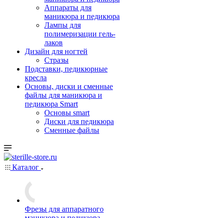
Аппараты для
маникюра и педикюра
Лампы для
полимеризации гель-
лаков
Дизайн для ногтей
Стразы
Подставки, педикюрные
кресла
Основы, диски и сменные
файлы для маникюра и
педикюра Smart
Основы smart
Диски для педикюра
Сменные файлы
Каталог
Фрезы для аппаратного
маникюра и педикюра