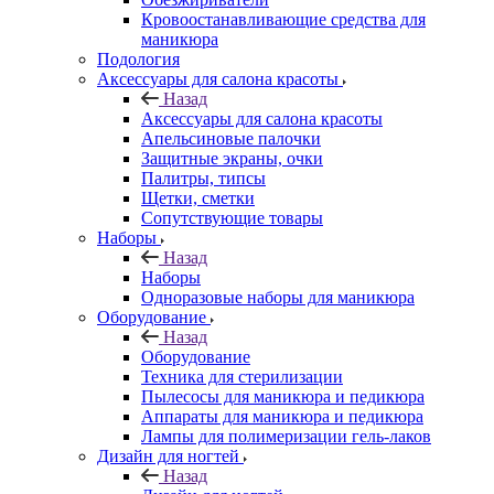
Кровоостанавливающие средства для
маникюра
Подология
Аксессуары для салона красоты
Назад
Аксессуары для салона красоты
Апельсиновые палочки
Защитные экраны, очки
Палитры, типсы
Щетки, сметки
Сопутствующие товары
Наборы
Назад
Наборы
Одноразовые наборы для маникюра
Оборудование
Назад
Оборудование
Техника для стерилизации
Пылесосы для маникюра и педикюра
Аппараты для маникюра и педикюра
Лампы для полимеризации гель-лаков
Дизайн для ногтей
Назад