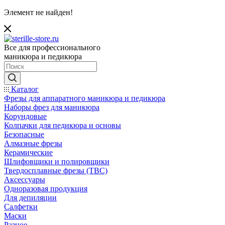
Элемент не найден!
Все для профессионального
маникюра и педикюра
Каталог
Фрезы для аппаратного маникюра и педикюра
Наборы фрез для маникюра
Корундовые
Колпачки для педикюра и основы
Безопасные
Алмазные фрезы
Керамические
Шлифовщики и полировщики
Твердосплавные фрезы (ТВС)
Аксессуары
Одноразовая продукция
Для депиляции
Салфетки
Маски
Разное