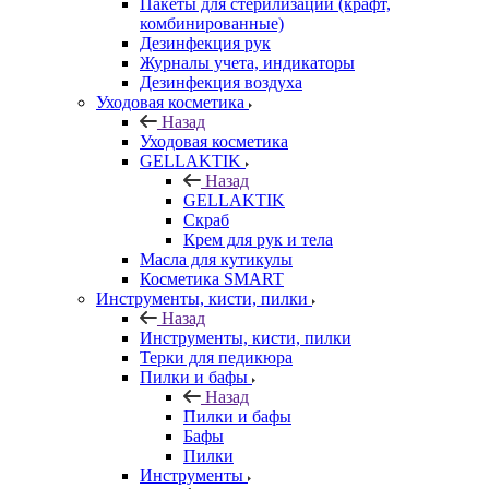
Пакеты для стерилизации (крафт,
комбинированные)
Дезинфекция рук
Журналы учета, индикаторы
Дезинфекция воздуха
Уходовая косметика
Назад
Уходовая косметика
GELLAKTIK
Назад
GELLAKTIK
Скраб
Крем для рук и тела
Масла для кутикулы
Косметика SMART
Инструменты, кисти, пилки
Назад
Инструменты, кисти, пилки
Терки для педикюра
Пилки и бафы
Назад
Пилки и бафы
Бафы
Пилки
Инструменты