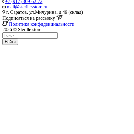
+7 (917) 309-62-72
mail@sterille-store.ru
г. Саратов, ул.Мичурина, д.49 (склад)
Подписаться на рассылку
Политика конфиденциальности
2026 © Sterille store
Найти