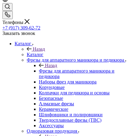
Телефоны
+7 (917) 309-62-72
Заказать звонок
Каталог
Назад
Каталог
Фрезы для аппаратного маникюра и педикюра
Назад
Фрезы для аппаратного маникюра и
педикюра
Наборы фрез для маникюра
Корундовые
Колпачки для педикюра и основы
Безопасные
Алмазные фрезы
Керамические
Шлифовщики и полировщики
Твердосплавные фрезы (ТВС)
Аксессуары
Одноразовая продукция