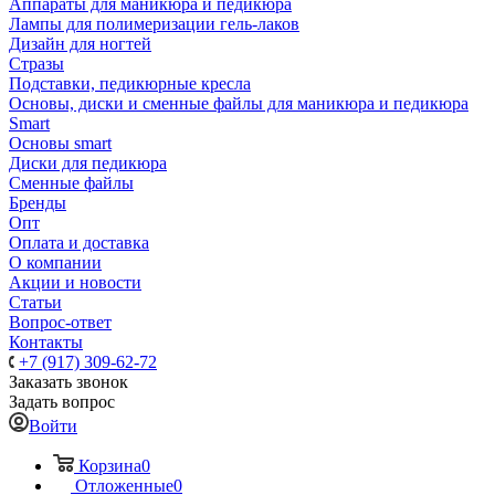
Аппараты для маникюра и педикюра
Лампы для полимеризации гель-лаков
Дизайн для ногтей
Стразы
Подставки, педикюрные кресла
Основы, диски и сменные файлы для маникюра и педикюра
Smart
Основы smart
Диски для педикюра
Сменные файлы
Бренды
Опт
Оплата и доставка
О компании
Акции и новости
Статьи
Вопрос-ответ
Контакты
+7 (917) 309-62-72
Заказать звонок
Задать вопрос
Войти
Корзина
0
Отложенные
0