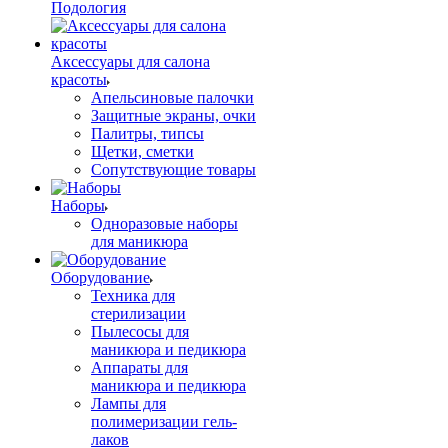
Подология
Аксессуары для салона
красоты
Апельсиновые палочки
Защитные экраны, очки
Палитры, типсы
Щетки, сметки
Сопутствующие товары
Наборы
Одноразовые наборы
для маникюра
Оборудование
Техника для
стерилизации
Пылесосы для
маникюра и педикюра
Аппараты для
маникюра и педикюра
Лампы для
полимеризации гель-
лаков