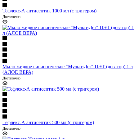
Тефлекс-А антисептик 1000 мл (с тригером)
Достаточно
Мыло жидкое гигиеническое "МультиДез" ПЭТ (дозатор) 1 л
(АЛОЕ ВЕРА)
Достаточно
Тефлекс-А антисептик 500 мл (с тригером)
Достаточно