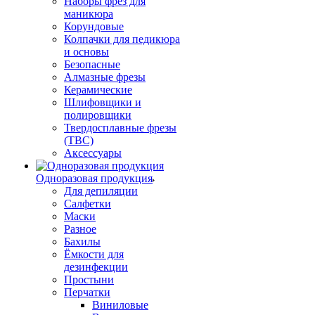
Наборы фрез для
маникюра
Корундовые
Колпачки для педикюра
и основы
Безопасные
Алмазные фрезы
Керамические
Шлифовщики и
полировщики
Твердосплавные фрезы
(ТВС)
Аксессуары
Одноразовая продукция
Для депиляции
Салфетки
Маски
Разное
Бахилы
Ёмкости для
дезинфекции
Простыни
Перчатки
Виниловые