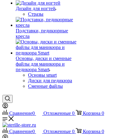
Дизайн для ногтей
Стразы
Подставки, педикюрные
кресла
Основы, диски и сменные
файлы для маникюра и
педикюра Smart
Основы smart
Диски для педикюра
Сменные файлы
Сравнение
0
Отложенные
0
Корзина
0
Сравнение
0
Отложенные
0
Корзина
0