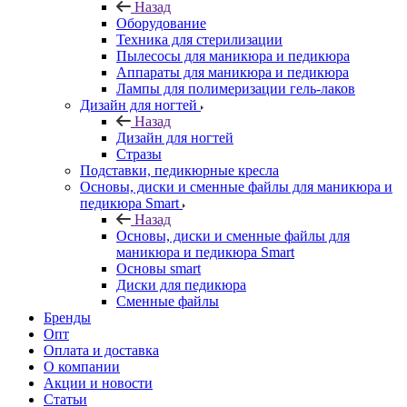
Назад
Оборудование
Техника для стерилизации
Пылесосы для маникюра и педикюра
Аппараты для маникюра и педикюра
Лампы для полимеризации гель-лаков
Дизайн для ногтей
Назад
Дизайн для ногтей
Стразы
Подставки, педикюрные кресла
Основы, диски и сменные файлы для маникюра и
педикюра Smart
Назад
Основы, диски и сменные файлы для
маникюра и педикюра Smart
Основы smart
Диски для педикюра
Сменные файлы
Бренды
Опт
Оплата и доставка
О компании
Акции и новости
Статьи