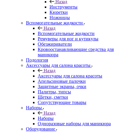
Назад
Инструменты
Кюретки
Ножницы
Вспомогательные жидкости
Назад
Вспомогательные жидкости
Ремуверы для ног и кутикулы
Обезжириватели
Кровоостанавливающие средства для
маникюра
Подология
Аксессуары для салона красоты
Назад
Аксессуары для салона красоты
Апельсиновые палочки
Защитные экраны, очки
Палитры, типсы
Щетки, сметки
Сопутствующие товары
Наборы
Назад
Наборы
Одноразовые наборы для маникюра
Оборудование