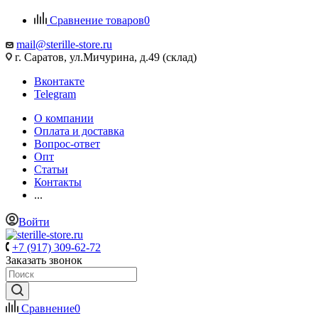
Сравнение товаров
0
mail@sterille-store.ru
г. Саратов, ул.Мичурина, д.49 (склад)
Вконтакте
Telegram
О компании
Оплата и доставка
Вопрос-ответ
Опт
Статьи
Контакты
...
Войти
+7 (917) 309-62-72
Заказать звонок
Сравнение
0