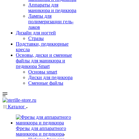
Аппараты для
маникюра и педикюра
Лампы для
полимеризации гель-
лаков
Дизайн для ногтей
Стразы
Подставки, педикюрные
кресла
Основы, диски и сменные
файлы для маникюра и
педикюра Smart
Основы smart
Диски для педикюра
Сменные файлы
Каталог
Фрезы для аппаратного
маникюра и педикюра