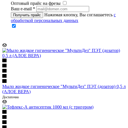
Оптовый прайс на фрезы
Ваш e-mail
*
Нажимая кнопку, Вы соглашаетесь
с
Получить прайс
обработкой персональных данных
Мыло жидкое гигиеническое "МультиДез" ПЭТ (дозатор) 0,5 л
(АЛОЕ ВЕРА)
Достаточно