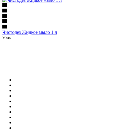
Чистодез Жидкое мыло 1 л
Мало