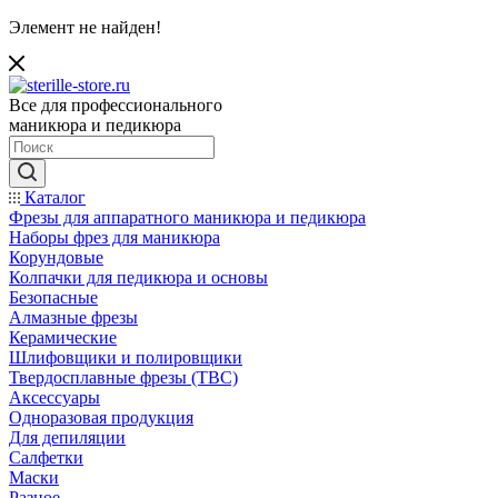
Элемент не найден!
Все для профессионального
маникюра и педикюра
Каталог
Фрезы для аппаратного маникюра и педикюра
Наборы фрез для маникюра
Корундовые
Колпачки для педикюра и основы
Безопасные
Алмазные фрезы
Керамические
Шлифовщики и полировщики
Твердосплавные фрезы (ТВС)
Аксессуары
Одноразовая продукция
Для депиляции
Салфетки
Маски
Разное